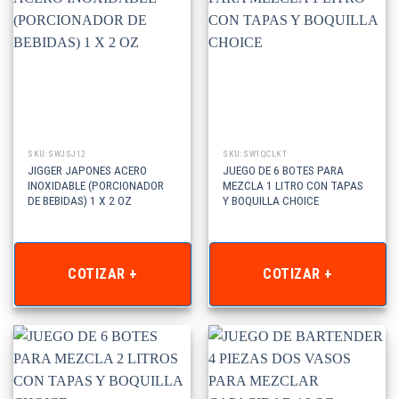
SKU: SWJSJ12
SKU: SW1QCLKT
JIGGER JAPONES ACERO
JUEGO DE 6 BOTES PARA
INOXIDABLE (PORCIONADOR
MEZCLA 1 LITRO CON TAPAS
DE BEBIDAS) 1 X 2 OZ
Y BOQUILLA CHOICE
COTIZAR +
COTIZAR +