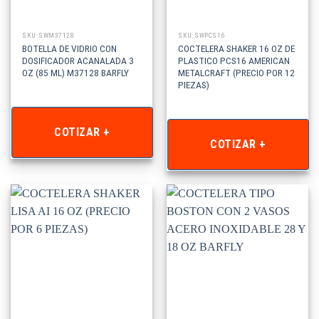
SKU: SWM37128
SKU: SWPCS16
BOTELLA DE VIDRIO CON
COCTELERA SHAKER 16 OZ DE
DOSIFICADOR ACANALADA 3
PLASTICO PCS16 AMERICAN
OZ (85 ML) M37128 BARFLY
METALCRAFT (PRECIO POR 12
PIEZAS)
COTIZAR +
COTIZAR +