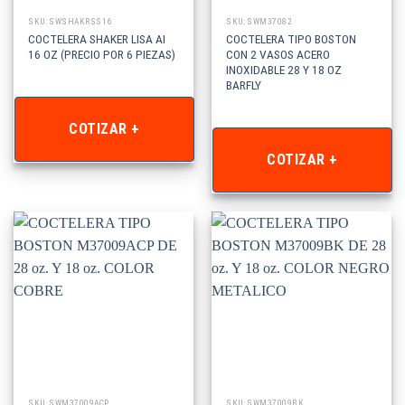
SKU: SWSHAKRSS16
SKU: SWM37082
COCTELERA SHAKER LISA AI
COCTELERA TIPO BOSTON
16 OZ (PRECIO POR 6 PIEZAS)
CON 2 VASOS ACERO
INOXIDABLE 28 Y 18 OZ
BARFLY
COTIZAR +
COTIZAR +
SKU: SWM37009ACP
SKU: SWM37009BK