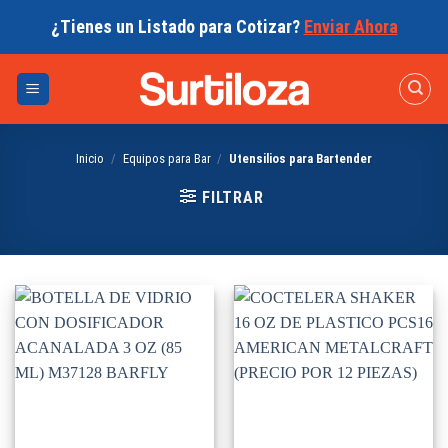
Skip
¿Tienes un Listado para Cotizar?
Enviar Ahora
to
content
Inicio
/
Equipos para Bar
/
Utensilios para Bartender
FILTRAR