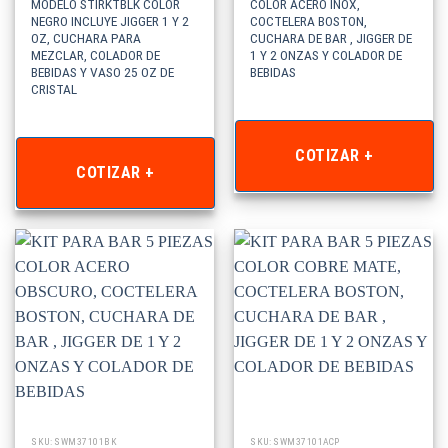
MODELO STIRKTBLK COLOR
COLOR ACERO INOX,
NEGRO INCLUYE JIGGER 1 Y 2
COCTELERA BOSTON,
OZ, CUCHARA PARA
CUCHARA DE BAR , JIGGER DE
MEZCLAR, COLADOR DE
1 Y 2 ONZAS Y COLADOR DE
BEBIDAS Y VASO 25 OZ DE
BEBIDAS
CRISTAL
COTIZAR +
COTIZAR +
SKU: SWM37101BK
SKU: SWM37101ACP