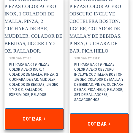
SKU: SWM37102
SKU: SWM37103BK
KIT PARA BAR 19 PIEZAS
KIT PARA BAR 19 PIEZAS
COLOR ACERO INOX, 1
COLOR ACERO OBSCURO
COLADOR DE MALLA, PINZA, 2
INCLUYE COCTELERA BOSTON,
CUCHARA DE BAR, MUDDLER,
JIGGER, COLADOR DE MALLA Y
COLADOR DE BEBIDAS, JIGGER
DE BEBIDAS, PINZA, CUCHARA
1 Y 2 OZ, RALLADOR,
DE BAR, PICA HIELO, PELADOR,
EXPRIMIDOR, PELADOR
SET DE RALLADORES,
SACACORCHOS
COTIZAR +
COTIZAR +