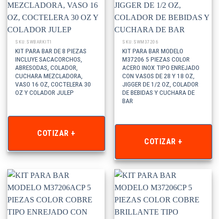
SKU: SWBARKIT1
SKU: SWM37206
KIT PARA BAR DE 8 PIEZAS
KIT PARA BAR MODELO
INCLUYE SACACORCHOS,
M37206 5 PIEZAS COLOR
ABRESODAS, COLADOR,
ACERO INOX TIPO ENREJADO
CUCHARA MEZCLADORA,
CON VASOS DE 28 Y 18 OZ,
VASO 16 OZ, COCTELERA 30
JIGGER DE 1/2 OZ, COLADOR
OZ Y COLADOR JULEP
DE BEBIDAS Y CUCHARA DE
BAR
COTIZAR +
COTIZAR +