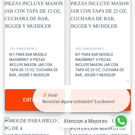
SKU: SWMASNBRKIT
SKU: SWMASNHMKIT
KIT PARA BAR MODELO
KIT PARA BAR MODELO
MASNBRKIT 4 PIEZAS
MASNBRKIT 4 PIEZAS
INCLUYE MASON JAR CON
INCLUYE MASON JAR CON
TAPA DE 15 OZ, CUCHARA DE
TAPA DE 25 OZ, CUCHARA DE
BAR, JIGGER Y MUDDLER
BAR, JIGGER Y MUDDLER
Hola!
COTIZAR +
COTIZAR +
Necesitas alguna cotización? Escribenos!
Atencion a Mayoreo