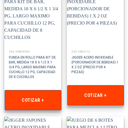
SKU: SWM30930
SKU: SWCSJ12
FUNDA EN ROLLO PARA KIT DE
JIGGER ACERO INOXIDABLE
BAR, MEDIDA 18 X 6 1/2 X 1
(PORCIONADOR DE BEBIDAS) 1
3/4 PG, LARGO MAXIMO PARA
X 2 OZ (PRECIO POR 4
CUCHILLO 12 PG, CAPACIDAD
PIEZAS)
DE 8 CUCHILLOS
COTIZAR +
COTIZAR +