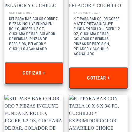
SKU: SWM37100CP
SKU: SWM37100ACP
KIT PARA BAR COLOR COBRE 7
KIT PARA BAR COLOR COBRE
PIEZAS INCLUYE FUNDA EN
MATE 7 PIEZAS INCLUYE
ROLLO, JIGGER 1-2 OZ,
FUNDA EN ROLLO, JIGGER 1-2
CUCHARA DE BAR, COLADOR
OZ, CUCHARA DE BAR,
DE BEBIDAS, PINZAS DE
COLADOR DE BEBIDAS,
PRECISION, PELADOR Y
PINZAS DE PRECISION,
CUCHILLO ACANALADO
PELADOR Y CUCHILLO
ACANALADO
COTIZAR +
COTIZAR +