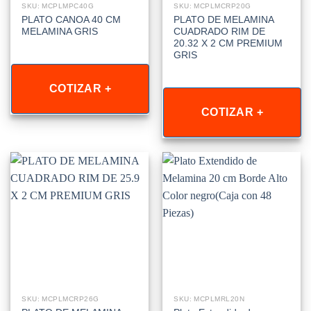
SKU: MCPLMPC40G
SKU: MCPLMCRP20G
PLATO CANOA 40 CM
PLATO DE MELAMINA
MELAMINA GRIS
CUADRADO RIM DE
20.32 X 2 CM PREMIUM
GRIS
COTIZAR +
COTIZAR +
SKU: MCPLMCRP26G
SKU: MCPLMRL20N