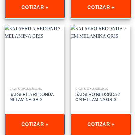
COTIZAR +
COTIZAR +
SKU: MCPLMSRL10G
SKU: MCPLMSRL01G
SALSERITA REDONDA
SALSERO REDONDA 7
MELAMINA GRIS
CM MELAMINA GRIS
COTIZAR +
COTIZAR +