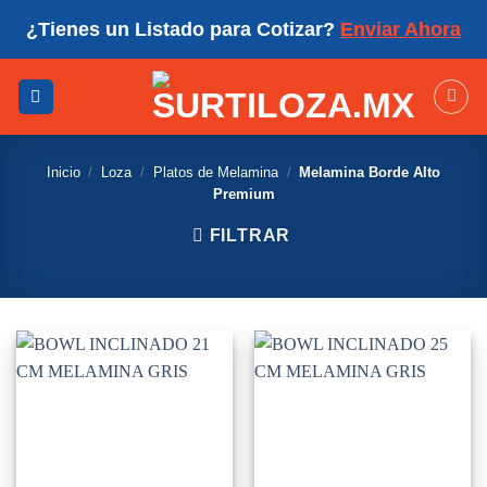
Skip
¿Tienes un Listado para Cotizar?
Enviar Ahora
to
content
Inicio
/
Loza
/
Platos de Melamina
/
Melamina Borde Alto
Premium
FILTRAR