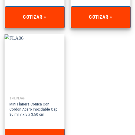
COTIZAR +
COTIZAR +
SKU: FLA06
Mini Flanera Conica Con
Cordon Acero Inoxidable Cap
80 ml 7 x 5 x 3.50 cm