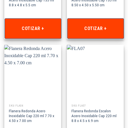
8.8 x 4.8 x 5.5 cm
8.50 x 4.50 x 5.50 cm
COTIZAR +
COTIZAR +
SKU: FLA04
SKU: FLA07
Flanera Redonda Acero
Flanera Redonda Escalon
Inoxidable Cap 220 ml 7.70 x
Acero Inoxidable Cap 220 ml
4.50 x 7.00 cm
8.8 x 4.5 x 6.9 cm