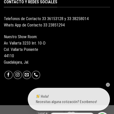
CONTACTO Y REDES SOCIALES
Telefonos de Contacto 33 36153128 y 33 38258014
Whats App de Contacto 33 23851294
Nuestro Show Room:
Av. Vallarta 3233 Int. 10-D
Col. Vallarta Poniente
44110
Guadalajara, Jal.
Hola!
Necesitas alguna cotización? Escribenos!