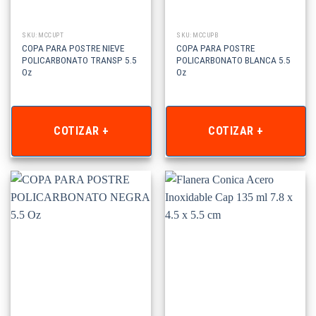
SKU: MCCUPT
SKU: MCCUPB
COPA PARA POSTRE NIEVE
COPA PARA POSTRE
POLICARBONATO TRANSP 5.5
POLICARBONATO BLANCA 5.5
Oz
Oz
COTIZAR +
COTIZAR +