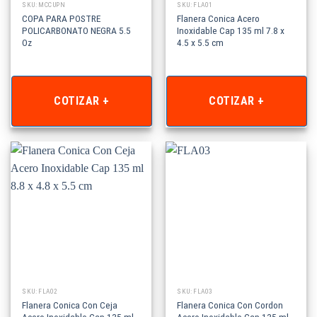
SKU: MCCUPN
SKU: FLA01
COPA PARA POSTRE
Flanera Conica Acero
POLICARBONATO NEGRA 5.5
Inoxidable Cap 135 ml 7.8 x
Oz
4.5 x 5.5 cm
COTIZAR +
COTIZAR +
SKU: FLA02
SKU: FLA03
Flanera Conica Con Ceja
Flanera Conica Con Cordon
Acero Inoxidable Cap 135 ml
Acero Inoxidable Cap 135 ml