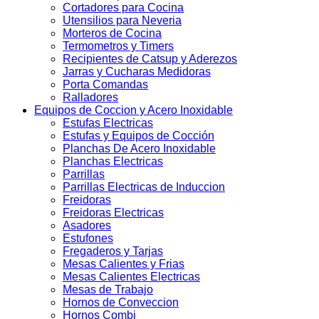
Cortadores para Cocina
Utensilios para Neveria
Morteros de Cocina
Termometros y Timers
Recipientes de Catsup y Aderezos
Jarras y Cucharas Medidoras
Porta Comandas
Ralladores
Equipos de Coccion y Acero Inoxidable
Estufas Electricas
Estufas y Equipos de Cocción
Planchas De Acero Inoxidable
Planchas Electricas
Parrillas
Parrillas Electricas de Induccion
Freidoras
Freidoras Electricas
Asadores
Estufones
Fregaderos y Tarjas
Mesas Calientes y Frias
Mesas Calientes Electricas
Mesas de Trabajo
Hornos de Conveccion
Hornos Combi