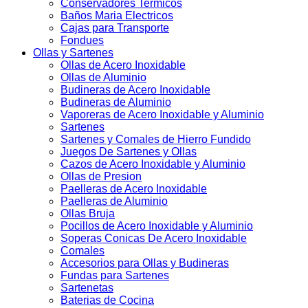
Conservadores Termicos
Baños Maria Electricos
Cajas para Transporte
Fondues
Ollas y Sartenes
Ollas de Acero Inoxidable
Ollas de Aluminio
Budineras de Acero Inoxidable
Budineras de Aluminio
Vaporeras de Acero Inoxidable y Aluminio
Sartenes
Sartenes y Comales de Hierro Fundido
Juegos De Sartenes y Ollas
Cazos de Acero Inoxidable y Aluminio
Ollas de Presion
Paelleras de Acero Inoxidable
Paelleras de Aluminio
Ollas Bruja
Pocillos de Acero Inoxidable y Aluminio
Soperas Conicas De Acero Inoxidable
Comales
Accesorios para Ollas y Budineras
Fundas para Sartenes
Sartenetas
Baterias de Cocina