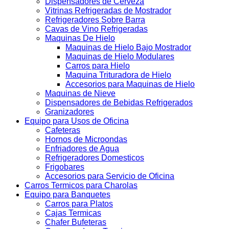
Dispensadores de Cerveza
Vitrinas Refrigeradas de Mostrador
Refrigeradores Sobre Barra
Cavas de Vino Refrigeradas
Maquinas De Hielo
Maquinas de Hielo Bajo Mostrador
Maquinas de Hielo Modulares
Carros para Hielo
Maquina Trituradora de Hielo
Accesorios para Maquinas de Hielo
Maquinas de Nieve
Dispensadores de Bebidas Refrigerados
Granizadores
Equipo para Usos de Oficina
Cafeteras
Hornos de Microondas
Enfriadores de Agua
Refrigeradores Domesticos
Frigobares
Accesorios para Servicio de Oficina
Carros Termicos para Charolas
Equipo para Banquetes
Carros para Platos
Cajas Termicas
Chafer Bufeteras