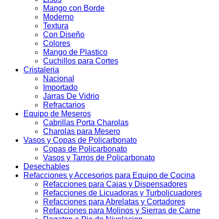
Mango con Borde
Moderno
Textura
Con Diseño
Colores
Mango de Plastico
Cuchillos para Cortes
Cristaleria
Nacional
Importado
Jarras De Vidrio
Refractarios
Equipo de Meseros
Cabrillas Porta Charolas
Charolas para Mesero
Vasos y Copas de Policarbonato
Copas de Policarbonato
Vasos y Tarros de Policarbonato
Desechables
Refacciones y Accesorios para Equipo de Cocina
Refacciones para Cajas y Dispensadores
Refacciones de Licuadoras y Turbolicuadores
Refacciones para Abrelatas y Cortadores
Refacciones para Molinos y Sierras de Carne