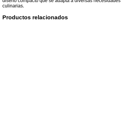
diseño compacto que se adapta a diversas necesidades
culinarias.
Productos relacionados