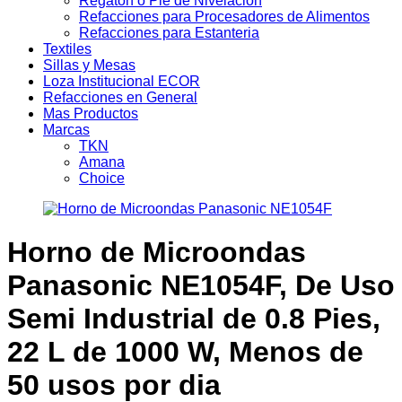
Regaton o Pie de Nivelacion
Refacciones para Procesadores de Alimentos
Refacciones para Estanteria
Textiles
Sillas y Mesas
Loza Institucional ECOR
Refacciones en General
Mas Productos
Marcas
TKN
Amana
Choice
Horno de Microondas
Panasonic NE1054F, De Uso
Semi Industrial de 0.8 Pies,
22 L de 1000 W, Menos de
50 usos por dia