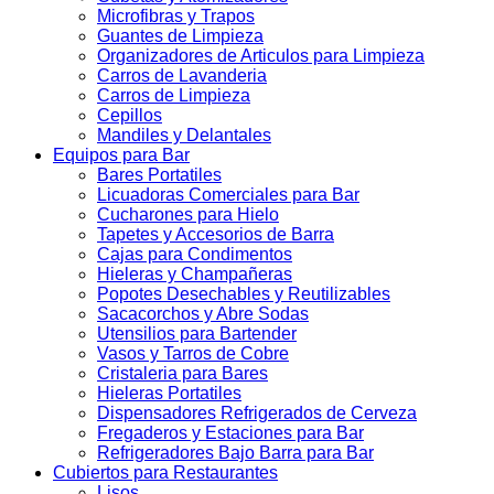
Microfibras y Trapos
Guantes de Limpieza
Organizadores de Articulos para Limpieza
Carros de Lavanderia
Carros de Limpieza
Cepillos
Mandiles y Delantales
Equipos para Bar
Bares Portatiles
Licuadoras Comerciales para Bar
Cucharones para Hielo
Tapetes y Accesorios de Barra
Cajas para Condimentos
Hieleras y Champañeras
Popotes Desechables y Reutilizables
Sacacorchos y Abre Sodas
Utensilios para Bartender
Vasos y Tarros de Cobre
Cristaleria para Bares
Hieleras Portatiles
Dispensadores Refrigerados de Cerveza
Fregaderos y Estaciones para Bar
Refrigeradores Bajo Barra para Bar
Cubiertos para Restaurantes
Lisos