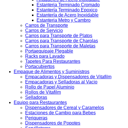
Estanteria Terminado Cromado
Estantería Terminado Epoxico
Estantería de Acero Inoxidable
Estanteria Metro y Cambro
Carros de Transporte
Carros de Servicio
Carros para Transporte de Platos
Carros para Transporte de Charolas
Carros para Transporte de Maletas
Portaequipaje Plegable
Racks para Lavado
Tapetes Para Restaurantes
Portacubiertos
Empaque de Alimentos y Suministros
Empacadoras y Dispensadores de Vitafilm
Empacadoras y Selladoras al Vacio
Rollo de Papel Aluminio
Rollos de Vitafilm
Selladoras
Equipo para Restaurantes
Dispensadores de Cereal y Caramelos
Estaciones de Cambio para Bebes
Periqueras
Dispensadores de Popotes