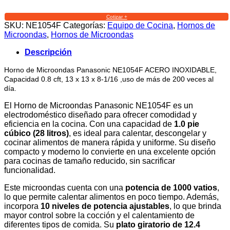
Cotizar +
SKU:
NE1054F
Categorías:
Equipo de Cocina
,
Hornos de
Microondas
,
Hornos de Microondas
Descripción
Horno de Microondas Panasonic NE1054F ACERO INOXIDABLE,
Capacidad 0.8 cft, 13 x 13 x 8-1/16 ,uso de más de 200 veces al
día.
El Horno de Microondas Panasonic NE1054F es un
electrodoméstico diseñado para ofrecer comodidad y
eficiencia en la cocina. Con una capacidad de
1.0 pie
cúbico (28 litros)
, es ideal para calentar, descongelar y
cocinar alimentos de manera rápida y uniforme. Su diseño
compacto y moderno lo convierte en una excelente opción
para cocinas de tamaño reducido, sin sacrificar
funcionalidad.
Este microondas cuenta con una
potencia de 1000 vatios
,
lo que permite calentar alimentos en poco tiempo. Además,
incorpora
10 niveles de potencia ajustables
, lo que brinda
mayor control sobre la cocción y el calentamiento de
diferentes tipos de comida. Su
plato giratorio de 12.4