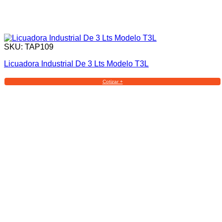
SKU: TAP109
Licuadora Industrial De 3 Lts Modelo T3L
Cotizar +