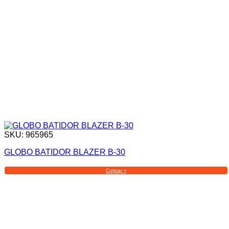
SKU: 965965
GLOBO BATIDOR BLAZER B-30
Cotizar +