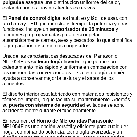
pulgadas
asegura una distribución uniforme del calor,
evitando puntos fríos o calientes excesivos.
El
Panel de control digital
es intuitivo y fácil de usar, con
un
display LED
que muestra el tiempo, la potencia y otras
funciones. Incluye un
temporizador de 35 minutos
y
funciones preprogramadas para descongelar
automáticamente carnes, aves y pescados, lo que simplifica
la preparación de alimentos congelados.
Una de las características destacadas del Panasonic
NE1054F es su
tecnología Inverter
, que permite un
calentamiento más rápido y uniforme en comparación con
los microondas convencionales. Esta tecnología también
ayuda a conservar mejor la textura y el sabor de los
alimentos.
El diseño interior está fabricado con materiales resistentes y
fáciles de limpiar, lo que facilita su mantenimiento. Además,
su
puerta con sistema de seguridad
evita que se abra
accidentalmente durante el funcionamiento.
En resumen, el
Horno de Microondas Panasonic
NE1054F
es una opción versátil y eficiente para cualquier
hogar, combinando potencia, tecnología avanzada y un