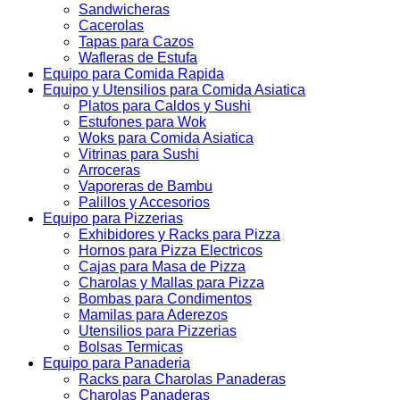
Sandwicheras
Cacerolas
Tapas para Cazos
Wafleras de Estufa
Equipo para Comida Rapida
Equipo y Utensilios para Comida Asiatica
Platos para Caldos y Sushi
Estufones para Wok
Woks para Comida Asiatica
Vitrinas para Sushi
Arroceras
Vaporeras de Bambu
Palillos y Accesorios
Equipo para Pizzerias
Exhibidores y Racks para Pizza
Hornos para Pizza Electricos
Cajas para Masa de Pizza
Charolas y Mallas para Pizza
Bombas para Condimentos
Mamilas para Aderezos
Utensilios para Pizzerias
Bolsas Termicas
Equipo para Panaderia
Racks para Charolas Panaderas
Charolas Panaderas