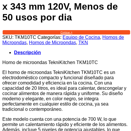
x 343 mm 120V, Menos de
50 usos por dia
Cotizar +
SKU:
TKM10TC
Categorías:
Equipo de Cocina
,
Hornos de
Microondas
,
Hornos de Microondas
,
TKN
Descripción
Horno de microondas TekniKitchen TKM10TC
El horno de microondas TekniKitchen TKM10TC es un
electrodoméstico compacto y funcional diseñado para
ofrecer comodidad y eficiencia en la cocina. Con una
capacidad de 20 litros, es ideal para calentar, descongelar y
cocinar alimentos de manera rápida y uniforme. Su diseño
moderno y elegante, en color negro, se integra
perfectamente en cualquier estilo de cocina, ya sea
tradicional o contemporáneo.
Este modelo cuenta con una potencia de 700 W, lo que
permite un calentamiento rápido y eficiente de los alimentos.
Además, incluye 5 niveles de potencia ajustables, lo que