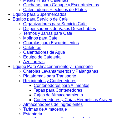
Mesas Frias y Calientes
Cucharas para Canape y Escurrimientos
Calentadores Electricos de Platos
Equipo para Supermercados
Equipo para Servicio de Cafe
Organizadores para Servicio Cafe
Dispensadores de Vasos Desechables
Termos y Jarras para Cafe
Molinos para Cafe
Charolas para Escurrimientos
Cafeteras
Calentadores de Agua
Equipo de Cafeteria
Azucareras
Equipo Para Almacenamiento y Transporte
Charolas Levantamuertos y Palanganas
Plataformas para Transporte
Recipientes y Contenedores
Contenedores para Alimentos
Tapas para Contenedores
Cajas de Almacenamiento
Contenedores y Cajas Hermeticas Araven
Almacenadores de Ingredientes
Tarimas de Almacenaje
Estanteria