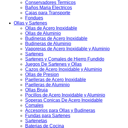
Conservadores Termicos
Baños Maria Electricos
Cajas para Transporte
Fondues
Ollas y Sartenes
Ollas de Acero Inoxidable
Ollas de Aluminio
Budineras de Acero Inoxidable
Budineras de Aluminio
Vaporeras de Acero Inoxidable y Aluminio
Sartenes
Sartenes y Comales de Hierro Fundido
Juegos De Sartenes y Ollas
Cazos de Acero Inoxidable y Aluminio
Ollas de Presion
Paelleras de Acero Inoxidable
Paelleras de Aluminio
Ollas Bruja
Pocillos de Acero Inoxidable y Aluminio
Soperas Conicas De Acero Inoxidable
Comales
Accesorios para Ollas y Budineras
Fundas para Sartenes
Sartenetas
Baterias de Cocina