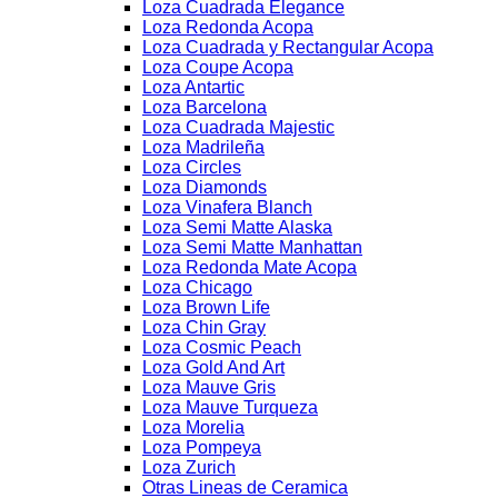
Loza Cuadrada Elegance
Loza Redonda Acopa
Loza Cuadrada y Rectangular Acopa
Loza Coupe Acopa
Loza Antartic
Loza Barcelona
Loza Cuadrada Majestic
Loza Madrileña
Loza Circles
Loza Diamonds
Loza Vinafera Blanch
Loza Semi Matte Alaska
Loza Semi Matte Manhattan
Loza Redonda Mate Acopa
Loza Chicago
Loza Brown Life
Loza Chin Gray
Loza Cosmic Peach
Loza Gold And Art
Loza Mauve Gris
Loza Mauve Turqueza
Loza Morelia
Loza Pompeya
Loza Zurich
Otras Lineas de Ceramica