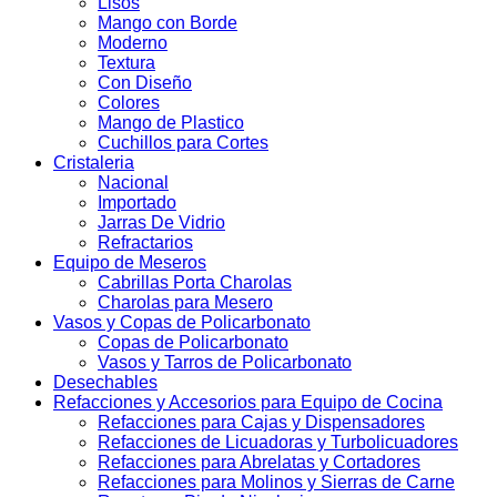
Lisos
Mango con Borde
Moderno
Textura
Con Diseño
Colores
Mango de Plastico
Cuchillos para Cortes
Cristaleria
Nacional
Importado
Jarras De Vidrio
Refractarios
Equipo de Meseros
Cabrillas Porta Charolas
Charolas para Mesero
Vasos y Copas de Policarbonato
Copas de Policarbonato
Vasos y Tarros de Policarbonato
Desechables
Refacciones y Accesorios para Equipo de Cocina
Refacciones para Cajas y Dispensadores
Refacciones de Licuadoras y Turbolicuadores
Refacciones para Abrelatas y Cortadores
Refacciones para Molinos y Sierras de Carne