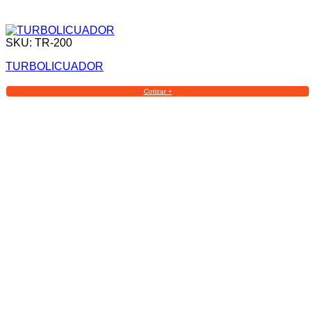
SKU: TR-200
TURBOLICUADOR
Cotizar +