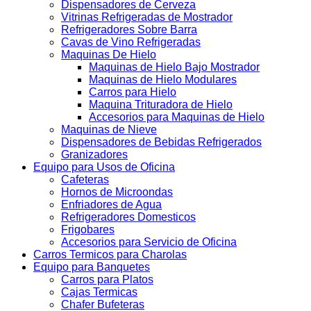
Dispensadores de Cerveza
Vitrinas Refrigeradas de Mostrador
Refrigeradores Sobre Barra
Cavas de Vino Refrigeradas
Maquinas De Hielo
Maquinas de Hielo Bajo Mostrador
Maquinas de Hielo Modulares
Carros para Hielo
Maquina Trituradora de Hielo
Accesorios para Maquinas de Hielo
Maquinas de Nieve
Dispensadores de Bebidas Refrigerados
Granizadores
Equipo para Usos de Oficina
Cafeteras
Hornos de Microondas
Enfriadores de Agua
Refrigeradores Domesticos
Frigobares
Accesorios para Servicio de Oficina
Carros Termicos para Charolas
Equipo para Banquetes
Carros para Platos
Cajas Termicas
Chafer Bufeteras