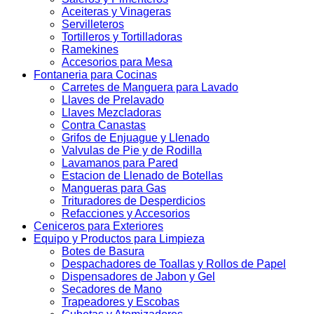
Aceiteras y Vinageras
Servilleteros
Tortilleros y Tortilladoras
Ramekines
Accesorios para Mesa
Fontaneria para Cocinas
Carretes de Manguera para Lavado
Llaves de Prelavado
Llaves Mezcladoras
Contra Canastas
Grifos de Enjuague y Llenado
Valvulas de Pie y de Rodilla
Lavamanos para Pared
Estacion de Llenado de Botellas
Mangueras para Gas
Trituradores de Desperdicios
Refacciones y Accesorios
Ceniceros para Exteriores
Equipo y Productos para Limpieza
Botes de Basura
Despachadores de Toallas y Rollos de Papel
Dispensadores de Jabon y Gel
Secadores de Mano
Trapeadores y Escobas