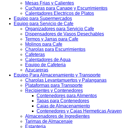
Mesas Frias y Calientes
Cucharas para Canape y Escurrimientos
Calentadores Electricos de Platos
Equipo para Supermercados
Equipo para Servicio de Cafe
Organizadores para Servicio Cafe
Dispensadores de Vasos Desechables
Termos y Jarras para Cafe
Molinos para Cafe
Charolas para Escurrimientos
Cafeteras
Calentadores de Agua
Equipo de Cafeteria
Azucareras
Equipo Para Almacenamiento y Transporte
Charolas Levantamuertos y Palanganas
Plataformas para Transporte
Recipientes y Contenedores
Contenedores para Alimentos
Tapas para Contenedores
Cajas de Almacenamiento
Contenedores y Cajas Hermeticas Araven
Almacenadores de Ingredientes
Tarimas de Almacenaje
Estanteria