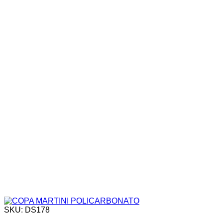
SKU: DS178