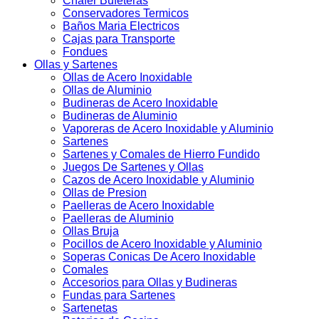
Chafer Bufeteras
Conservadores Termicos
Baños Maria Electricos
Cajas para Transporte
Fondues
Ollas y Sartenes
Ollas de Acero Inoxidable
Ollas de Aluminio
Budineras de Acero Inoxidable
Budineras de Aluminio
Vaporeras de Acero Inoxidable y Aluminio
Sartenes
Sartenes y Comales de Hierro Fundido
Juegos De Sartenes y Ollas
Cazos de Acero Inoxidable y Aluminio
Ollas de Presion
Paelleras de Acero Inoxidable
Paelleras de Aluminio
Ollas Bruja
Pocillos de Acero Inoxidable y Aluminio
Soperas Conicas De Acero Inoxidable
Comales
Accesorios para Ollas y Budineras
Fundas para Sartenes
Sartenetas