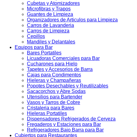
Cubetas y Atomizadores
Microfibras y Trapos
Guantes de Limpieza
Organizadores de Articulos para Limpieza
Carros de Lavanderia
Carros de Limpieza
Cepillos
Mandiles y Delantales
Equipos para Bar
Bares Portatiles
Licuadoras Comerciales para Bar
Cucharones para Hielo
Tapetes y Accesorios de Barra
Cajas para Condimentos
Hieleras y Champañeras
Popotes Desechables y Reutilizables
Sacacorchos y Abre Sodas
Utensilios para Bartender
Vasos y Tarros de Cobre
Cristaleria para Bares
Hieleras Portatiles
Dispensadores Refrigerados de Cerveza
Fregaderos y Estaciones para Bar
Refrigeradores Bajo Barra para Bar
Cubiertos para Restaurantes