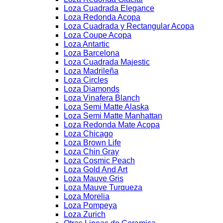
Loza Cuadrada Elegance
Loza Redonda Acopa
Loza Cuadrada y Rectangular Acopa
Loza Coupe Acopa
Loza Antartic
Loza Barcelona
Loza Cuadrada Majestic
Loza Madrileña
Loza Circles
Loza Diamonds
Loza Vinafera Blanch
Loza Semi Matte Alaska
Loza Semi Matte Manhattan
Loza Redonda Mate Acopa
Loza Chicago
Loza Brown Life
Loza Chin Gray
Loza Cosmic Peach
Loza Gold And Art
Loza Mauve Gris
Loza Mauve Turqueza
Loza Morelia
Loza Pompeya
Loza Zurich