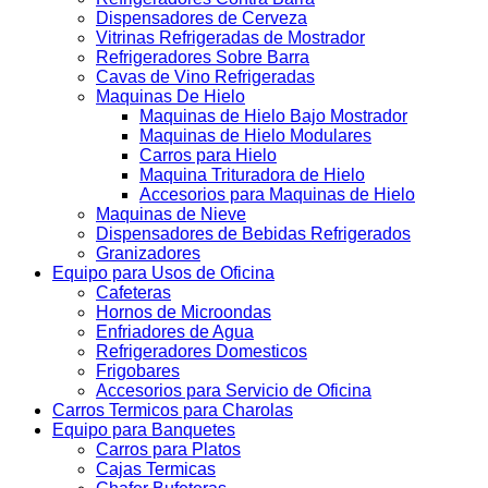
Dispensadores de Cerveza
Vitrinas Refrigeradas de Mostrador
Refrigeradores Sobre Barra
Cavas de Vino Refrigeradas
Maquinas De Hielo
Maquinas de Hielo Bajo Mostrador
Maquinas de Hielo Modulares
Carros para Hielo
Maquina Trituradora de Hielo
Accesorios para Maquinas de Hielo
Maquinas de Nieve
Dispensadores de Bebidas Refrigerados
Granizadores
Equipo para Usos de Oficina
Cafeteras
Hornos de Microondas
Enfriadores de Agua
Refrigeradores Domesticos
Frigobares
Accesorios para Servicio de Oficina
Carros Termicos para Charolas
Equipo para Banquetes
Carros para Platos
Cajas Termicas