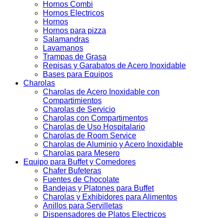
Hornos Combi
Hornos Electricos
Hornos
Hornos para pizza
Salamandras
Lavamanos
Trampas de Grasa
Repisas y Garabatos de Acero Inoxidable
Bases para Equipos
Charolas
Charolas de Acero Inoxidable con
Compartimientos
Charolas de Servicio
Charolas con Compartimentos
Charolas de Uso Hospitalario
Charolas de Room Service
Charolas de Aluminio y Acero Inoxidable
Charolas para Mesero
Equipo para Buffet y Comedores
Chafer Bufeteras
Fuentes de Chocolate
Bandejas y Platones para Buffet
Charolas y Exhibidores para Alimentos
Anillos para Servilletas
Dispensadores de Platos Electricos