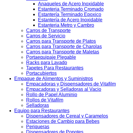
Anaqueles de Acero Inoxidable
Estanteria Terminado Cromado
Estantería Terminado Epoxico
Estantería de Acero Inoxidable
Estanteria Metro y Cambro
Carros de Transporte
Carros de Servicio
Carros para Transporte de Platos
Carros para Transporte de Charolas
Carros para Transporte de Maletas
Portaequipaje Plegable
Racks para Lavado
Tapetes Para Restaurantes
Portacubiertos
Empaque de Alimentos y Suministros
Empacadoras y Dispensadores de Vitafilm
Empacadoras y Selladoras al Vacio
Rollo de Papel Aluminio
Rollos de Vitafilm
Selladoras
Equipo para Restaurantes
Dispensadores de Cereal y Caramelos
Estaciones de Cambio para Bebes
Periqueras
Dispensadores de Popotes