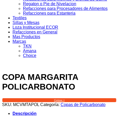
Regaton o Pie de Nivelacion
Refacciones para Procesadores de Alimentos
Refacciones para Estanteria
Textiles
Sillas y Mesas
Loza Institucional ECOR
Refacciones en General
Mas Productos
Marcas
TKN
Amana
Choice
COPA MARGARITA
POLICARBONATO
Cotizar +
SKU:
MCVMTAPOL
Categoría:
Copas de Policarbonato
Descripción