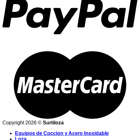
Copyright 2026 ©
Surtiloza
Equipos de Coccion y Acero Inoxidable
Loza