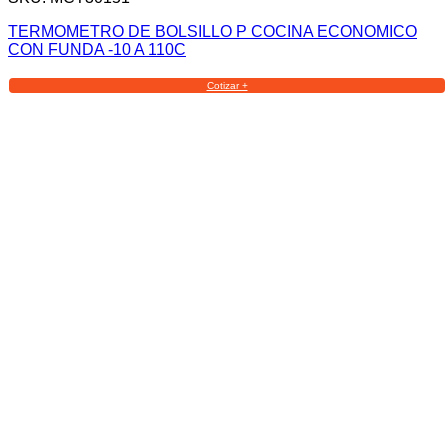
TERMOMETRO DE BOLSILLO P COCINA ECONOMICO
CON FUNDA -10 A 110C
Cotizar +