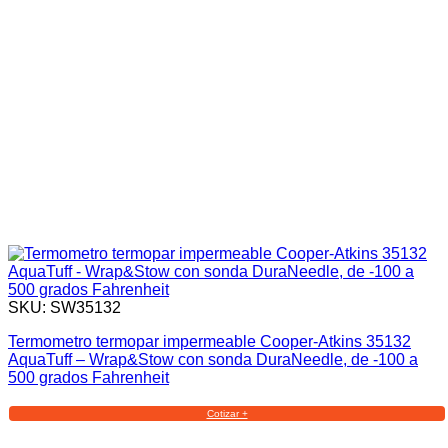
SKU: SW35132
Termometro termopar impermeable Cooper-Atkins 35132
AquaTuff – Wrap&Stow con sonda DuraNeedle, de -100 a
500 grados Fahrenheit
Cotizar +