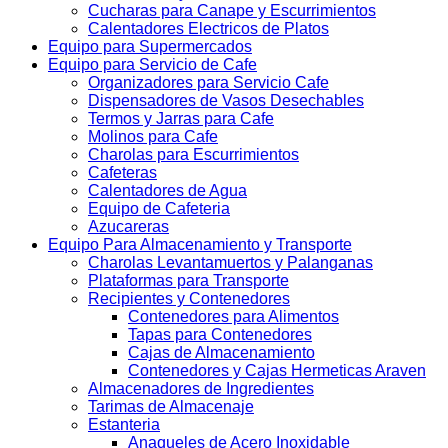
Cucharas para Canape y Escurrimientos
Calentadores Electricos de Platos
Equipo para Supermercados
Equipo para Servicio de Cafe
Organizadores para Servicio Cafe
Dispensadores de Vasos Desechables
Termos y Jarras para Cafe
Molinos para Cafe
Charolas para Escurrimientos
Cafeteras
Calentadores de Agua
Equipo de Cafeteria
Azucareras
Equipo Para Almacenamiento y Transporte
Charolas Levantamuertos y Palanganas
Plataformas para Transporte
Recipientes y Contenedores
Contenedores para Alimentos
Tapas para Contenedores
Cajas de Almacenamiento
Contenedores y Cajas Hermeticas Araven
Almacenadores de Ingredientes
Tarimas de Almacenaje
Estanteria
Anaqueles de Acero Inoxidable