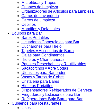
Microfibras y Trapos
Guantes de Limpieza
Organizadores de Articulos para Limpieza
Carros de Lavanderia
Carros de Limpieza
Cepillos
Mandiles y Delantales
Equipos para Bar
Bares Portatiles
Licuadoras Comerciales para Bar
Cucharones para Hielo
Tapetes y Accesorios de Barra
Cajas para Condimentos
Hieleras y Champañeras
Popotes Desechables y Reutilizables
Sacacorchos y Abre Sodas
Utensilios para Bartender
Vasos y Tarros de Cobre
Cristaleria para Bares
Hieleras Portatiles
Dispensadores Refrigerados de Cerveza
Fregaderos y Estaciones para Bar
Refrigeradores Bajo Barra para Bar
Cubiertos para Restaurantes
Lisos