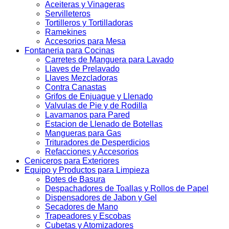
Aceiteras y Vinageras
Servilleteros
Tortilleros y Tortilladoras
Ramekines
Accesorios para Mesa
Fontaneria para Cocinas
Carretes de Manguera para Lavado
Llaves de Prelavado
Llaves Mezcladoras
Contra Canastas
Grifos de Enjuague y Llenado
Valvulas de Pie y de Rodilla
Lavamanos para Pared
Estacion de Llenado de Botellas
Mangueras para Gas
Trituradores de Desperdicios
Refacciones y Accesorios
Ceniceros para Exteriores
Equipo y Productos para Limpieza
Botes de Basura
Despachadores de Toallas y Rollos de Papel
Dispensadores de Jabon y Gel
Secadores de Mano
Trapeadores y Escobas
Cubetas y Atomizadores