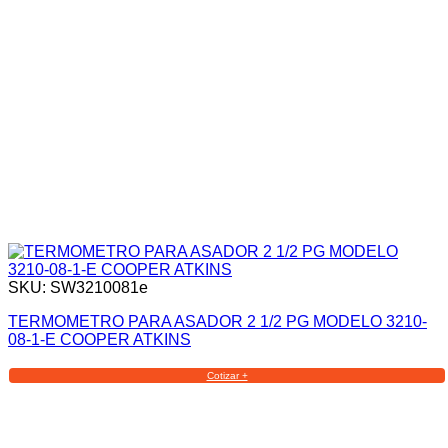
SKU: SW3210081e
TERMOMETRO PARA ASADOR 2 1/2 PG MODELO 3210-
08-1-E COOPER ATKINS
Cotizar +