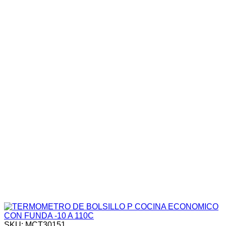
SKU: MCT30151