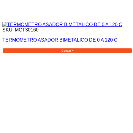
SKU: MCT30160
TERMOMETRO ASADOR BIMETALICO DE 0 A 120 C
Cotizar +