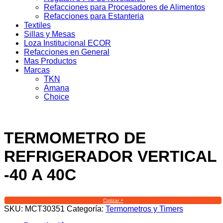
Refacciones para Procesadores de Alimentos
Refacciones para Estanteria
Textiles
Sillas y Mesas
Loza Institucional ECOR
Refacciones en General
Mas Productos
Marcas
TKN
Amana
Choice
TERMOMETRO DE
REFRIGERADOR VERTICAL
-40 A 40C
Cotizar +
SKU:
MCT30351
Categoría:
Termometros y Timers