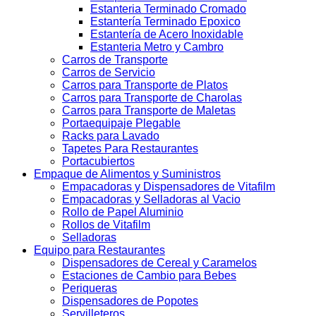
Estanteria Terminado Cromado
Estantería Terminado Epoxico
Estantería de Acero Inoxidable
Estanteria Metro y Cambro
Carros de Transporte
Carros de Servicio
Carros para Transporte de Platos
Carros para Transporte de Charolas
Carros para Transporte de Maletas
Portaequipaje Plegable
Racks para Lavado
Tapetes Para Restaurantes
Portacubiertos
Empaque de Alimentos y Suministros
Empacadoras y Dispensadores de Vitafilm
Empacadoras y Selladoras al Vacio
Rollo de Papel Aluminio
Rollos de Vitafilm
Selladoras
Equipo para Restaurantes
Dispensadores de Cereal y Caramelos
Estaciones de Cambio para Bebes
Periqueras
Dispensadores de Popotes
Servilleteros