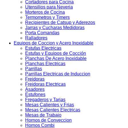
Cortadores para Cocina
Utensilios para Neveria
Morteros de Cocina
Termometros y Timers
Recipientes de Catsup y Aderezos
Jarras y Cucharas Medidoras
Porta Comandas
Ralladores
Equipos de Coccion y Acero Inoxidable
Estufas Electricas
Estufas y Equipos de Cocción
Planchas De Acero Inoxidable
Planchas Electricas
Parrillas
Parrillas Electricas de Induccion
Freidoras
Freidoras Electricas
Asadores
Estufones
Fregaderos y Tarjas
Mesas Calientes y Frias
Mesas Calientes Electricas
Mesas de Trabajo
Hornos de Conveccion
Hornos Combi