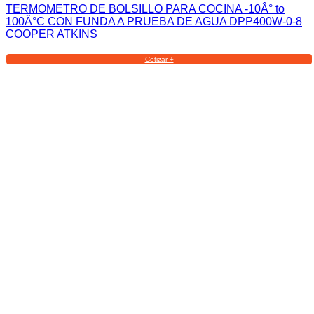
TERMOMETRO DE BOLSILLO PARA COCINA -10Â° to
100Â°C CON FUNDA A PRUEBA DE AGUA DPP400W-0-8
COOPER ATKINS
Cotizar +