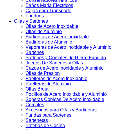
Conservadores Termicos
Baños Maria Electricos
Cajas para Transporte
Fondues
Ollas y Sartenes
Ollas de Acero Inoxidable
Ollas de Aluminio
Budineras de Acero Inoxidable
Budineras de Aluminio
Vaporeras de Acero Inoxidable y Aluminio
Sartenes
Sartenes y Comales de Hierro Fundido
Juegos De Sartenes y Ollas
Cazos de Acero Inoxidable y Aluminio
Ollas de Presion
Paelleras de Acero Inoxidable
Paelleras de Aluminio
Ollas Bruja
Pocillos de Acero Inoxidable y Aluminio
Soperas Conicas De Acero Inoxidable
Comales
Accesorios para Ollas y Budineras
Fundas para Sartenes
Sartenetas
Baterias de Cocina