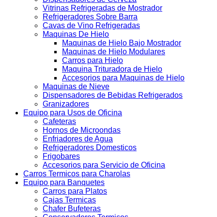
Vitrinas Refrigeradas de Mostrador
Refrigeradores Sobre Barra
Cavas de Vino Refrigeradas
Maquinas De Hielo
Maquinas de Hielo Bajo Mostrador
Maquinas de Hielo Modulares
Carros para Hielo
Maquina Trituradora de Hielo
Accesorios para Maquinas de Hielo
Maquinas de Nieve
Dispensadores de Bebidas Refrigerados
Granizadores
Equipo para Usos de Oficina
Cafeteras
Hornos de Microondas
Enfriadores de Agua
Refrigeradores Domesticos
Frigobares
Accesorios para Servicio de Oficina
Carros Termicos para Charolas
Equipo para Banquetes
Carros para Platos
Cajas Termicas
Chafer Bufeteras