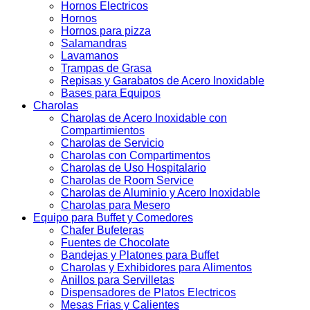
Hornos Electricos
Hornos
Hornos para pizza
Salamandras
Lavamanos
Trampas de Grasa
Repisas y Garabatos de Acero Inoxidable
Bases para Equipos
Charolas
Charolas de Acero Inoxidable con
Compartimientos
Charolas de Servicio
Charolas con Compartimentos
Charolas de Uso Hospitalario
Charolas de Room Service
Charolas de Aluminio y Acero Inoxidable
Charolas para Mesero
Equipo para Buffet y Comedores
Chafer Bufeteras
Fuentes de Chocolate
Bandejas y Platones para Buffet
Charolas y Exhibidores para Alimentos
Anillos para Servilletas
Dispensadores de Platos Electricos
Mesas Frias y Calientes