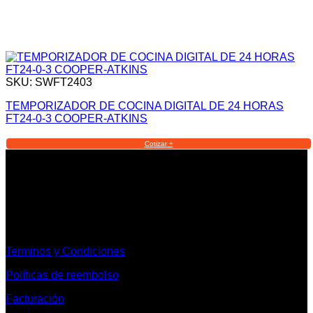
SKU: SWFT2403
TEMPORIZADOR DE COCINA DIGITAL DE 24 HORAS
FT24-0-3 COOPER-ATKINS
Cotizar +
Informacion Legal y Soporte
Terminos y Condiciones
Políticas de reembolso
Facturación