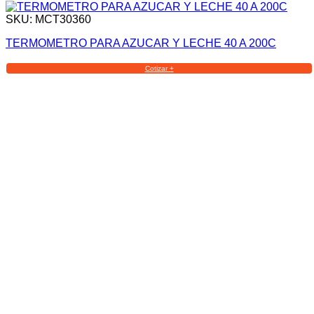
SKU: MCT30360
TERMOMETRO PARA AZUCAR Y LECHE 40 A 200C
Cotizar +