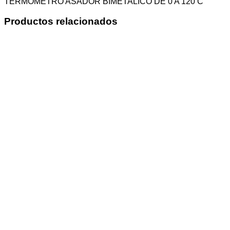
TERMOMETRO ASADOR BIMETALICO DE 0 A 120 C
Productos relacionados