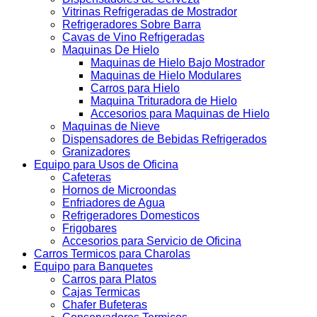
Vitrinas Refrigeradas de Mostrador
Refrigeradores Sobre Barra
Cavas de Vino Refrigeradas
Maquinas De Hielo
Maquinas de Hielo Bajo Mostrador
Maquinas de Hielo Modulares
Carros para Hielo
Maquina Trituradora de Hielo
Accesorios para Maquinas de Hielo
Maquinas de Nieve
Dispensadores de Bebidas Refrigerados
Granizadores
Equipo para Usos de Oficina
Cafeteras
Hornos de Microondas
Enfriadores de Agua
Refrigeradores Domesticos
Frigobares
Accesorios para Servicio de Oficina
Carros Termicos para Charolas
Equipo para Banquetes
Carros para Platos
Cajas Termicas
Chafer Bufeteras