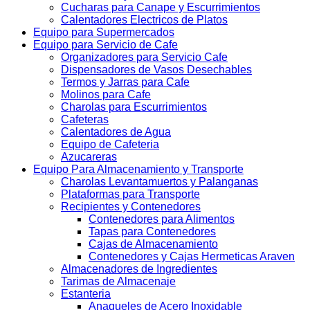
Cucharas para Canape y Escurrimientos
Calentadores Electricos de Platos
Equipo para Supermercados
Equipo para Servicio de Cafe
Organizadores para Servicio Cafe
Dispensadores de Vasos Desechables
Termos y Jarras para Cafe
Molinos para Cafe
Charolas para Escurrimientos
Cafeteras
Calentadores de Agua
Equipo de Cafeteria
Azucareras
Equipo Para Almacenamiento y Transporte
Charolas Levantamuertos y Palanganas
Plataformas para Transporte
Recipientes y Contenedores
Contenedores para Alimentos
Tapas para Contenedores
Cajas de Almacenamiento
Contenedores y Cajas Hermeticas Araven
Almacenadores de Ingredientes
Tarimas de Almacenaje
Estanteria
Anaqueles de Acero Inoxidable