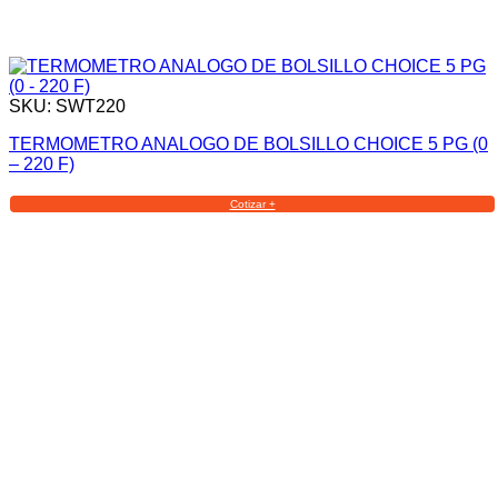
SKU: SWT220
TERMOMETRO ANALOGO DE BOLSILLO CHOICE 5 PG (0
– 220 F)
Cotizar +