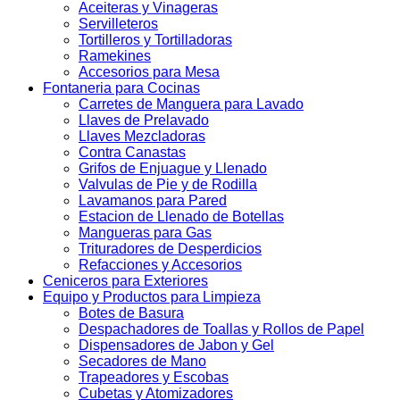
Aceiteras y Vinageras
Servilleteros
Tortilleros y Tortilladoras
Ramekines
Accesorios para Mesa
Fontaneria para Cocinas
Carretes de Manguera para Lavado
Llaves de Prelavado
Llaves Mezcladoras
Contra Canastas
Grifos de Enjuague y Llenado
Valvulas de Pie y de Rodilla
Lavamanos para Pared
Estacion de Llenado de Botellas
Mangueras para Gas
Trituradores de Desperdicios
Refacciones y Accesorios
Ceniceros para Exteriores
Equipo y Productos para Limpieza
Botes de Basura
Despachadores de Toallas y Rollos de Papel
Dispensadores de Jabon y Gel
Secadores de Mano
Trapeadores y Escobas
Cubetas y Atomizadores