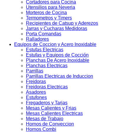
Cortadores para Cocina
Utensilios para Neveria
Morteros de Cocina
Termometros y Timers
Recipientes de Catsup y Aderezos
Jarras y Cucharas Medidoras
Porta Comandas
Ralladores
Equipos de Coccion y Acero Inoxidable
Estufas Electricas
Estufas y Equipos de Cocción
Planchas De Acero Inoxidable
Planchas Electricas
Parrillas
Parrillas Electricas de Induccion
Freidoras
Freidoras Electricas
Asadores
Estufones
Fregaderos y Tarjas
Mesas Calientes y Frias
Mesas Calientes Electricas
Mesas de Trabajo
Hornos de Conveccion
Hornos Combi