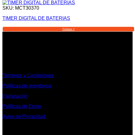
SKU: MCT30370
TIMER DIGITAL DE BATERIAS
Cotizar +
Informacion Legal y Soporte
Terminos y Condiciones
Políticas de reembolso
Facturación
Políticas de Envío
Aviso de Privacidad
Contacto y Redes Sociales