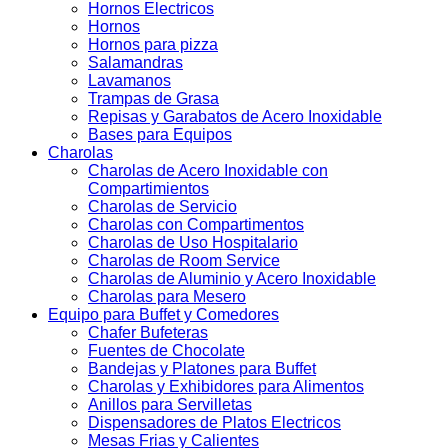
Hornos Electricos
Hornos
Hornos para pizza
Salamandras
Lavamanos
Trampas de Grasa
Repisas y Garabatos de Acero Inoxidable
Bases para Equipos
Charolas
Charolas de Acero Inoxidable con
Compartimientos
Charolas de Servicio
Charolas con Compartimentos
Charolas de Uso Hospitalario
Charolas de Room Service
Charolas de Aluminio y Acero Inoxidable
Charolas para Mesero
Equipo para Buffet y Comedores
Chafer Bufeteras
Fuentes de Chocolate
Bandejas y Platones para Buffet
Charolas y Exhibidores para Alimentos
Anillos para Servilletas
Dispensadores de Platos Electricos
Mesas Frias y Calientes