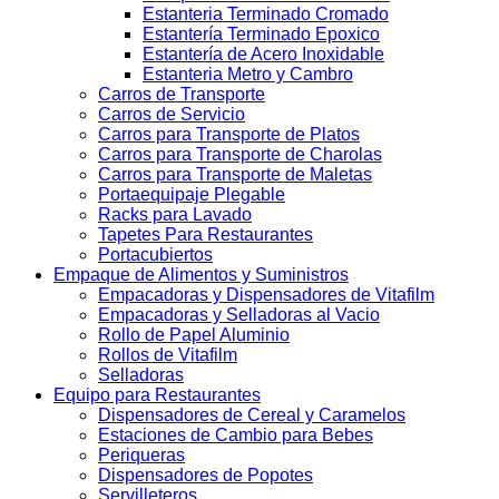
Estanteria Terminado Cromado
Estantería Terminado Epoxico
Estantería de Acero Inoxidable
Estanteria Metro y Cambro
Carros de Transporte
Carros de Servicio
Carros para Transporte de Platos
Carros para Transporte de Charolas
Carros para Transporte de Maletas
Portaequipaje Plegable
Racks para Lavado
Tapetes Para Restaurantes
Portacubiertos
Empaque de Alimentos y Suministros
Empacadoras y Dispensadores de Vitafilm
Empacadoras y Selladoras al Vacio
Rollo de Papel Aluminio
Rollos de Vitafilm
Selladoras
Equipo para Restaurantes
Dispensadores de Cereal y Caramelos
Estaciones de Cambio para Bebes
Periqueras
Dispensadores de Popotes
Servilleteros