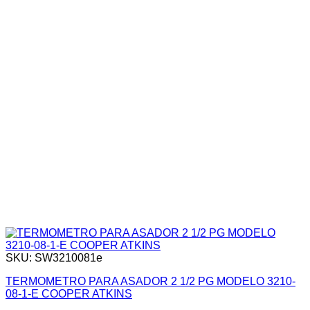
SKU: SW3210081e
TERMOMETRO PARA ASADOR 2 1/2 PG MODELO 3210-
08-1-E COOPER ATKINS