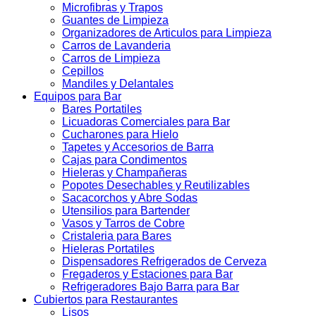
Microfibras y Trapos
Guantes de Limpieza
Organizadores de Articulos para Limpieza
Carros de Lavanderia
Carros de Limpieza
Cepillos
Mandiles y Delantales
Equipos para Bar
Bares Portatiles
Licuadoras Comerciales para Bar
Cucharones para Hielo
Tapetes y Accesorios de Barra
Cajas para Condimentos
Hieleras y Champañeras
Popotes Desechables y Reutilizables
Sacacorchos y Abre Sodas
Utensilios para Bartender
Vasos y Tarros de Cobre
Cristaleria para Bares
Hieleras Portatiles
Dispensadores Refrigerados de Cerveza
Fregaderos y Estaciones para Bar
Refrigeradores Bajo Barra para Bar
Cubiertos para Restaurantes
Lisos