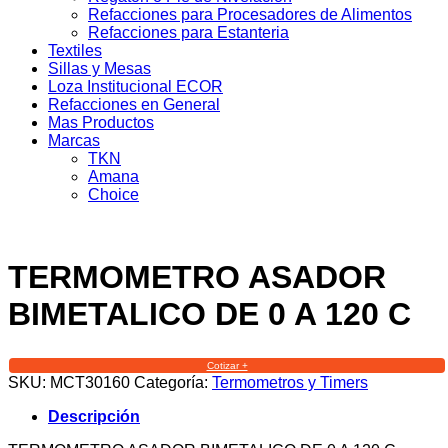
Refacciones para Procesadores de Alimentos
Refacciones para Estanteria
Textiles
Sillas y Mesas
Loza Institucional ECOR
Refacciones en General
Mas Productos
Marcas
TKN
Amana
Choice
TERMOMETRO ASADOR
BIMETALICO DE 0 A 120 C
Cotizar +
SKU:
MCT30160
Categoría:
Termometros y Timers
Descripción