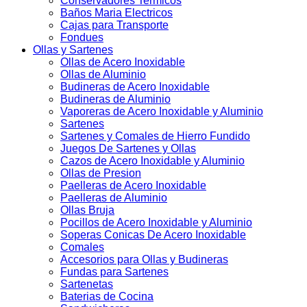
Conservadores Termicos
Baños Maria Electricos
Cajas para Transporte
Fondues
Ollas y Sartenes
Ollas de Acero Inoxidable
Ollas de Aluminio
Budineras de Acero Inoxidable
Budineras de Aluminio
Vaporeras de Acero Inoxidable y Aluminio
Sartenes
Sartenes y Comales de Hierro Fundido
Juegos De Sartenes y Ollas
Cazos de Acero Inoxidable y Aluminio
Ollas de Presion
Paelleras de Acero Inoxidable
Paelleras de Aluminio
Ollas Bruja
Pocillos de Acero Inoxidable y Aluminio
Soperas Conicas De Acero Inoxidable
Comales
Accesorios para Ollas y Budineras
Fundas para Sartenes
Sartenetas
Baterias de Cocina