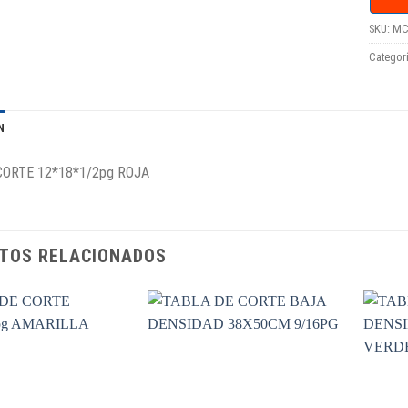
SKU:
MC
Categor
N
CORTE 12*18*1/2pg ROJA
TOS RELACIONADOS