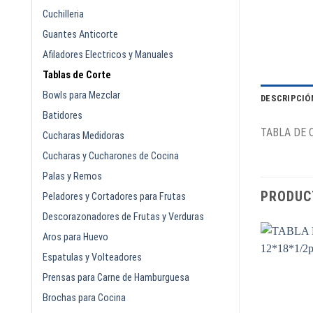
Cuchilleria
Guantes Anticorte
Afiladores Electricos y Manuales
Tablas de Corte
Bowls para Mezclar
DESCRIPCIÓ
Batidores
TABLA DE 
Cucharas Medidoras
Cucharas y Cucharones de Cocina
Palas y Remos
PRODUC
Peladores y Cortadores para Frutas
Descorazonadores de Frutas y Verduras
Aros para Huevo
Espatulas y Volteadores
Prensas para Carne de Hamburguesa
Brochas para Cocina