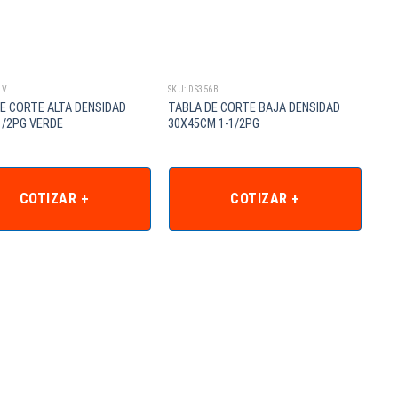
1V
SKU: DS356B
E CORTE ALTA DENSIDAD
TABLA DE CORTE BAJA DENSIDAD
1/2PG VERDE
30X45CM 1-1/2PG
COTIZAR +
COTIZAR +