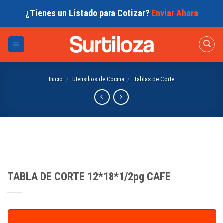
Skip
¿Tienes un Listado para Cotizar?
Enviar Ahora
to
content
Inicio
/
Utensilios de Cocina
/
Tablas de Corte
TABLA DE CORTE 12*18*1/2pg CAFE