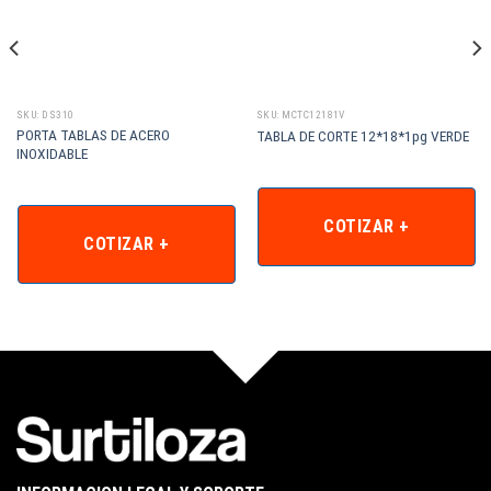
SKU: DS310
SKU: MCTC12181V
PORTA TABLAS DE ACERO
TABLA DE CORTE 12*18*1pg VERDE
INOXIDABLE
COTIZAR +
COTIZAR +