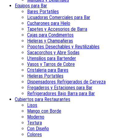
Equipos para Bar
Bares Portatiles
Licuadoras Comerciales para Bar
Cucharones para Hielo
Tapetes y Accesorios de Barra
Cajas para Condimentos
Hieleras y Champañeras
Popotes Desechables y Reutilizables
Sacacorchos y Abre Sodas
Utensilios para Bartender
Vasos y Tarros de Cobre
Cristaleria para Bares
Hieleras Portatiles
Dispensadores Refrigerados de Cerveza
Fregaderos y Estaciones para Bar
Refrigeradores Bajo Barra para Bar
Cubiertos para Restaurantes
Lisos
Mango con Borde
Moderno
Textura
Con Diseño
Colores