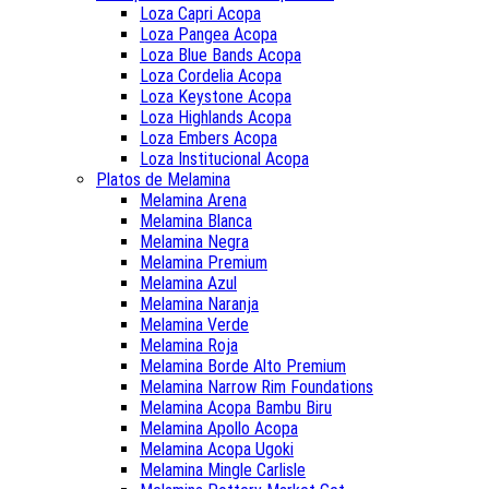
Loza Capri Acopa
Loza Pangea Acopa
Loza Blue Bands Acopa
Loza Cordelia Acopa
Loza Keystone Acopa
Loza Highlands Acopa
Loza Embers Acopa
Loza Institucional Acopa
Platos de Melamina
Melamina Arena
Melamina Blanca
Melamina Negra
Melamina Premium
Melamina Azul
Melamina Naranja
Melamina Verde
Melamina Roja
Melamina Borde Alto Premium
Melamina Narrow Rim Foundations
Melamina Acopa Bambu Biru
Melamina Apollo Acopa
Melamina Acopa Ugoki
Melamina Mingle Carlisle