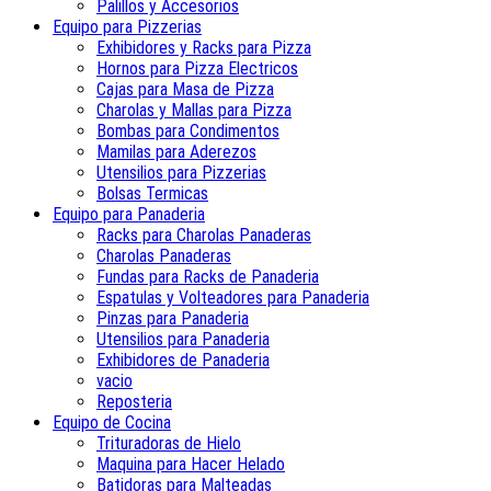
Palillos y Accesorios
Equipo para Pizzerias
Exhibidores y Racks para Pizza
Hornos para Pizza Electricos
Cajas para Masa de Pizza
Charolas y Mallas para Pizza
Bombas para Condimentos
Mamilas para Aderezos
Utensilios para Pizzerias
Bolsas Termicas
Equipo para Panaderia
Racks para Charolas Panaderas
Charolas Panaderas
Fundas para Racks de Panaderia
Espatulas y Volteadores para Panaderia
Pinzas para Panaderia
Utensilios para Panaderia
Exhibidores de Panaderia
vacio
Reposteria
Equipo de Cocina
Trituradoras de Hielo
Maquina para Hacer Helado
Batidoras para Malteadas