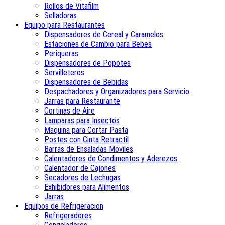
Rollos de Vitafilm
Selladoras
Equipo para Restaurantes
Dispensadores de Cereal y Caramelos
Estaciones de Cambio para Bebes
Periqueras
Dispensadores de Popotes
Servilleteros
Dispensadores de Bebidas
Despachadores y Organizadores para Servicio
Jarras para Restaurante
Cortinas de Aire
Lamparas para Insectos
Maquina para Cortar Pasta
Postes con Cinta Retractil
Barras de Ensaladas Moviles
Calentadores de Condimentos y Aderezos
Calentador de Cajones
Secadores de Lechugas
Exhibidores para Alimentos
Jarras
Equipos de Refrigeracion
Refrigeradores