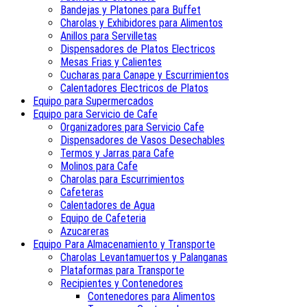
Bandejas y Platones para Buffet
Charolas y Exhibidores para Alimentos
Anillos para Servilletas
Dispensadores de Platos Electricos
Mesas Frias y Calientes
Cucharas para Canape y Escurrimientos
Calentadores Electricos de Platos
Equipo para Supermercados
Equipo para Servicio de Cafe
Organizadores para Servicio Cafe
Dispensadores de Vasos Desechables
Termos y Jarras para Cafe
Molinos para Cafe
Charolas para Escurrimientos
Cafeteras
Calentadores de Agua
Equipo de Cafeteria
Azucareras
Equipo Para Almacenamiento y Transporte
Charolas Levantamuertos y Palanganas
Plataformas para Transporte
Recipientes y Contenedores
Contenedores para Alimentos