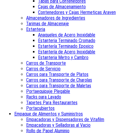
Tapas para Contenedores
Cajas de Almacenamiento
Contenedores y Cajas Hermeticas Araven
Almacenadores de Ingredientes
Tarimas de Almacenaje
Estanteria
Anaqueles de Acero Inoxidable
Estanteria Terminado Cromado
Estantería Terminado Epoxico
Estantería de Acero Inoxidable
Estanteria Metro y Cambro
Carros de Transporte
Carros de Servicio
Carros para Transporte de Platos
Carros para Transporte de Charolas
Carros para Transporte de Maletas
Portaequipaje Plegable
Racks para Lavado
Tapetes Para Restaurantes
Portacubiertos
Empaque de Alimentos y Suministros
Empacadoras y Dispensadores de Vitafilm
Empacadoras y Selladoras al Vacio
Rollo de Papel Aluminio