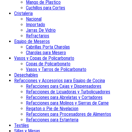
Mango de Plastico
Cuchillos para Cortes
Cristaleria
Nacional
Importado
Jarras De Vidrio
Refractarios
Equipo de Meseros
Cabrillas Porta Charolas
Charolas para Mesero
Vasos y Copas de Policarbonato
Copas de Policarbonato
Vasos y Tarros de Policarbonato
Desechables
Refacciones y Accesorios para Equipo de Cocina
Refacciones para Cajas y Dispensadores
Refacciones de Licuadoras y Turbolicuadores
Refacciones para Abrelatas y Cortadores
Refacciones para Molinos y Sierras de Carne
Regaton o Pie de Nivelacion
Refacciones para Procesadores de Alimentos
Refacciones para Estanteria
Textiles
Sillas y Mesas