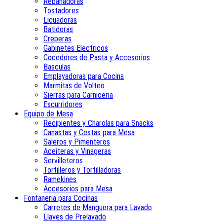
Rebanadoras
Tostadores
Licuadoras
Batidoras
Creperas
Gabinetes Electricos
Cocedores de Pasta y Accesorios
Basculas
Emplayadoras para Cocina
Marmitas de Volteo
Sierras para Carniceria
Escurridores
Equipo de Mesa
Recipientes y Charolas para Snacks
Canastas y Cestas para Mesa
Saleros y Pimenteros
Aceiteras y Vinageras
Servilleteros
Tortilleros y Tortilladoras
Ramekines
Accesorios para Mesa
Fontaneria para Cocinas
Carretes de Manguera para Lavado
Llaves de Prelavado