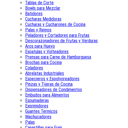
Tablas de Corte
Bowls para Mezclar
Batidores
Cucharas Medidoras
Cucharas y Cucharones de Cocina
Palas y Remos
Peladores y Cortadores para Frutas
Descorazonadores de Frutas y Verduras
Aros para Huevo
Espatulas y Volteadores
Prensas para Carne de Hamburguesa
Brochas para Cocina
Coladores
Abrelatas Industriales
Especieros y Espolvoreadores
Pinzas y Tijeras de Cocina
Dispensadores de Condimentos
Embudos para Alimentos
Espumaderas
Exprimidores
Guantes Termicos
Machucadores
Palas
Canastillas para Freir