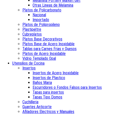
Melamina Pottery Market Get
Otras Lineas de Melamina
Platos de Policarbonato
Nacional
Importado
Platos de Polipropileno
Plastipeltre
Cubreplatos
Platos Base Decorativos
Platos Base de Acero Inoxidable
Tablas para Carnes Frias y Quesos
Platos de Acero Inoxidable
Vidrio Templado Opal
Utensilios de Cocina
Insertos
Insertos de Acero Inoxidable
Insertos de Plastico
Baños Maria
Escurridores o Fondos Falsos para Insertos
Tapas para insertos
Tapas Tipo Domos
Cuchilleria
Guantes Anticorte
Afiladores Electricos y Manuales