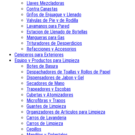
Llaves Mezcladoras
Contra Canastas
Grifos de Enjuague y Llenado
Valvulas de Pie y de Rodilla
Lavamanos para Pared
Estacion de Llenado de Botellas
Mangueras para Gas
Trituradores de Desperdicios
Refacciones y Accesorios
Ceniceros para Exteriores
Equipo y Productos para Limpieza
Botes de Basura
Despachadores de Toallas y Rollos de Papel
Dispensadores de Jabon y Gel
Secadores de Mano
Trapeadores y Escobas
Cubetas y Atomizadores
Microfibras y Trapos
Guantes de Limpieza
Organizadores de Articulos para Limpieza
Carros de Lavanderia
Carros de Limpieza
Cepillos
Mandiles y Delantales