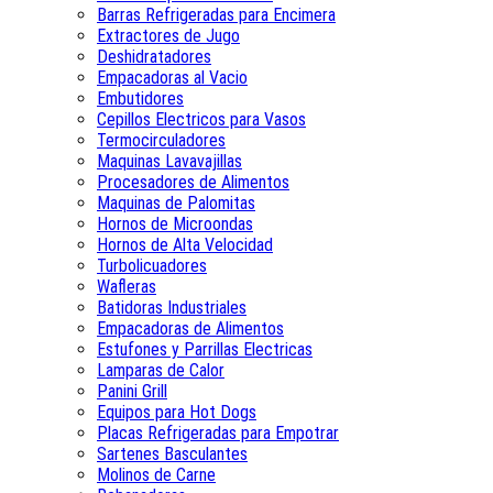
Barras Refrigeradas para Encimera
Extractores de Jugo
Deshidratadores
Empacadoras al Vacio
Embutidores
Cepillos Electricos para Vasos
Termocirculadores
Maquinas Lavavajillas
Procesadores de Alimentos
Maquinas de Palomitas
Hornos de Microondas
Hornos de Alta Velocidad
Turbolicuadores
Wafleras
Batidoras Industriales
Empacadoras de Alimentos
Estufones y Parrillas Electricas
Lamparas de Calor
Panini Grill
Equipos para Hot Dogs
Placas Refrigeradas para Empotrar
Sartenes Basculantes
Molinos de Carne