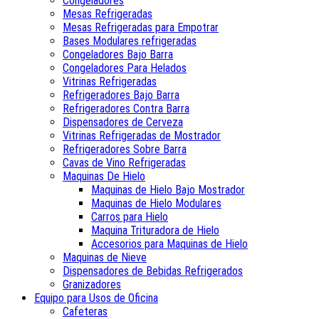
Congeladores
Mesas Refrigeradas
Mesas Refrigeradas para Empotrar
Bases Modulares refrigeradas
Congeladores Bajo Barra
Congeladores Para Helados
Vitrinas Refrigeradas
Refrigeradores Bajo Barra
Refrigeradores Contra Barra
Dispensadores de Cerveza
Vitrinas Refrigeradas de Mostrador
Refrigeradores Sobre Barra
Cavas de Vino Refrigeradas
Maquinas De Hielo
Maquinas de Hielo Bajo Mostrador
Maquinas de Hielo Modulares
Carros para Hielo
Maquina Trituradora de Hielo
Accesorios para Maquinas de Hielo
Maquinas de Nieve
Dispensadores de Bebidas Refrigerados
Granizadores
Equipo para Usos de Oficina
Cafeteras