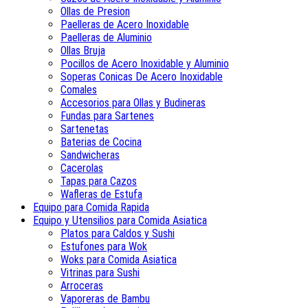
Ollas de Presion
Paelleras de Acero Inoxidable
Paelleras de Aluminio
Ollas Bruja
Pocillos de Acero Inoxidable y Aluminio
Soperas Conicas De Acero Inoxidable
Comales
Accesorios para Ollas y Budineras
Fundas para Sartenes
Sartenetas
Baterias de Cocina
Sandwicheras
Cacerolas
Tapas para Cazos
Wafleras de Estufa
Equipo para Comida Rapida
Equipo y Utensilios para Comida Asiatica
Platos para Caldos y Sushi
Estufones para Wok
Woks para Comida Asiatica
Vitrinas para Sushi
Arroceras
Vaporeras de Bambu