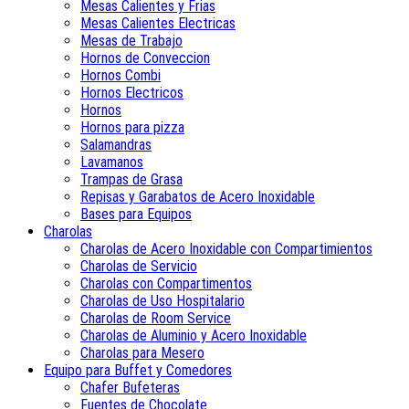
Mesas Calientes y Frias
Mesas Calientes Electricas
Mesas de Trabajo
Hornos de Conveccion
Hornos Combi
Hornos Electricos
Hornos
Hornos para pizza
Salamandras
Lavamanos
Trampas de Grasa
Repisas y Garabatos de Acero Inoxidable
Bases para Equipos
Charolas
Charolas de Acero Inoxidable con Compartimientos
Charolas de Servicio
Charolas con Compartimentos
Charolas de Uso Hospitalario
Charolas de Room Service
Charolas de Aluminio y Acero Inoxidable
Charolas para Mesero
Equipo para Buffet y Comedores
Chafer Bufeteras
Fuentes de Chocolate