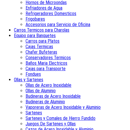
Hornos de Microondas
Enfriadores de Agua
Refrigeradores Domesticos
Frigobares
Accesorios para Servicio de Oficina
Carros Termicos para Charolas
Equipo para Banquetes
Carros para Platos
Cajas Termicas
Chafer Bufeteras
Conservadores Termicos
Baños Maria Electricos
Cajas para Transporte
Fondues
Ollas y Sartenes
Ollas de Acero Inoxidable
Ollas de Aluminio
Budineras de Acero Inoxidable
Budineras de Aluminio
Vaporeras de Acero Inoxidable y Aluminio
Sartenes
Sartenes y Comales de Hierro Fundido
Juegos De Sartenes y Ollas
Cazos de Acero Inoxidable y Aluminio