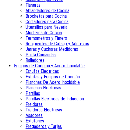
Flaneras
Ablandadores de Cocina
Brochetas para Cocina
Cortadores para Cocina
Utensilios para Neveria
Morteros de Cocina
Termometros y Timers
Recipientes de Catsup y Aderezos
Jarras y Cucharas Medidoras
Porta Comandas
Ralladores
Equipos de Coccion y Acero Inoxidable
Estufas Electricas
Estufas y Equipos de Cocción
Planchas De Acero Inoxidable
Planchas Electricas
Parrillas
Parrillas Electricas de Induccion
Freidoras
Freidoras Electricas
Asadores
Estufones
Fregaderos y Tarjas