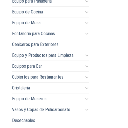
Equipo para Panaderia
Equipo de Cocina
Equipo de Mesa
Fontaneria para Cocinas
Ceniceros para Exteriores
Equipo y Productos para Limpieza
Equipos para Bar
Cubiertos para Restaurantes
Cristaleria
Equipo de Meseros
Vasos y Copas de Policarbonato
Desechables