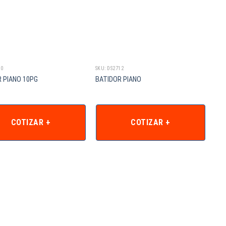
10
SKU: DS2712
 PIANO 10PG
BATIDOR PIANO
COTIZAR +
COTIZAR +