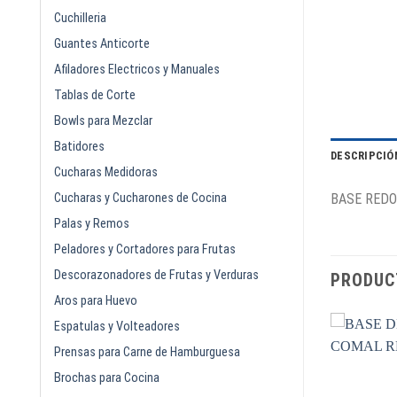
Cuchilleria
Guantes Anticorte
Afiladores Electricos y Manuales
Tablas de Corte
Bowls para Mezclar
Batidores
DESCRIPCIÓ
Cucharas Medidoras
Cucharas y Cucharones de Cocina
BASE REDO
Palas y Remos
Peladores y Cortadores para Frutas
Descorazonadores de Frutas y Verduras
PRODUC
Aros para Huevo
Espatulas y Volteadores
Prensas para Carne de Hamburguesa
Brochas para Cocina