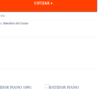
COTIZAR +
1913
ía:
Utensilios de Cocina