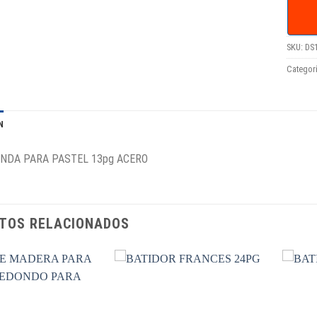
SKU:
DS
Categor
N
NDA PARA PASTEL 13pg ACERO
TOS RELACIONADOS