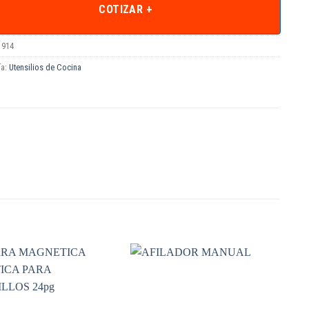
COTIZAR +
1914
ía:
Utensilios de Cocina