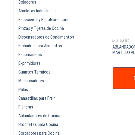
Coladores
Abrelatas Industriales
Especieros y Espolvoreadores
Pinzas y Tijeras de Cocina
Dispensadores de Condimentos
SKU: DS3550
Embudos para Alimentos
ABLANDADOR
MARTILLO AL
Espumaderas
Exprimidores
Guantes Termicos
Machucadores
Palas
Canastillas para Freir
Flaneras
Ablandadores de Cocina
Brochetas para Cocina
Cortadores para Cocina