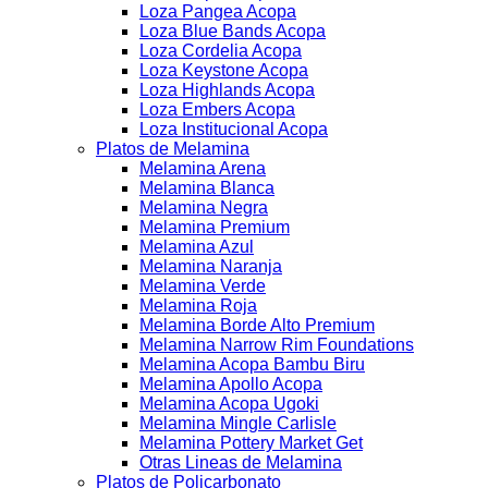
Loza Pangea Acopa
Loza Blue Bands Acopa
Loza Cordelia Acopa
Loza Keystone Acopa
Loza Highlands Acopa
Loza Embers Acopa
Loza Institucional Acopa
Platos de Melamina
Melamina Arena
Melamina Blanca
Melamina Negra
Melamina Premium
Melamina Azul
Melamina Naranja
Melamina Verde
Melamina Roja
Melamina Borde Alto Premium
Melamina Narrow Rim Foundations
Melamina Acopa Bambu Biru
Melamina Apollo Acopa
Melamina Acopa Ugoki
Melamina Mingle Carlisle
Melamina Pottery Market Get
Otras Lineas de Melamina
Platos de Policarbonato