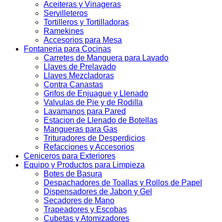
Aceiteras y Vinageras
Servilleteros
Tortilleros y Tortilladoras
Ramekines
Accesorios para Mesa
Fontaneria para Cocinas
Carretes de Manguera para Lavado
Llaves de Prelavado
Llaves Mezcladoras
Contra Canastas
Grifos de Enjuague y Llenado
Valvulas de Pie y de Rodilla
Lavamanos para Pared
Estacion de Llenado de Botellas
Mangueras para Gas
Trituradores de Desperdicios
Refacciones y Accesorios
Ceniceros para Exteriores
Equipo y Productos para Limpieza
Botes de Basura
Despachadores de Toallas y Rollos de Papel
Dispensadores de Jabon y Gel
Secadores de Mano
Trapeadores y Escobas
Cubetas y Atomizadores