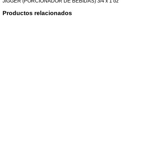
JIGGER (PORCIONADOR DE BEBIDAS) 3/4 x 1 oz
Productos relacionados