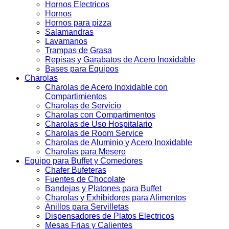
Hornos Electricos
Hornos
Hornos para pizza
Salamandras
Lavamanos
Trampas de Grasa
Repisas y Garabatos de Acero Inoxidable
Bases para Equipos
Charolas
Charolas de Acero Inoxidable con
Compartimientos
Charolas de Servicio
Charolas con Compartimentos
Charolas de Uso Hospitalario
Charolas de Room Service
Charolas de Aluminio y Acero Inoxidable
Charolas para Mesero
Equipo para Buffet y Comedores
Chafer Bufeteras
Fuentes de Chocolate
Bandejas y Platones para Buffet
Charolas y Exhibidores para Alimentos
Anillos para Servilletas
Dispensadores de Platos Electricos
Mesas Frias y Calientes