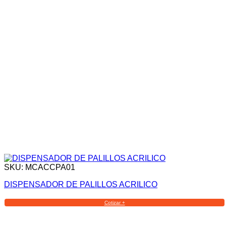
SKU: MCACCPA01
DISPENSADOR DE PALILLOS ACRILICO
Cotizar +