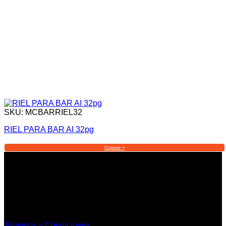
SKU: MCBARRIEL32
RIEL PARA BAR AI 32pg
Cotizar +
Informacion Legal y Soporte
Terminos y Condiciones