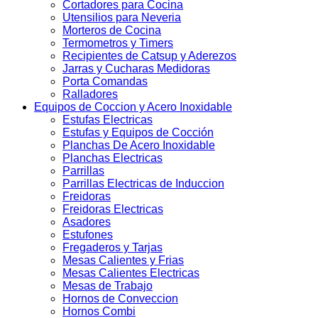
Cortadores para Cocina
Utensilios para Neveria
Morteros de Cocina
Termometros y Timers
Recipientes de Catsup y Aderezos
Jarras y Cucharas Medidoras
Porta Comandas
Ralladores
Equipos de Coccion y Acero Inoxidable
Estufas Electricas
Estufas y Equipos de Cocción
Planchas De Acero Inoxidable
Planchas Electricas
Parrillas
Parrillas Electricas de Induccion
Freidoras
Freidoras Electricas
Asadores
Estufones
Fregaderos y Tarjas
Mesas Calientes y Frias
Mesas Calientes Electricas
Mesas de Trabajo
Hornos de Conveccion
Hornos Combi