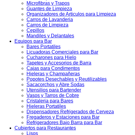
Microfibras y Trapos
Guantes de Limpieza
Organizadores de Articulos para Limpieza
Carros de Lavanderia
Carros de Limpieza
Cepillos
Mandiles y Delantales
Equipos para Bar
Bares Portatiles
Licuadoras Comerciales para Bar
Cucharones para Hielo
Tapetes y Accesorios de Barra
Cajas para Condimentos
Hieleras y Champañeras
Popotes Desechables y Reutilizables
Sacacorchos y Abre Sodas
Utensilios para Bartender
Vasos y Tarros de Cobre
Cristaleria para Bares
Hieleras Portatiles
Dispensadores Refrigerados de Cerveza
Fregaderos y Estaciones para Bar
Refrigeradores Bajo Barra para Bar
Cubiertos para Restaurantes
Lisos