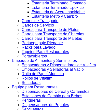
Estanteria Terminado Cromado
Estantería Terminado Epoxico
Estantería de Acero Inoxidable
Estanteria Metro y Cambro
Carros de Transporte
Carros de Servicio
Carros para Transporte de Platos
Carros para Transporte de Charolas
Carros para Transporte de Maletas
Portaequipaje Plegable
Racks para Lavado
Tapetes Para Restaurantes
Portacubiertos
Empaque de Alimentos y Suministros
Empacadoras y Dispensadores de Vitafilm
Empacadoras y Selladoras al Vacio
Rollo de Papel Aluminio
Rollos de Vitafilm
Selladoras
Equipo para Restaurantes
Dispensadores de Cereal y Caramelos
Estaciones de Cambio para Bebes
Periqueras
Dispensadores de Popotes
Servilleteros