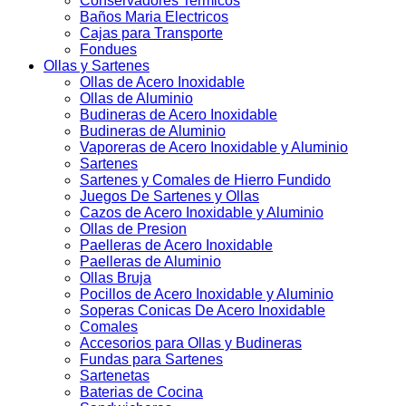
Conservadores Termicos
Baños Maria Electricos
Cajas para Transporte
Fondues
Ollas y Sartenes
Ollas de Acero Inoxidable
Ollas de Aluminio
Budineras de Acero Inoxidable
Budineras de Aluminio
Vaporeras de Acero Inoxidable y Aluminio
Sartenes
Sartenes y Comales de Hierro Fundido
Juegos De Sartenes y Ollas
Cazos de Acero Inoxidable y Aluminio
Ollas de Presion
Paelleras de Acero Inoxidable
Paelleras de Aluminio
Ollas Bruja
Pocillos de Acero Inoxidable y Aluminio
Soperas Conicas De Acero Inoxidable
Comales
Accesorios para Ollas y Budineras
Fundas para Sartenes
Sartenetas
Baterias de Cocina