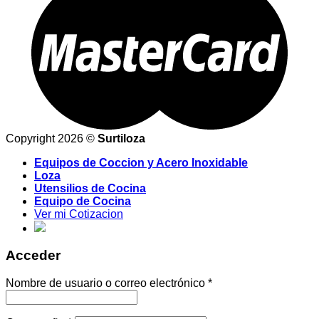
Copyright 2026 ©
Surtiloza
Equipos de Coccion y Acero Inoxidable
Loza
Utensilios de Cocina
Equipo de Cocina
Ver mi Cotizacion
Acceder
Nombre de usuario o correo electrónico
*