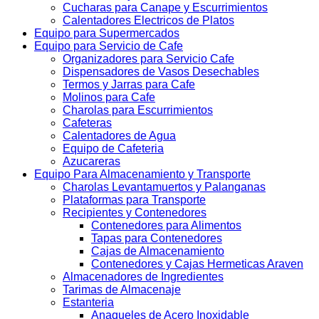
Cucharas para Canape y Escurrimientos
Calentadores Electricos de Platos
Equipo para Supermercados
Equipo para Servicio de Cafe
Organizadores para Servicio Cafe
Dispensadores de Vasos Desechables
Termos y Jarras para Cafe
Molinos para Cafe
Charolas para Escurrimientos
Cafeteras
Calentadores de Agua
Equipo de Cafeteria
Azucareras
Equipo Para Almacenamiento y Transporte
Charolas Levantamuertos y Palanganas
Plataformas para Transporte
Recipientes y Contenedores
Contenedores para Alimentos
Tapas para Contenedores
Cajas de Almacenamiento
Contenedores y Cajas Hermeticas Araven
Almacenadores de Ingredientes
Tarimas de Almacenaje
Estanteria
Anaqueles de Acero Inoxidable