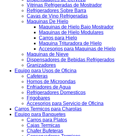
Vitrinas Refrigeradas de Mostrador
Refrigeradores Sobre Barra
Cavas de Vino Refrigeradas
Maquinas De Hielo
Maquinas de Hielo Bajo Mostrador
Maquinas de Hielo Modulares
Carros para Hielo
Maquina Trituradora de Hielo
Accesorios para Maquinas de Hielo
Maquinas de Nieve
Dispensadores de Bebidas Refrigerados
Granizadores
Equipo para Usos de Oficina
Cafeteras
Hornos de Microondas
Enfriadores de Agua
Refrigeradores Domesticos
Frigobares
Accesorios para Servicio de Oficina
Carros Termicos para Charolas
Equipo para Banquetes
Carros para Platos
Cajas Termicas
Chafer Bufeteras