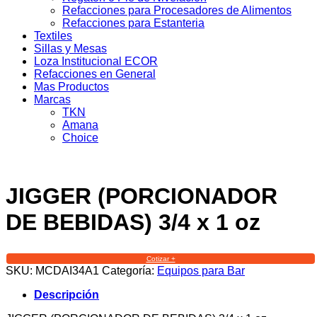
Refacciones para Procesadores de Alimentos
Refacciones para Estanteria
Textiles
Sillas y Mesas
Loza Institucional ECOR
Refacciones en General
Mas Productos
Marcas
TKN
Amana
Choice
JIGGER (PORCIONADOR
DE BEBIDAS) 3/4 x 1 oz
Cotizar +
SKU:
MCDAI34A1
Categoría:
Equipos para Bar
Descripción