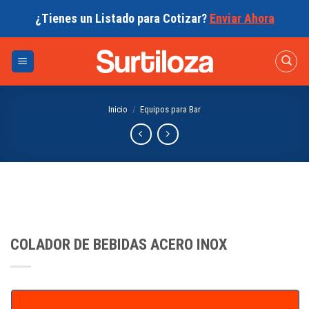
Skip
¿Tienes un Listado para Cotizar?
Enviar Ahora
to
content
Inicio
/
Equipos para Bar
COLADOR DE BEBIDAS ACERO INOX