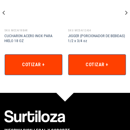
SKU: MCCAI18BAR
SKU: MCDAI12A34
CUCHARON ACERO INOX PARA
JIGGER (PORCIONADOR DE BEBIDAS)
HIELO 18 OZ
1/2 x 3/4 oz
COTIZAR +
COTIZAR +