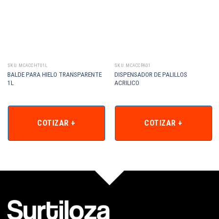
SKU: MCACCHT01L
SKU: MCACCPA01
BALDE PARA HIELO TRANSPARENTE
DISPENSADOR DE PALILLOS
1L
ACRILICO
COTIZAR +
COTIZAR +