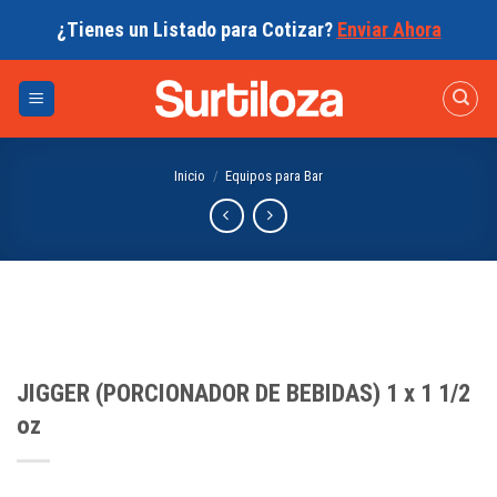
Skip
¿Tienes un Listado para Cotizar?
Enviar Ahora
to
content
Inicio
/
Equipos para Bar
JIGGER (PORCIONADOR DE BEBIDAS) 1 x 1 1/2
oz