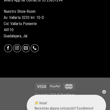
Whats App de Contacto 33 23851294
Nuestro Show Room:
Av. Vallarta 3233 Int. 10-D
Col. Vallarta Poniente
44110
Guadalajara, Jal.
Copyright 2026 ©
Surtiloza
Hola!
Necesitas alguna cotización? Escribenos!