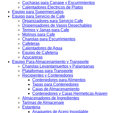
Cucharas para Canape y Escurrimientos
Calentadores Electricos de Platos
Equipo para Supermercados
Equipo para Servicio de Cafe
Organizadores para Servicio Cafe
Dispensadores de Vasos Desechables
Termos y Jarras para Cafe
Molinos para Cafe
Charolas para Escurrimientos
Cafeteras
Calentadores de Agua
Equipo de Cafeteria
Azucareras
Equipo Para Almacenamiento y Transporte
Charolas Levantamuertos y Palanganas
Plataformas para Transporte
Recipientes y Contenedores
Contenedores para Alimentos
Tapas para Contenedores
Cajas de Almacenamiento
Contenedores y Cajas Hermeticas Araven
Almacenadores de Ingredientes
Tarimas de Almacenaje
Estanteria
Anaqueles de Acero Inoxidable