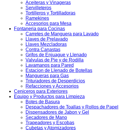
Aceiteras y Vinageras
Servilleteros
Tortilleros y Tortilladoras
Ramekines
Accesorios para Mesa
Fontaneria para Cocinas
Carretes de Manguera para Lavado
Llaves de Prelavado
Llaves Mezcladoras
Contra Canastas
Grifos de Enjuague y Llenado
Valvulas de Pie y de Rodilla
Lavamanos para Pared
Estacion de Llenado de Botellas
Mangueras para Gas
Trituradores de Desperdicios
Refacciones y Accesorios
Ceniceros para Exteriores
Equipo y Productos para Limpieza
Botes de Basura
Despachadores de Toallas y Rollos de Papel
Dispensadores de Jabon y Gel
Secadores de Mano
Trapeadores y Escobas
Cubetas y Atomizadores