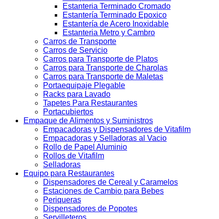
Estanteria Terminado Cromado
Estantería Terminado Epoxico
Estantería de Acero Inoxidable
Estanteria Metro y Cambro
Carros de Transporte
Carros de Servicio
Carros para Transporte de Platos
Carros para Transporte de Charolas
Carros para Transporte de Maletas
Portaequipaje Plegable
Racks para Lavado
Tapetes Para Restaurantes
Portacubiertos
Empaque de Alimentos y Suministros
Empacadoras y Dispensadores de Vitafilm
Empacadoras y Selladoras al Vacio
Rollo de Papel Aluminio
Rollos de Vitafilm
Selladoras
Equipo para Restaurantes
Dispensadores de Cereal y Caramelos
Estaciones de Cambio para Bebes
Periqueras
Dispensadores de Popotes
Servilleteros