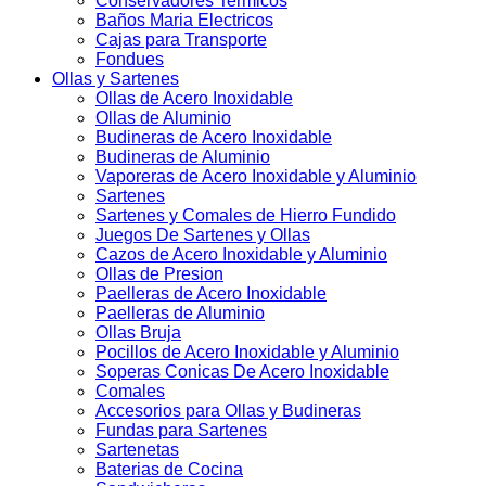
Conservadores Termicos
Baños Maria Electricos
Cajas para Transporte
Fondues
Ollas y Sartenes
Ollas de Acero Inoxidable
Ollas de Aluminio
Budineras de Acero Inoxidable
Budineras de Aluminio
Vaporeras de Acero Inoxidable y Aluminio
Sartenes
Sartenes y Comales de Hierro Fundido
Juegos De Sartenes y Ollas
Cazos de Acero Inoxidable y Aluminio
Ollas de Presion
Paelleras de Acero Inoxidable
Paelleras de Aluminio
Ollas Bruja
Pocillos de Acero Inoxidable y Aluminio
Soperas Conicas De Acero Inoxidable
Comales
Accesorios para Ollas y Budineras
Fundas para Sartenes
Sartenetas
Baterias de Cocina