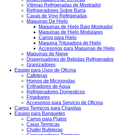
Vitrinas Refrigeradas de Mostrador
Refrigeradores Sobre Barra
Cavas de Vino Refrigeradas
Maquinas De Hielo
Maquinas de Hielo Bajo Mostrador
Maquinas de Hielo Modulares
Carros para Hielo
Maquina Trituradora de Hielo
Accesorios para Maquinas de Hielo
Maquinas de Nieve
Dispensadores de Bebidas Refrigerados
Granizadores
Equipo para Usos de Oficina
Cafeteras
Hornos de Microondas
Enfriadores de Agua
Refrigeradores Domesticos
Frigobares
Accesorios para Servicio de Oficina
Carros Termicos para Charolas
Equipo para Banquetes
Carros para Platos
Cajas Termicas
Chafer Bufeteras