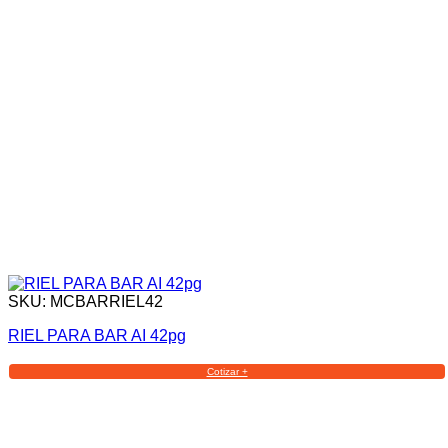
SKU: MCBARRIEL42
RIEL PARA BAR AI 42pg
Cotizar +