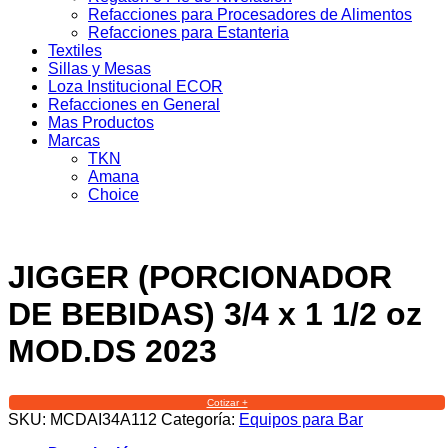
Refacciones para Procesadores de Alimentos
Refacciones para Estanteria
Textiles
Sillas y Mesas
Loza Institucional ECOR
Refacciones en General
Mas Productos
Marcas
TKN
Amana
Choice
JIGGER (PORCIONADOR
DE BEBIDAS) 3/4 x 1 1/2 oz
MOD.DS 2023
Cotizar +
SKU:
MCDAI34A112
Categoría:
Equipos para Bar