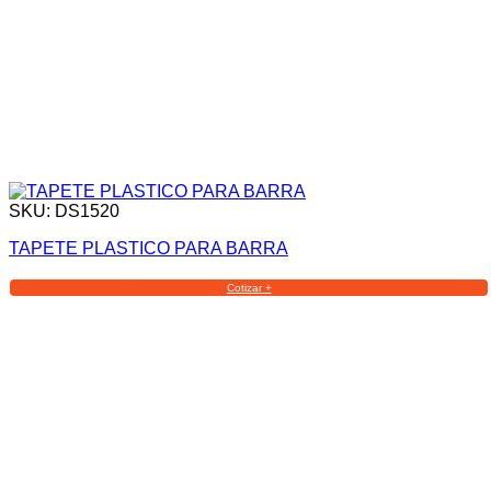
SKU: DS1520
TAPETE PLASTICO PARA BARRA
Cotizar +