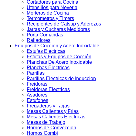
Cortadores para Cocina
Utensilios para Neveria
Morteros de Cocina
Termometros y Timers
Recipientes de Catsup y Aderezos
Jarras y Cucharas Medidoras
Porta Comandas
Ralladores
Equipos de Coccion y Acero Inoxidable
Estufas Electricas
Estufas y Equipos de Cocción
Planchas De Acero Inoxidable
Planchas Electricas
Parrillas
Parrillas Electricas de Induccion
Freidoras
Freidoras Electricas
Asadores
Estufones
Fregaderos y Tarjas
Mesas Calientes y Frias
Mesas Calientes Electricas
Mesas de Trabajo
Hornos de Conveccion
Hornos Combi