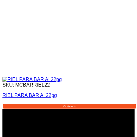
SKU: MCBARRIEL22
RIEL PARA BAR AI 22pg
Cotizar +