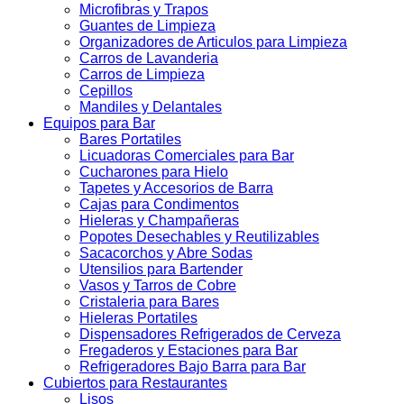
Microfibras y Trapos
Guantes de Limpieza
Organizadores de Articulos para Limpieza
Carros de Lavanderia
Carros de Limpieza
Cepillos
Mandiles y Delantales
Equipos para Bar
Bares Portatiles
Licuadoras Comerciales para Bar
Cucharones para Hielo
Tapetes y Accesorios de Barra
Cajas para Condimentos
Hieleras y Champañeras
Popotes Desechables y Reutilizables
Sacacorchos y Abre Sodas
Utensilios para Bartender
Vasos y Tarros de Cobre
Cristaleria para Bares
Hieleras Portatiles
Dispensadores Refrigerados de Cerveza
Fregaderos y Estaciones para Bar
Refrigeradores Bajo Barra para Bar
Cubiertos para Restaurantes
Lisos