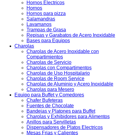
Hornos Electricos
Hornos
Hornos para pizza
Salamandras
Lavamanos
Trampas de Grasa
Repisas y Garabatos de Acero Inoxidable
Bases para Equipos
Charolas
Charolas de Acero Inoxidable con
Compartimientos
Charolas de Servicio
Charolas con Compartimentos
Charolas de Uso Hospitalario
Charolas de Room Service
Charolas de Aluminio y Acero Inoxidable
Charolas para Mesero
Equipo para Buffet y Comedores
Chafer Bufeteras
Fuentes de Chocolate
Bandejas y Platones para Buffet
Charolas y Exhibidores para Alimentos
Anillos para Servilletas
Dispensadores de Platos Electricos
Mesas Frias y Calientes