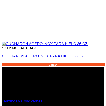
SKU: MCCAI36BAR
CUCHARON ACERO INOX PARA HIELO 36 OZ
Cotizar +
Informacion Legal y Soporte
Terminos y Condiciones