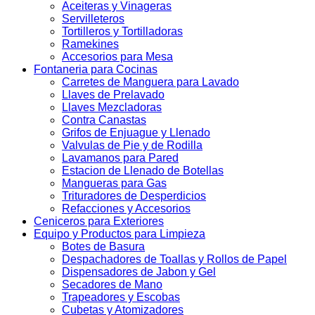
Aceiteras y Vinageras
Servilleteros
Tortilleros y Tortilladoras
Ramekines
Accesorios para Mesa
Fontaneria para Cocinas
Carretes de Manguera para Lavado
Llaves de Prelavado
Llaves Mezcladoras
Contra Canastas
Grifos de Enjuague y Llenado
Valvulas de Pie y de Rodilla
Lavamanos para Pared
Estacion de Llenado de Botellas
Mangueras para Gas
Trituradores de Desperdicios
Refacciones y Accesorios
Ceniceros para Exteriores
Equipo y Productos para Limpieza
Botes de Basura
Despachadores de Toallas y Rollos de Papel
Dispensadores de Jabon y Gel
Secadores de Mano
Trapeadores y Escobas
Cubetas y Atomizadores