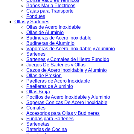
Conservadores Termicos
Baños Maria Electricos
Cajas para Transporte
Fondues
Ollas y Sartenes
Ollas de Acero Inoxidable
Ollas de Aluminio
Budineras de Acero Inoxidable
Budineras de Aluminio
Vaporeras de Acero Inoxidable y Aluminio
Sartenes
Sartenes y Comales de Hierro Fundido
Juegos De Sartenes y Ollas
Cazos de Acero Inoxidable y Aluminio
Ollas de Presion
Paelleras de Acero Inoxidable
Paelleras de Aluminio
Ollas Bruja
Pocillos de Acero Inoxidable y Aluminio
Soperas Conicas De Acero Inoxidable
Comales
Accesorios para Ollas y Budineras
Fundas para Sartenes
Sartenetas
Baterias de Cocina