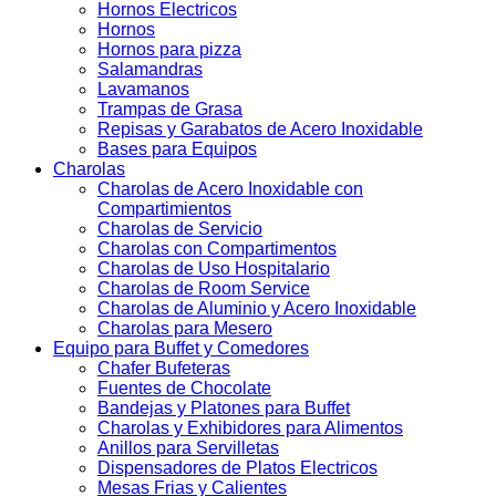
Hornos Electricos
Hornos
Hornos para pizza
Salamandras
Lavamanos
Trampas de Grasa
Repisas y Garabatos de Acero Inoxidable
Bases para Equipos
Charolas
Charolas de Acero Inoxidable con
Compartimientos
Charolas de Servicio
Charolas con Compartimentos
Charolas de Uso Hospitalario
Charolas de Room Service
Charolas de Aluminio y Acero Inoxidable
Charolas para Mesero
Equipo para Buffet y Comedores
Chafer Bufeteras
Fuentes de Chocolate
Bandejas y Platones para Buffet
Charolas y Exhibidores para Alimentos
Anillos para Servilletas
Dispensadores de Platos Electricos
Mesas Frias y Calientes