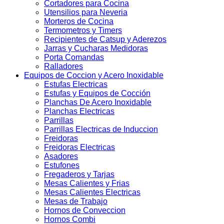
Cortadores para Cocina
Utensilios para Neveria
Morteros de Cocina
Termometros y Timers
Recipientes de Catsup y Aderezos
Jarras y Cucharas Medidoras
Porta Comandas
Ralladores
Equipos de Coccion y Acero Inoxidable
Estufas Electricas
Estufas y Equipos de Cocción
Planchas De Acero Inoxidable
Planchas Electricas
Parrillas
Parrillas Electricas de Induccion
Freidoras
Freidoras Electricas
Asadores
Estufones
Fregaderos y Tarjas
Mesas Calientes y Frias
Mesas Calientes Electricas
Mesas de Trabajo
Hornos de Conveccion
Hornos Combi