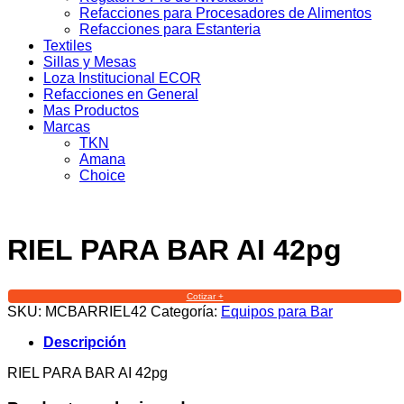
Refacciones para Procesadores de Alimentos
Refacciones para Estanteria
Textiles
Sillas y Mesas
Loza Institucional ECOR
Refacciones en General
Mas Productos
Marcas
TKN
Amana
Choice
RIEL PARA BAR AI 42pg
Cotizar +
SKU:
MCBARRIEL42
Categoría:
Equipos para Bar
Descripción
RIEL PARA BAR AI 42pg