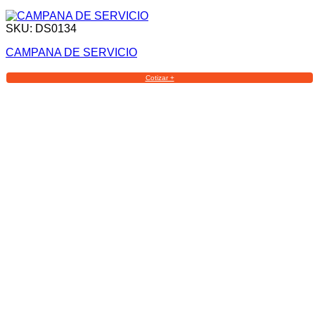
SKU: DS0134
CAMPANA DE SERVICIO
Cotizar +