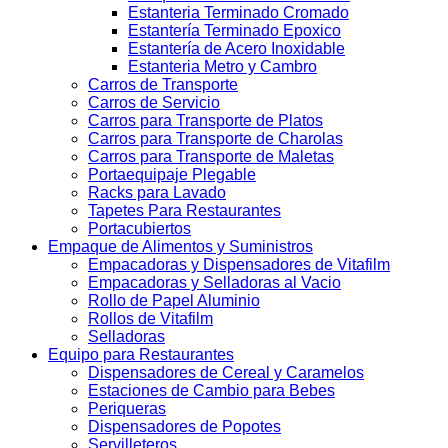
Estanteria Terminado Cromado
Estantería Terminado Epoxico
Estantería de Acero Inoxidable
Estanteria Metro y Cambro
Carros de Transporte
Carros de Servicio
Carros para Transporte de Platos
Carros para Transporte de Charolas
Carros para Transporte de Maletas
Portaequipaje Plegable
Racks para Lavado
Tapetes Para Restaurantes
Portacubiertos
Empaque de Alimentos y Suministros
Empacadoras y Dispensadores de Vitafilm
Empacadoras y Selladoras al Vacio
Rollo de Papel Aluminio
Rollos de Vitafilm
Selladoras
Equipo para Restaurantes
Dispensadores de Cereal y Caramelos
Estaciones de Cambio para Bebes
Periqueras
Dispensadores de Popotes
Servilleteros