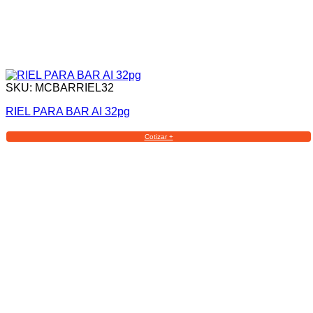
SKU: MCBARRIEL32
RIEL PARA BAR AI 32pg
Cotizar +