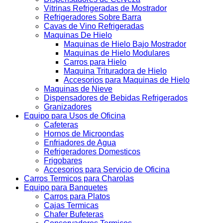
Vitrinas Refrigeradas de Mostrador
Refrigeradores Sobre Barra
Cavas de Vino Refrigeradas
Maquinas De Hielo
Maquinas de Hielo Bajo Mostrador
Maquinas de Hielo Modulares
Carros para Hielo
Maquina Trituradora de Hielo
Accesorios para Maquinas de Hielo
Maquinas de Nieve
Dispensadores de Bebidas Refrigerados
Granizadores
Equipo para Usos de Oficina
Cafeteras
Hornos de Microondas
Enfriadores de Agua
Refrigeradores Domesticos
Frigobares
Accesorios para Servicio de Oficina
Carros Termicos para Charolas
Equipo para Banquetes
Carros para Platos
Cajas Termicas
Chafer Bufeteras