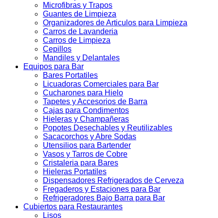
Microfibras y Trapos
Guantes de Limpieza
Organizadores de Articulos para Limpieza
Carros de Lavanderia
Carros de Limpieza
Cepillos
Mandiles y Delantales
Equipos para Bar
Bares Portatiles
Licuadoras Comerciales para Bar
Cucharones para Hielo
Tapetes y Accesorios de Barra
Cajas para Condimentos
Hieleras y Champañeras
Popotes Desechables y Reutilizables
Sacacorchos y Abre Sodas
Utensilios para Bartender
Vasos y Tarros de Cobre
Cristaleria para Bares
Hieleras Portatiles
Dispensadores Refrigerados de Cerveza
Fregaderos y Estaciones para Bar
Refrigeradores Bajo Barra para Bar
Cubiertos para Restaurantes
Lisos