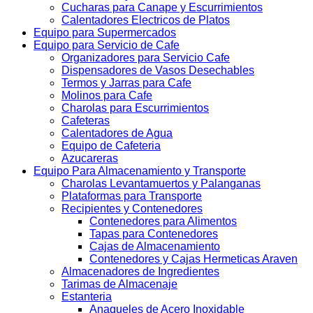
Cucharas para Canape y Escurrimientos
Calentadores Electricos de Platos
Equipo para Supermercados
Equipo para Servicio de Cafe
Organizadores para Servicio Cafe
Dispensadores de Vasos Desechables
Termos y Jarras para Cafe
Molinos para Cafe
Charolas para Escurrimientos
Cafeteras
Calentadores de Agua
Equipo de Cafeteria
Azucareras
Equipo Para Almacenamiento y Transporte
Charolas Levantamuertos y Palanganas
Plataformas para Transporte
Recipientes y Contenedores
Contenedores para Alimentos
Tapas para Contenedores
Cajas de Almacenamiento
Contenedores y Cajas Hermeticas Araven
Almacenadores de Ingredientes
Tarimas de Almacenaje
Estanteria
Anaqueles de Acero Inoxidable