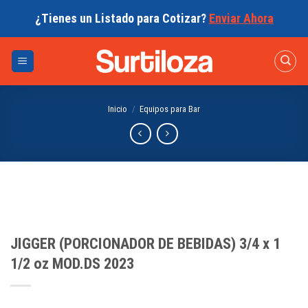
Skip
¿Tienes un Listado para Cotizar?
Enviar Ahora
to
content
Inicio
/
Equipos para Bar
JIGGER (PORCIONADOR DE BEBIDAS) 3/4 x 1
1/2 oz MOD.DS 2023