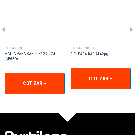
SKU: MCBARLR
SKU: MCBARRIEL42
MALLA PARA BAR 60X1200CM
RIEL PARA BAR AI 42pg
(NEGRO)
COTIZAR +
COTIZAR +