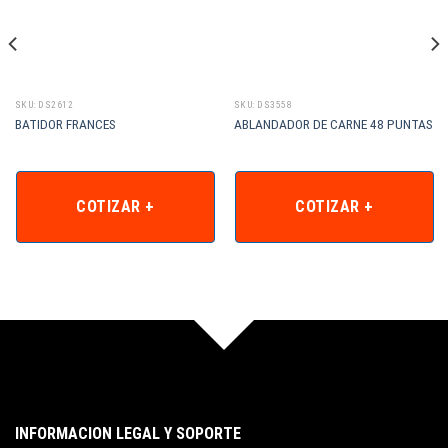
SKU: DS2612
SKU: DS3558
BATIDOR FRANCES
ABLANDADOR DE CARNE 48 PUNTAS
COTIZAR +
COTIZAR +
INFORMACION LEGAL Y SOPORTE