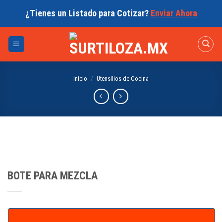
Skip
¿Tienes un Listado para Cotizar?
Enviar Ahora
to
content
Inicio
/
Utensilios de Cocina
BOTE PARA MEZCLA