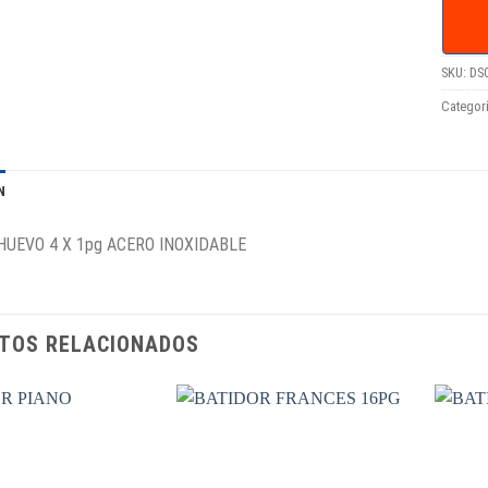
SKU:
DS
Categor
N
HUEVO 4 X 1pg ACERO INOXIDABLE
TOS RELACIONADOS