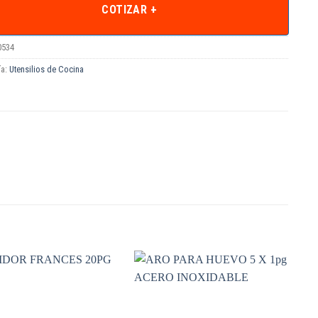
COTIZAR +
0534
ía:
Utensilios de Cocina