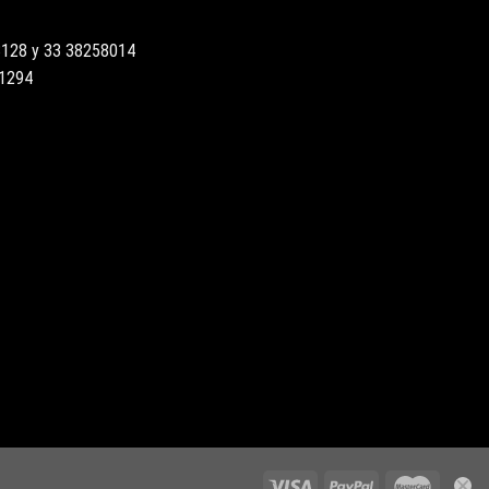
3128 y 33 38258014
51294