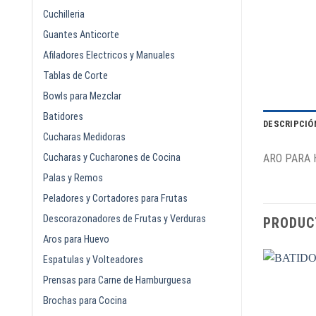
Cuchilleria
Guantes Anticorte
Afiladores Electricos y Manuales
Tablas de Corte
Bowls para Mezclar
Batidores
DESCRIPCIÓ
Cucharas Medidoras
Cucharas y Cucharones de Cocina
ARO PARA 
Palas y Remos
Peladores y Cortadores para Frutas
Descorazonadores de Frutas y Verduras
PRODUC
Aros para Huevo
Espatulas y Volteadores
Prensas para Carne de Hamburguesa
Brochas para Cocina