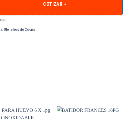
COTIZAR +
0535
ía:
Utensilios de Cocina