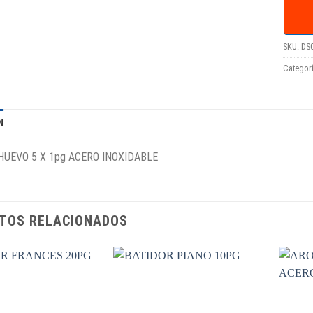
SKU:
DS
Categor
N
HUEVO 5 X 1pg ACERO INOXIDABLE
TOS RELACIONADOS