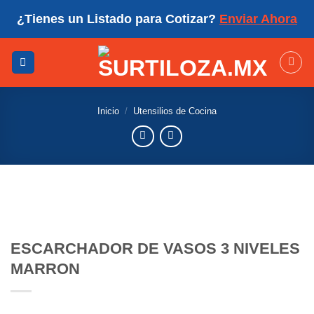
Skip
¿Tienes un Listado para Cotizar?
Enviar Ahora
to
content
Inicio
/
Utensilios de Cocina
ESCARCHADOR DE VASOS 3 NIVELES
MARRON