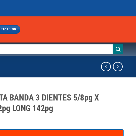
OTIZACION
TA BANDA 3 DIENTES 5/8pg X
2pg LONG 142pg