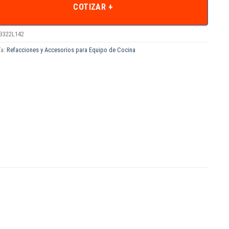
COTIZAR +
B322L142
ía:
Refacciones y Accesorios para Equipo de Cocina