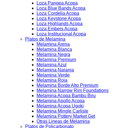
Loza Pangea Acopa
Loza Blue Bands Acopa
Loza Cordelia Acopa
Loza Keystone Acopa
Loza Highlands Acopa
Loza Embers Acopa
Loza Institucional Acopa
Platos de Melamina
Melamina Arena
Melamina Blanca
Melamina Negra
Melamina Premium
Melamina Azul
Melamina Naranja
Melamina Verde
Melamina Roja
Melamina Borde Alto Premium
Melamina Narrow Rim Foundations
Melamina Acopa Bambu Biru
Melamina Apollo Acopa
Melamina Acopa Ugoki
Melamina Mingle Carlisle
Melamina Pottery Market Get
Otras Lineas de Melamina
Platos de Policarbonato