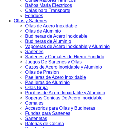
Conservadores Termicos
Baños Maria Electricos
Cajas para Transporte
Fondues
Ollas y Sartenes
Ollas de Acero Inoxidable
Ollas de Aluminio
Budineras de Acero Inoxidable
Budineras de Aluminio
Vaporeras de Acero Inoxidable y Aluminio
Sartenes
Sartenes y Comales de Hierro Fundido
Juegos De Sartenes y Ollas
Cazos de Acero Inoxidable y Aluminio
Ollas de Presion
Paelleras de Acero Inoxidable
Paelleras de Aluminio
Ollas Bruja
Pocillos de Acero Inoxidable y Aluminio
Soperas Conicas De Acero Inoxidable
Comales
Accesorios para Ollas y Budineras
Fundas para Sartenes
Sartenetas
Baterias de Cocina