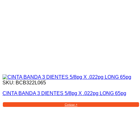
SKU: BCB322L065
CINTA BANDA 3 DIENTES 5/8pg X .022pg LONG 65pg
Cotizar +