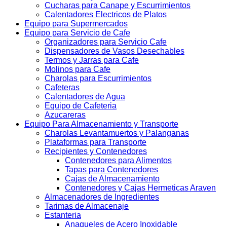
Cucharas para Canape y Escurrimientos
Calentadores Electricos de Platos
Equipo para Supermercados
Equipo para Servicio de Cafe
Organizadores para Servicio Cafe
Dispensadores de Vasos Desechables
Termos y Jarras para Cafe
Molinos para Cafe
Charolas para Escurrimientos
Cafeteras
Calentadores de Agua
Equipo de Cafeteria
Azucareras
Equipo Para Almacenamiento y Transporte
Charolas Levantamuertos y Palanganas
Plataformas para Transporte
Recipientes y Contenedores
Contenedores para Alimentos
Tapas para Contenedores
Cajas de Almacenamiento
Contenedores y Cajas Hermeticas Araven
Almacenadores de Ingredientes
Tarimas de Almacenaje
Estanteria
Anaqueles de Acero Inoxidable