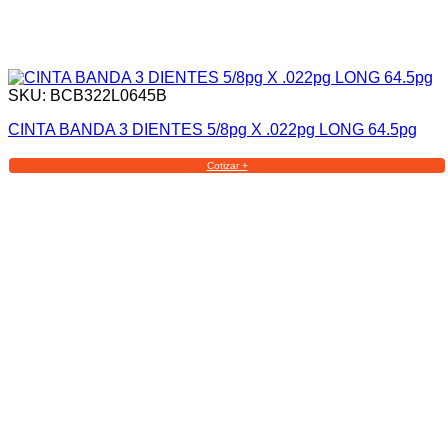
SKU: BCB322L0645B
CINTA BANDA 3 DIENTES 5/8pg X .022pg LONG 64.5pg
Cotizar +