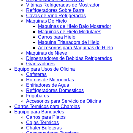
Vitrinas Refrigeradas de Mostrador
Refrigeradores Sobre Barra
Cavas de Vino Refrigeradas
Maquinas De Hielo
Maquinas de Hielo Bajo Mostrador
Maquinas de Hielo Modulares
Carros para Hielo
Maquina Trituradora de Hielo
Accesorios para Maquinas de Hielo
Maquinas de Nieve
Dispensadores de Bebidas Refrigerados
Granizadores
Equipo para Usos de Oficina
Cafeteras
Hornos de Microondas
Enfriadores de Agua
Refrigeradores Domesticos
Frigobares
Accesorios para Servicio de Oficina
Carros Termicos para Charolas
Equipo para Banquetes
Carros para Platos
Cajas Termicas
Chafer Bufeteras