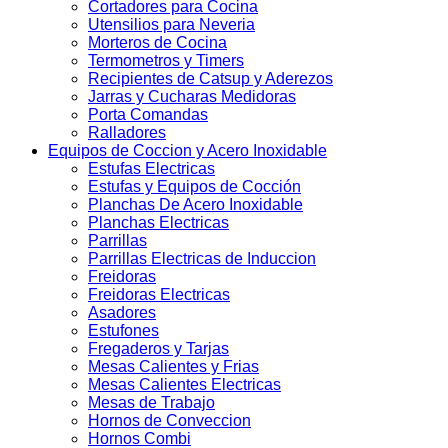
Cortadores para Cocina
Utensilios para Neveria
Morteros de Cocina
Termometros y Timers
Recipientes de Catsup y Aderezos
Jarras y Cucharas Medidoras
Porta Comandas
Ralladores
Equipos de Coccion y Acero Inoxidable
Estufas Electricas
Estufas y Equipos de Cocción
Planchas De Acero Inoxidable
Planchas Electricas
Parrillas
Parrillas Electricas de Induccion
Freidoras
Freidoras Electricas
Asadores
Estufones
Fregaderos y Tarjas
Mesas Calientes y Frias
Mesas Calientes Electricas
Mesas de Trabajo
Hornos de Conveccion
Hornos Combi