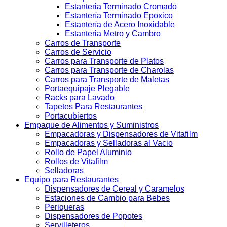
Estanteria Terminado Cromado
Estantería Terminado Epoxico
Estantería de Acero Inoxidable
Estanteria Metro y Cambro
Carros de Transporte
Carros de Servicio
Carros para Transporte de Platos
Carros para Transporte de Charolas
Carros para Transporte de Maletas
Portaequipaje Plegable
Racks para Lavado
Tapetes Para Restaurantes
Portacubiertos
Empaque de Alimentos y Suministros
Empacadoras y Dispensadores de Vitafilm
Empacadoras y Selladoras al Vacio
Rollo de Papel Aluminio
Rollos de Vitafilm
Selladoras
Equipo para Restaurantes
Dispensadores de Cereal y Caramelos
Estaciones de Cambio para Bebes
Periqueras
Dispensadores de Popotes
Servilleteros