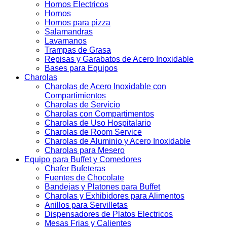
Hornos Electricos
Hornos
Hornos para pizza
Salamandras
Lavamanos
Trampas de Grasa
Repisas y Garabatos de Acero Inoxidable
Bases para Equipos
Charolas
Charolas de Acero Inoxidable con
Compartimientos
Charolas de Servicio
Charolas con Compartimentos
Charolas de Uso Hospitalario
Charolas de Room Service
Charolas de Aluminio y Acero Inoxidable
Charolas para Mesero
Equipo para Buffet y Comedores
Chafer Bufeteras
Fuentes de Chocolate
Bandejas y Platones para Buffet
Charolas y Exhibidores para Alimentos
Anillos para Servilletas
Dispensadores de Platos Electricos
Mesas Frias y Calientes