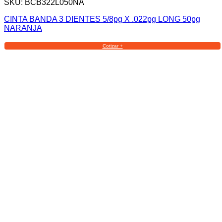
SKU: BCB322L050NA
CINTA BANDA 3 DIENTES 5/8pg X .022pg LONG 50pg
NARANJA
Cotizar +