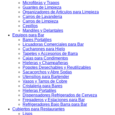
Microfibras y Trapos
Guantes de Limpieza
Organizadores de Articulos para Limpieza
Carros de Lavanderia
Carros de Limpieza
Cepillos
Mandiles y Delantales
Equipos para Bar
Bares Portatiles
Licuadoras Comerciales para Bar
Cucharones para Hielo
Tapetes y Accesorios de Barra
Cajas para Condimentos
Hieleras y Champañeras
Popotes Desechables y Reutilizables
Sacacorchos y Abre Sodas
Utensilios para Bartender
Vasos y Tarros de Cobre
Cristaleria para Bares
Hieleras Portatiles
Dispensadores Refrigerados de Cerveza
Fregaderos y Estaciones para Bar
Refrigeradores Bajo Barra para Bar
Cubiertos para Restaurantes
Lisos