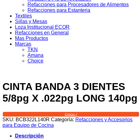
Refacciones para Procesadores de Alimentos
Refacciones para Estanteria
Textiles
Sillas y Mesas
Loza Institucional ECOR
Refacciones en General
Mas Productos
Marcas
TKN
Amana
Choice
CINTA BANDA 3 DIENTES
5/8pg X .022pg LONG 140pg
Cotizar +
SKU:
BCB322L140R
Categoría:
Refacciones y Accesorios
para Equipo de Cocina
Descripción