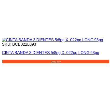
SKU: BCB322L093
CINTA BANDA 3 DIENTES 5/8pg X .022pg LONG 93pg
Cotizar +