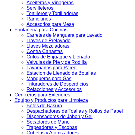
Aceiteras y Vinageras
Servilleteros
Tortilleros y Tortilladoras
Ramekines
Accesorios para Mesa
Fontaneria para Cocinas
Carretes de Manguera para Lavado
Llaves de Prelavado
Llaves Mezcladoras
Contra Canastas
Grifos de Enjuague y Llenado
Valvulas de Pie y de Rodilla
Lavamanos para Pared
Estacion de Llenado de Botellas
Mangueras para Gas
Trituradores de Desperdicios
Refacciones y Accesorios
Ceniceros para Exteriores
Equipo y Productos para Limpieza
Botes de Basura
Despachadores de Toallas y Rollos de Papel
Dispensadores de Jabon y Gel
Secadores de Mano
Trapeadores y Escobas
Cubetas y Atomizadores