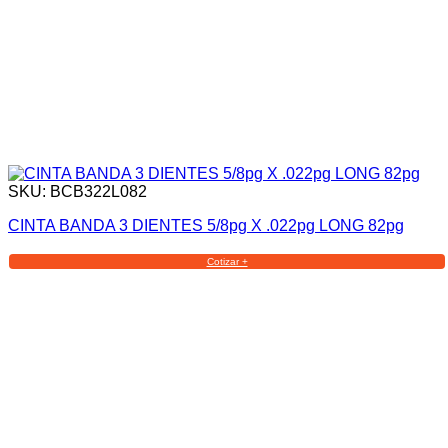
SKU: BCB322L082
CINTA BANDA 3 DIENTES 5/8pg X .022pg LONG 82pg
Cotizar +