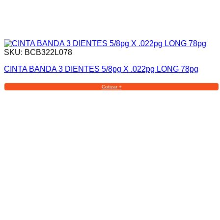
SKU: BCB322L078
CINTA BANDA 3 DIENTES 5/8pg X .022pg LONG 78pg
Cotizar +