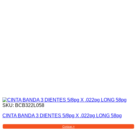
SKU: BCB322L058
CINTA BANDA 3 DIENTES 5/8pg X .022pg LONG 58pg
Cotizar +