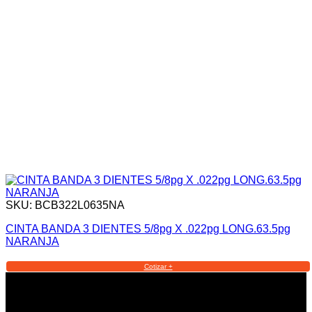
SKU: BCB322L0635NA
CINTA BANDA 3 DIENTES 5/8pg X .022pg LONG.63.5pg
NARANJA
Cotizar +