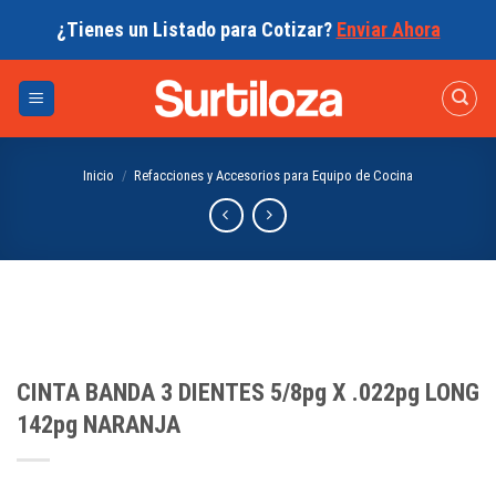
Skip
¿Tienes un Listado para Cotizar?
Enviar Ahora
to
content
Inicio
/
Refacciones y Accesorios para Equipo de Cocina
CINTA BANDA 3 DIENTES 5/8pg X .022pg LONG
142pg NARANJA