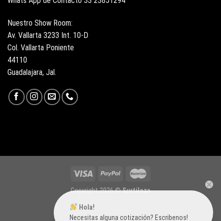
Whats App de Contacto 33 23851294
Nuestro Show Room:
Av. Vallarta 3233 Int. 10-D
Col. Vallarta Poniente
44110
Guadalajara, Jal.
Copyright 2026 ©
Surtiloza
Hola!
Necesitas alguna cotización? Escribenos!