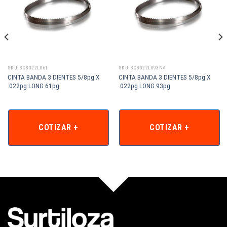
SKU: BCB322L061
SKU: BCB322L093NA
CINTA BANDA 3 DIENTES 5/8pg X
CINTA BANDA 3 DIENTES 5/8pg X
.022pg LONG 61pg
.022pg LONG 93pg
COTIZAR +
COTIZAR +