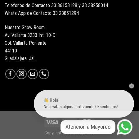
Telefonos de Contacto 33 36153128 y 33 38258014
Whats App de Contacto 33 23851294
Nuestro Show Room:
Av. Vallarta 3233 Int. 10-D
Col. Vallarta Poniente
44110
Guadalajara, Jal.
Hola!
Necesitas alguna cotización? Escribenos!
Atencion a Mayoreo
Copyright 2026 ©
Surtiloza