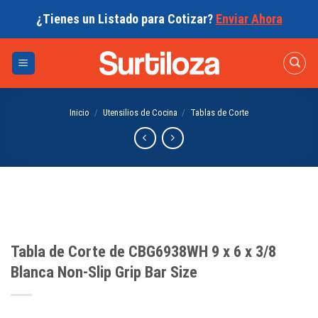
Skip
¿Tienes un Listado para Cotizar?
Enviar Ahora
to
content
Inicio
/
Utensilios de Cocina
/
Tablas de Corte
Tabla de Corte de CBG6938WH 9 x 6 x 3/8
Blanca Non-Slip Grip Bar Size