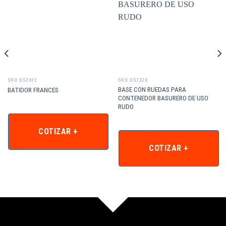
SKU: DS2612
SKU: DS1326
BASE CON RUEDAS PARA
BATIDOR FRANCES
CONTENEDOR BASURERO DE USO
RUDO
COTIZAR +
COTIZAR +