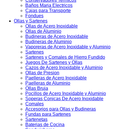
Conservadores Termicos
Baños Maria Electricos
Cajas para Transporte
Fondues
Ollas y Sartenes
Ollas de Acero Inoxidable
Ollas de Aluminio
Budineras de Acero Inoxidable
Budineras de Aluminio
Vaporeras de Acero Inoxidable y Aluminio
Sartenes
Sartenes y Comales de Hierro Fundido
Juegos De Sartenes y Ollas
Cazos de Acero Inoxidable y Aluminio
Ollas de Presion
Paelleras de Acero Inoxidable
Paelleras de Aluminio
Ollas Bruja
Pocillos de Acero Inoxidable y Aluminio
Soperas Conicas De Acero Inoxidable
Comales
Accesorios para Ollas y Budineras
Fundas para Sartenes
Sartenetas
Baterias de Cocina