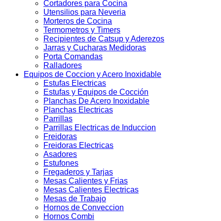
Cortadores para Cocina
Utensilios para Neveria
Morteros de Cocina
Termometros y Timers
Recipientes de Catsup y Aderezos
Jarras y Cucharas Medidoras
Porta Comandas
Ralladores
Equipos de Coccion y Acero Inoxidable
Estufas Electricas
Estufas y Equipos de Cocción
Planchas De Acero Inoxidable
Planchas Electricas
Parrillas
Parrillas Electricas de Induccion
Freidoras
Freidoras Electricas
Asadores
Estufones
Fregaderos y Tarjas
Mesas Calientes y Frias
Mesas Calientes Electricas
Mesas de Trabajo
Hornos de Conveccion
Hornos Combi