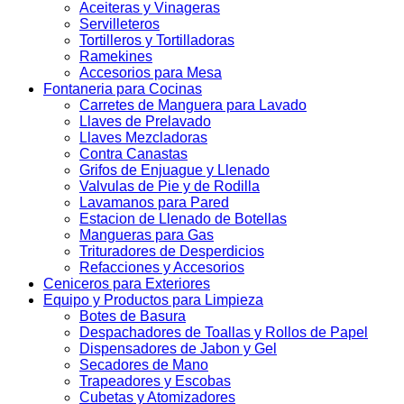
Aceiteras y Vinageras
Servilleteros
Tortilleros y Tortilladoras
Ramekines
Accesorios para Mesa
Fontaneria para Cocinas
Carretes de Manguera para Lavado
Llaves de Prelavado
Llaves Mezcladoras
Contra Canastas
Grifos de Enjuague y Llenado
Valvulas de Pie y de Rodilla
Lavamanos para Pared
Estacion de Llenado de Botellas
Mangueras para Gas
Trituradores de Desperdicios
Refacciones y Accesorios
Ceniceros para Exteriores
Equipo y Productos para Limpieza
Botes de Basura
Despachadores de Toallas y Rollos de Papel
Dispensadores de Jabon y Gel
Secadores de Mano
Trapeadores y Escobas
Cubetas y Atomizadores