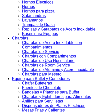
Hornos Electricos
Hornos
Hornos para pizza
Salamandras
Lavamanos
Trampas de Grasa
Repisas y Garabatos de Acero Inoxidable
Bases para Equipos
Charolas
Charolas de Acero Inoxidable con
Compartimientos
Charolas de Servicio
Charolas con Compartimentos
Charolas de Uso Hospitalario
Charolas de Room Service
Charolas de Aluminio y Acero Inoxidable
Charolas para Mesero
Equipo para Buffet y Comedores
Chafer Bufeteras
Fuentes de Chocolate
Bandejas y Platones para Buffet
Charolas y Exhibidores para Alimentos
Anillos para Servilletas
Dispensadores de Platos Electricos
Mesas Frias y Calientes