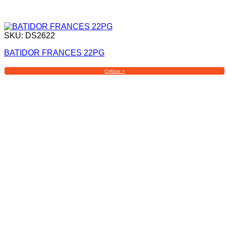
SKU: DS2622
BATIDOR FRANCES 22PG
Cotizar +