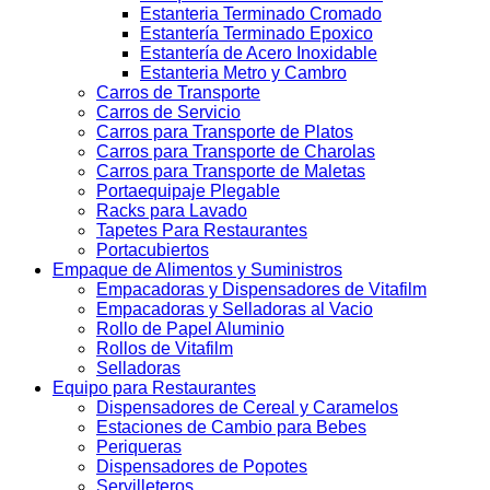
Estanteria Terminado Cromado
Estantería Terminado Epoxico
Estantería de Acero Inoxidable
Estanteria Metro y Cambro
Carros de Transporte
Carros de Servicio
Carros para Transporte de Platos
Carros para Transporte de Charolas
Carros para Transporte de Maletas
Portaequipaje Plegable
Racks para Lavado
Tapetes Para Restaurantes
Portacubiertos
Empaque de Alimentos y Suministros
Empacadoras y Dispensadores de Vitafilm
Empacadoras y Selladoras al Vacio
Rollo de Papel Aluminio
Rollos de Vitafilm
Selladoras
Equipo para Restaurantes
Dispensadores de Cereal y Caramelos
Estaciones de Cambio para Bebes
Periqueras
Dispensadores de Popotes
Servilleteros