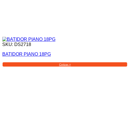
SKU: DS2718
BATIDOR PIANO 18PG
Cotizar +