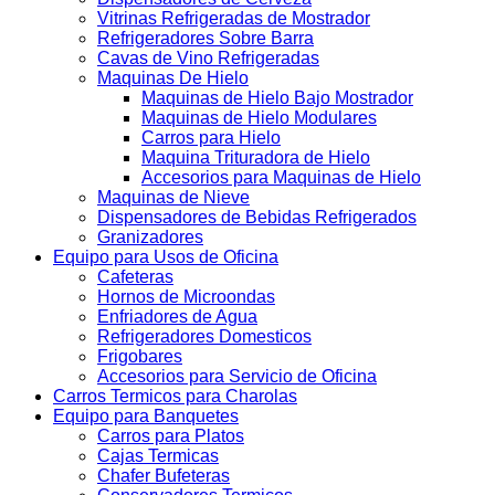
Vitrinas Refrigeradas de Mostrador
Refrigeradores Sobre Barra
Cavas de Vino Refrigeradas
Maquinas De Hielo
Maquinas de Hielo Bajo Mostrador
Maquinas de Hielo Modulares
Carros para Hielo
Maquina Trituradora de Hielo
Accesorios para Maquinas de Hielo
Maquinas de Nieve
Dispensadores de Bebidas Refrigerados
Granizadores
Equipo para Usos de Oficina
Cafeteras
Hornos de Microondas
Enfriadores de Agua
Refrigeradores Domesticos
Frigobares
Accesorios para Servicio de Oficina
Carros Termicos para Charolas
Equipo para Banquetes
Carros para Platos
Cajas Termicas
Chafer Bufeteras