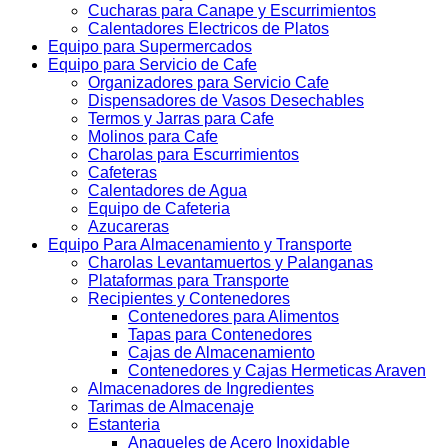
Cucharas para Canape y Escurrimientos
Calentadores Electricos de Platos
Equipo para Supermercados
Equipo para Servicio de Cafe
Organizadores para Servicio Cafe
Dispensadores de Vasos Desechables
Termos y Jarras para Cafe
Molinos para Cafe
Charolas para Escurrimientos
Cafeteras
Calentadores de Agua
Equipo de Cafeteria
Azucareras
Equipo Para Almacenamiento y Transporte
Charolas Levantamuertos y Palanganas
Plataformas para Transporte
Recipientes y Contenedores
Contenedores para Alimentos
Tapas para Contenedores
Cajas de Almacenamiento
Contenedores y Cajas Hermeticas Araven
Almacenadores de Ingredientes
Tarimas de Almacenaje
Estanteria
Anaqueles de Acero Inoxidable