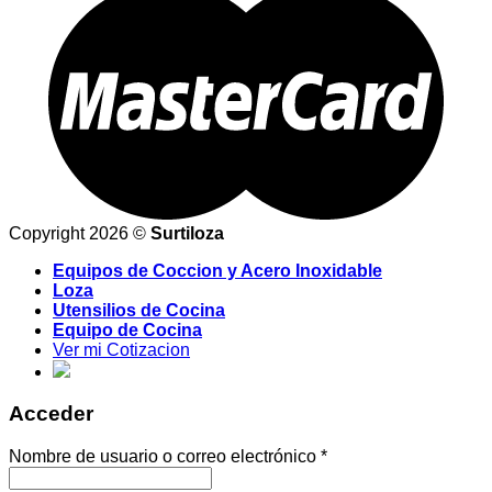
Copyright 2026 ©
Surtiloza
Equipos de Coccion y Acero Inoxidable
Loza
Utensilios de Cocina
Equipo de Cocina
Ver mi Cotizacion
Acceder
Nombre de usuario o correo electrónico
*