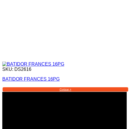
SKU: DS2616
BATIDOR FRANCES 16PG
Cotizar +
Informacion Legal y Soporte