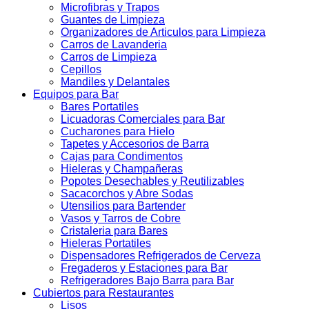
Microfibras y Trapos
Guantes de Limpieza
Organizadores de Articulos para Limpieza
Carros de Lavanderia
Carros de Limpieza
Cepillos
Mandiles y Delantales
Equipos para Bar
Bares Portatiles
Licuadoras Comerciales para Bar
Cucharones para Hielo
Tapetes y Accesorios de Barra
Cajas para Condimentos
Hieleras y Champañeras
Popotes Desechables y Reutilizables
Sacacorchos y Abre Sodas
Utensilios para Bartender
Vasos y Tarros de Cobre
Cristaleria para Bares
Hieleras Portatiles
Dispensadores Refrigerados de Cerveza
Fregaderos y Estaciones para Bar
Refrigeradores Bajo Barra para Bar
Cubiertos para Restaurantes
Lisos