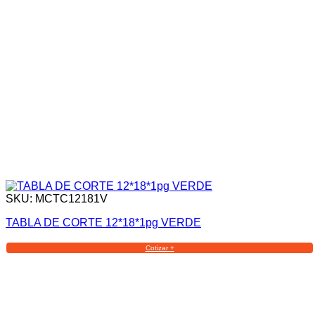
SKU: MCTC12181V
TABLA DE CORTE 12*18*1pg VERDE
Cotizar +