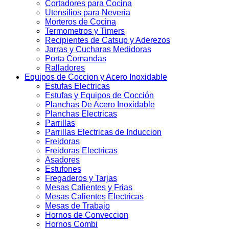
Cortadores para Cocina
Utensilios para Neveria
Morteros de Cocina
Termometros y Timers
Recipientes de Catsup y Aderezos
Jarras y Cucharas Medidoras
Porta Comandas
Ralladores
Equipos de Coccion y Acero Inoxidable
Estufas Electricas
Estufas y Equipos de Cocción
Planchas De Acero Inoxidable
Planchas Electricas
Parrillas
Parrillas Electricas de Induccion
Freidoras
Freidoras Electricas
Asadores
Estufones
Fregaderos y Tarjas
Mesas Calientes y Frias
Mesas Calientes Electricas
Mesas de Trabajo
Hornos de Conveccion
Hornos Combi