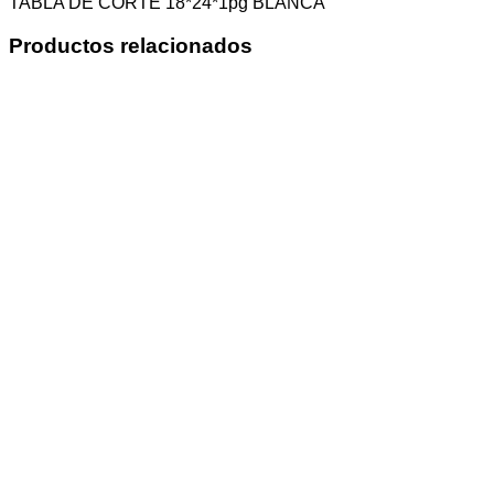
TABLA DE CORTE 18*24*1pg BLANCA
Productos relacionados