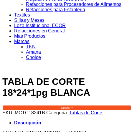
Refacciones para Procesadores de Alimentos
Refacciones para Estanteria
Textiles
Sillas y Mesas
Loza Institucional ECOR
Refacciones en General
Mas Productos
Marcas
TKN
Amana
Choice
TABLA DE CORTE
18*24*1pg BLANCA
Cotizar +
SKU:
MCTC18241B
Categoría:
Tablas de Corte
Descripción