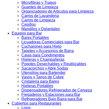
Microfibras y Trapos
Guantes de Limpieza
Organizadores de Articulos para Limpieza
Carros de Lavanderia
Carros de Limpieza
Cepillos
Mandiles y Delantales
Equipos para Bar
Bares Portatiles
Licuadoras Comerciales para Bar
Cucharones para Hielo
Tapetes y Accesorios de Barra
Cajas para Condimentos
Hieleras y Champañeras
Popotes Desechables y Reutilizables
Sacacorchos y Abre Sodas
Utensilios para Bartender
Vasos y Tarros de Cobre
Cristaleria para Bares
Hieleras Portatiles
Dispensadores Refrigerados de Cerveza
Fregaderos y Estaciones para Bar
Refrigeradores Bajo Barra para Bar
Cubiertos para Restaurantes
Lisos