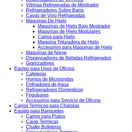
Vitrinas Refrigeradas de Mostrador
Refrigeradores Sobre Barra
Cavas de Vino Refrigeradas
Maquinas De Hielo
Maquinas de Hielo Bajo Mostrador
Maquinas de Hielo Modulares
Carros para Hielo
Maquina Trituradora de Hielo
Accesorios para Maquinas de Hielo
Maquinas de Nieve
Dispensadores de Bebidas Refrigerados
Granizadores
Equipo para Usos de Oficina
Cafeteras
Hornos de Microondas
Enfriadores de Agua
Refrigeradores Domesticos
Frigobares
Accesorios para Servicio de Oficina
Carros Termicos para Charolas
Equipo para Banquetes
Carros para Platos
Cajas Termicas
Chafer Bufeteras