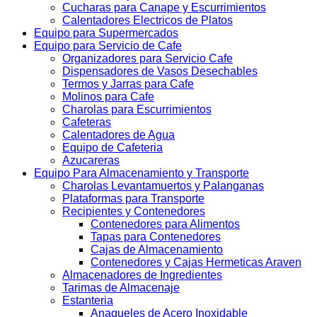
Cucharas para Canape y Escurrimientos
Calentadores Electricos de Platos
Equipo para Supermercados
Equipo para Servicio de Cafe
Organizadores para Servicio Cafe
Dispensadores de Vasos Desechables
Termos y Jarras para Cafe
Molinos para Cafe
Charolas para Escurrimientos
Cafeteras
Calentadores de Agua
Equipo de Cafeteria
Azucareras
Equipo Para Almacenamiento y Transporte
Charolas Levantamuertos y Palanganas
Plataformas para Transporte
Recipientes y Contenedores
Contenedores para Alimentos
Tapas para Contenedores
Cajas de Almacenamiento
Contenedores y Cajas Hermeticas Araven
Almacenadores de Ingredientes
Tarimas de Almacenaje
Estanteria
Anaqueles de Acero Inoxidable