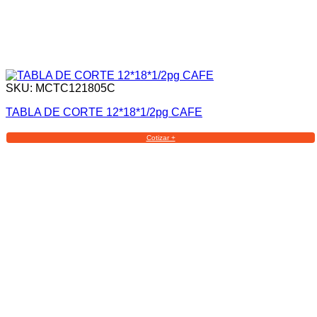
SKU: MCTC121805C
TABLA DE CORTE 12*18*1/2pg CAFE
Cotizar +