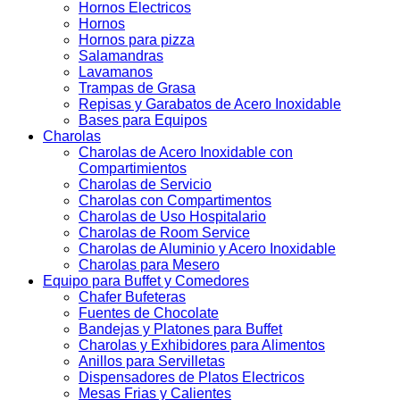
Hornos Electricos
Hornos
Hornos para pizza
Salamandras
Lavamanos
Trampas de Grasa
Repisas y Garabatos de Acero Inoxidable
Bases para Equipos
Charolas
Charolas de Acero Inoxidable con
Compartimientos
Charolas de Servicio
Charolas con Compartimentos
Charolas de Uso Hospitalario
Charolas de Room Service
Charolas de Aluminio y Acero Inoxidable
Charolas para Mesero
Equipo para Buffet y Comedores
Chafer Bufeteras
Fuentes de Chocolate
Bandejas y Platones para Buffet
Charolas y Exhibidores para Alimentos
Anillos para Servilletas
Dispensadores de Platos Electricos
Mesas Frias y Calientes