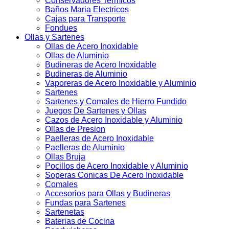
Conservadores Termicos
Baños Maria Electricos
Cajas para Transporte
Fondues
Ollas y Sartenes
Ollas de Acero Inoxidable
Ollas de Aluminio
Budineras de Acero Inoxidable
Budineras de Aluminio
Vaporeras de Acero Inoxidable y Aluminio
Sartenes
Sartenes y Comales de Hierro Fundido
Juegos De Sartenes y Ollas
Cazos de Acero Inoxidable y Aluminio
Ollas de Presion
Paelleras de Acero Inoxidable
Paelleras de Aluminio
Ollas Bruja
Pocillos de Acero Inoxidable y Aluminio
Soperas Conicas De Acero Inoxidable
Comales
Accesorios para Ollas y Budineras
Fundas para Sartenes
Sartenetas
Baterias de Cocina