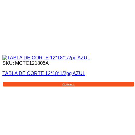
SKU: MCTC121805A
TABLA DE CORTE 12*18*1/2pg AZUL
Cotizar +