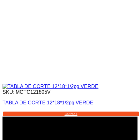
SKU: MCTC121805V
TABLA DE CORTE 12*18*1/2pg VERDE
Cotizar +