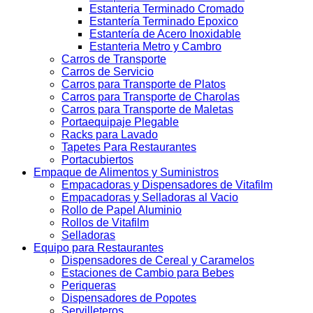
Estanteria Terminado Cromado
Estantería Terminado Epoxico
Estantería de Acero Inoxidable
Estanteria Metro y Cambro
Carros de Transporte
Carros de Servicio
Carros para Transporte de Platos
Carros para Transporte de Charolas
Carros para Transporte de Maletas
Portaequipaje Plegable
Racks para Lavado
Tapetes Para Restaurantes
Portacubiertos
Empaque de Alimentos y Suministros
Empacadoras y Dispensadores de Vitafilm
Empacadoras y Selladoras al Vacio
Rollo de Papel Aluminio
Rollos de Vitafilm
Selladoras
Equipo para Restaurantes
Dispensadores de Cereal y Caramelos
Estaciones de Cambio para Bebes
Periqueras
Dispensadores de Popotes
Servilleteros