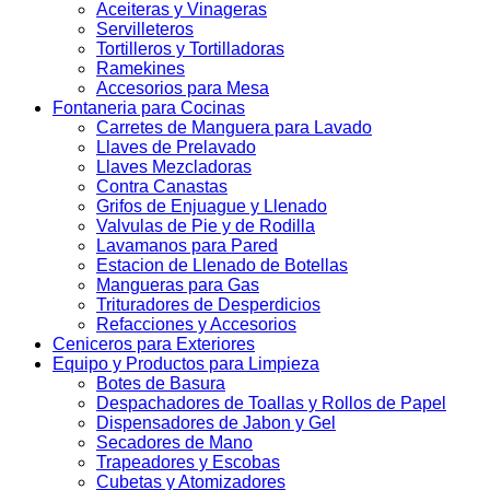
Aceiteras y Vinageras
Servilleteros
Tortilleros y Tortilladoras
Ramekines
Accesorios para Mesa
Fontaneria para Cocinas
Carretes de Manguera para Lavado
Llaves de Prelavado
Llaves Mezcladoras
Contra Canastas
Grifos de Enjuague y Llenado
Valvulas de Pie y de Rodilla
Lavamanos para Pared
Estacion de Llenado de Botellas
Mangueras para Gas
Trituradores de Desperdicios
Refacciones y Accesorios
Ceniceros para Exteriores
Equipo y Productos para Limpieza
Botes de Basura
Despachadores de Toallas y Rollos de Papel
Dispensadores de Jabon y Gel
Secadores de Mano
Trapeadores y Escobas
Cubetas y Atomizadores