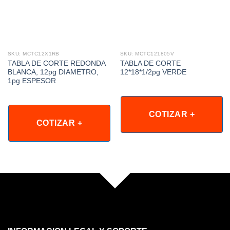
SKU: MCTC12X1RB
SKU: MCTC121805V
TABLA DE CORTE REDONDA
TABLA DE CORTE
BLANCA, 12pg DIAMETRO,
12*18*1/2pg VERDE
1pg ESPESOR
COTIZAR +
COTIZAR +