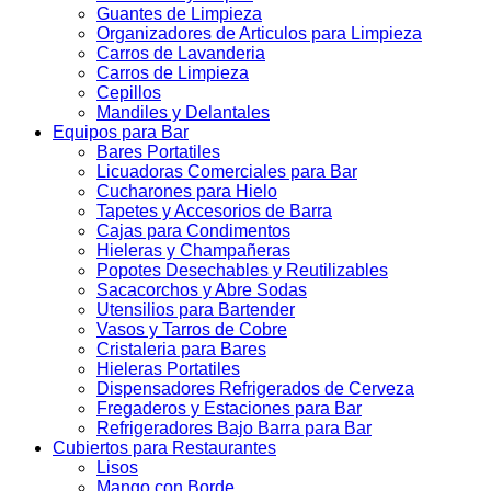
Guantes de Limpieza
Organizadores de Articulos para Limpieza
Carros de Lavanderia
Carros de Limpieza
Cepillos
Mandiles y Delantales
Equipos para Bar
Bares Portatiles
Licuadoras Comerciales para Bar
Cucharones para Hielo
Tapetes y Accesorios de Barra
Cajas para Condimentos
Hieleras y Champañeras
Popotes Desechables y Reutilizables
Sacacorchos y Abre Sodas
Utensilios para Bartender
Vasos y Tarros de Cobre
Cristaleria para Bares
Hieleras Portatiles
Dispensadores Refrigerados de Cerveza
Fregaderos y Estaciones para Bar
Refrigeradores Bajo Barra para Bar
Cubiertos para Restaurantes
Lisos
Mango con Borde