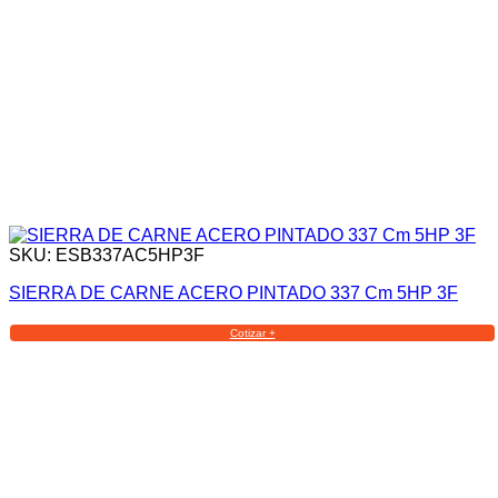
SKU: ESB337AC5HP3F
SIERRA DE CARNE ACERO PINTADO 337 Cm 5HP 3F
Cotizar +