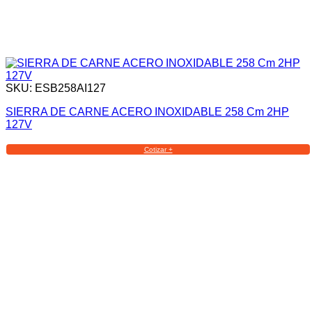
SKU: ESB258AI127
SIERRA DE CARNE ACERO INOXIDABLE 258 Cm 2HP
127V
Cotizar +