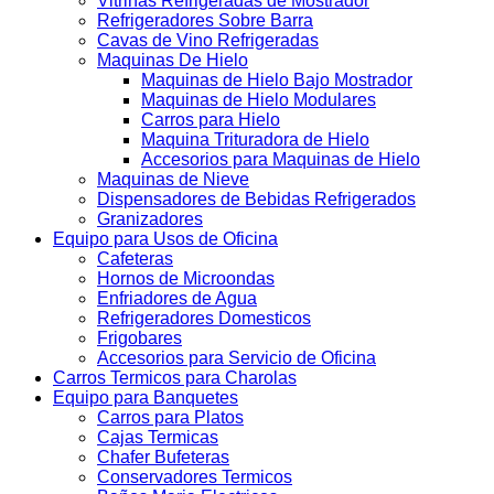
Vitrinas Refrigeradas de Mostrador
Refrigeradores Sobre Barra
Cavas de Vino Refrigeradas
Maquinas De Hielo
Maquinas de Hielo Bajo Mostrador
Maquinas de Hielo Modulares
Carros para Hielo
Maquina Trituradora de Hielo
Accesorios para Maquinas de Hielo
Maquinas de Nieve
Dispensadores de Bebidas Refrigerados
Granizadores
Equipo para Usos de Oficina
Cafeteras
Hornos de Microondas
Enfriadores de Agua
Refrigeradores Domesticos
Frigobares
Accesorios para Servicio de Oficina
Carros Termicos para Charolas
Equipo para Banquetes
Carros para Platos
Cajas Termicas
Chafer Bufeteras
Conservadores Termicos