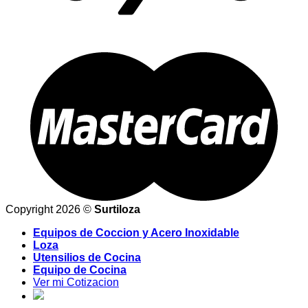
Copyright 2026 ©
Surtiloza
Equipos de Coccion y Acero Inoxidable
Loza
Utensilios de Cocina
Equipo de Cocina
Ver mi Cotizacion