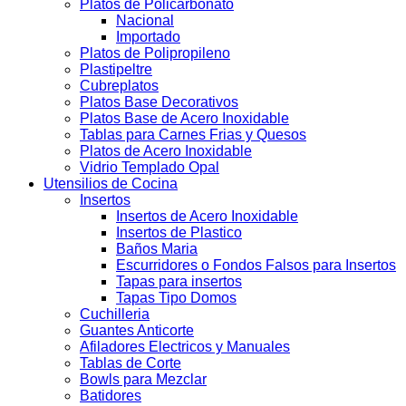
Platos de Policarbonato
Nacional
Importado
Platos de Polipropileno
Plastipeltre
Cubreplatos
Platos Base Decorativos
Platos Base de Acero Inoxidable
Tablas para Carnes Frias y Quesos
Platos de Acero Inoxidable
Vidrio Templado Opal
Utensilios de Cocina
Insertos
Insertos de Acero Inoxidable
Insertos de Plastico
Baños Maria
Escurridores o Fondos Falsos para Insertos
Tapas para insertos
Tapas Tipo Domos
Cuchilleria
Guantes Anticorte
Afiladores Electricos y Manuales
Tablas de Corte
Bowls para Mezclar
Batidores