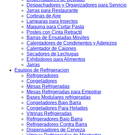
Despachadores y Organizadores para Servicio
Jarras para Restaurante
Cortinas de Aire
Lamparas para Insectos
Maquina para Cortar Pasta
Postes con Cinta Retractil
Barras de Ensaladas Moviles
Calentadores de Condimentos y Aderezos
Calentador de Cajones
Secadores de Lechugas
Exhibidores para Alimentos
Jarras
Equipos de Refrigeracion
Refrigeradores
Congeladores
Mesas Refrigeradas
Mesas Refrigeradas para Empotrar
Bases Modulares refrigeradas
Congeladores Bajo Barra
Congeladores Para Helados
Vitrinas Refrigeradas
Refrigeradores Bajo Barra
Refrigeradores Contra Barra
Dispensadores de Cerveza