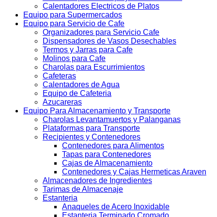
Calentadores Electricos de Platos
Equipo para Supermercados
Equipo para Servicio de Cafe
Organizadores para Servicio Cafe
Dispensadores de Vasos Desechables
Termos y Jarras para Cafe
Molinos para Cafe
Charolas para Escurrimientos
Cafeteras
Calentadores de Agua
Equipo de Cafeteria
Azucareras
Equipo Para Almacenamiento y Transporte
Charolas Levantamuertos y Palanganas
Plataformas para Transporte
Recipientes y Contenedores
Contenedores para Alimentos
Tapas para Contenedores
Cajas de Almacenamiento
Contenedores y Cajas Hermeticas Araven
Almacenadores de Ingredientes
Tarimas de Almacenaje
Estanteria
Anaqueles de Acero Inoxidable
Estanteria Terminado Cromado