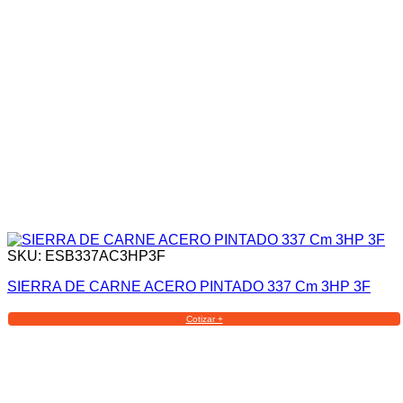
SKU: ESB337AC3HP3F
SIERRA DE CARNE ACERO PINTADO 337 Cm 3HP 3F
Cotizar +