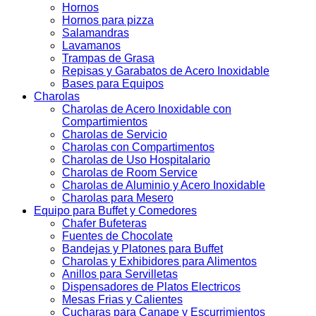
Hornos
Hornos para pizza
Salamandras
Lavamanos
Trampas de Grasa
Repisas y Garabatos de Acero Inoxidable
Bases para Equipos
Charolas
Charolas de Acero Inoxidable con
Compartimientos
Charolas de Servicio
Charolas con Compartimentos
Charolas de Uso Hospitalario
Charolas de Room Service
Charolas de Aluminio y Acero Inoxidable
Charolas para Mesero
Equipo para Buffet y Comedores
Chafer Bufeteras
Fuentes de Chocolate
Bandejas y Platones para Buffet
Charolas y Exhibidores para Alimentos
Anillos para Servilletas
Dispensadores de Platos Electricos
Mesas Frias y Calientes
Cucharas para Canape y Escurrimientos