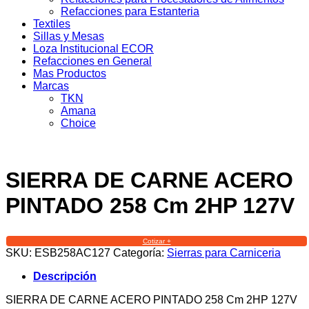
Refacciones para Estanteria
Textiles
Sillas y Mesas
Loza Institucional ECOR
Refacciones en General
Mas Productos
Marcas
TKN
Amana
Choice
SIERRA DE CARNE ACERO
PINTADO 258 Cm 2HP 127V
Cotizar +
SKU:
ESB258AC127
Categoría:
Sierras para Carniceria
Descripción
SIERRA DE CARNE ACERO PINTADO 258 Cm 2HP 127V