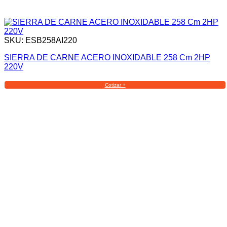
SKU: ESB258AI220
SIERRA DE CARNE ACERO INOXIDABLE 258 Cm 2HP
220V
Cotizar +