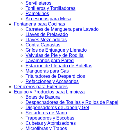
Servilleteros
Tortilleros y Tortilladoras
Ramekines
Accesorios para Mesa
Fontaneria para Cocinas
Carretes de Manguera para Lavado
Llaves de Prelavado
Llaves Mezcladoras
Contra Canastas
Grifos de Enjuague y Llenado
Valvulas de Pie y de Rodilla
Lavamanos para Pared
Estacion de Llenado de Botellas
Mangueras para Gas
Trituradores de Desperdicios
Refacciones y Accesorios
Ceniceros para Exteriores
Equipo y Productos para Limpieza
Botes de Basura
Despachadores de Toallas y Rollos de Papel
Dispensadores de Jabon y Gel
Secadores de Mano
Trapeadores y Escobas
Cubetas y Atomizadores
Microfibras y Trapos