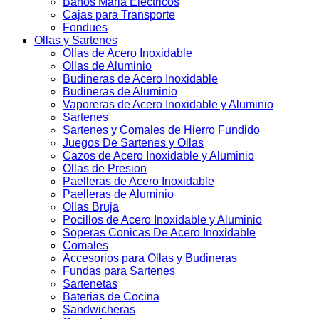
Baños Maria Electricos
Cajas para Transporte
Fondues
Ollas y Sartenes
Ollas de Acero Inoxidable
Ollas de Aluminio
Budineras de Acero Inoxidable
Budineras de Aluminio
Vaporeras de Acero Inoxidable y Aluminio
Sartenes
Sartenes y Comales de Hierro Fundido
Juegos De Sartenes y Ollas
Cazos de Acero Inoxidable y Aluminio
Ollas de Presion
Paelleras de Acero Inoxidable
Paelleras de Aluminio
Ollas Bruja
Pocillos de Acero Inoxidable y Aluminio
Soperas Conicas De Acero Inoxidable
Comales
Accesorios para Ollas y Budineras
Fundas para Sartenes
Sartenetas
Baterias de Cocina
Sandwicheras