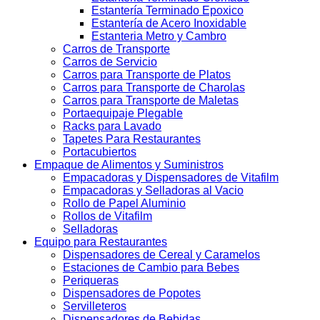
Estantería Terminado Epoxico
Estantería de Acero Inoxidable
Estanteria Metro y Cambro
Carros de Transporte
Carros de Servicio
Carros para Transporte de Platos
Carros para Transporte de Charolas
Carros para Transporte de Maletas
Portaequipaje Plegable
Racks para Lavado
Tapetes Para Restaurantes
Portacubiertos
Empaque de Alimentos y Suministros
Empacadoras y Dispensadores de Vitafilm
Empacadoras y Selladoras al Vacio
Rollo de Papel Aluminio
Rollos de Vitafilm
Selladoras
Equipo para Restaurantes
Dispensadores de Cereal y Caramelos
Estaciones de Cambio para Bebes
Periqueras
Dispensadores de Popotes
Servilleteros
Dispensadores de Bebidas