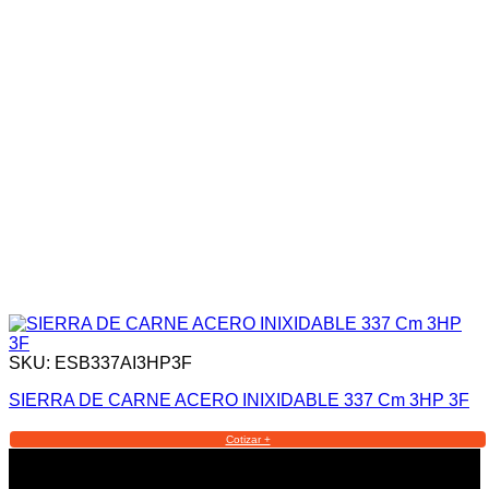
SKU: ESB337AI3HP3F
SIERRA DE CARNE ACERO INIXIDABLE 337 Cm 3HP 3F
Cotizar +