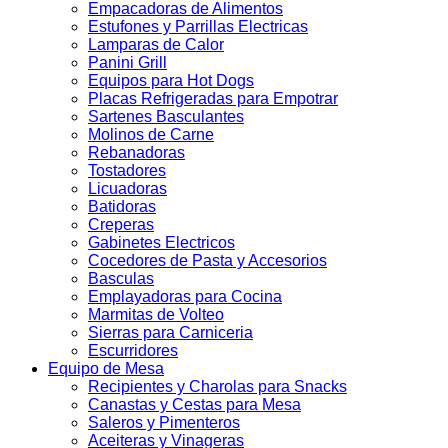
Empacadoras de Alimentos
Estufones y Parrillas Electricas
Lamparas de Calor
Panini Grill
Equipos para Hot Dogs
Placas Refrigeradas para Empotrar
Sartenes Basculantes
Molinos de Carne
Rebanadoras
Tostadores
Licuadoras
Batidoras
Creperas
Gabinetes Electricos
Cocedores de Pasta y Accesorios
Basculas
Emplayadoras para Cocina
Marmitas de Volteo
Sierras para Carniceria
Escurridores
Equipo de Mesa
Recipientes y Charolas para Snacks
Canastas y Cestas para Mesa
Saleros y Pimenteros
Aceiteras y Vinageras