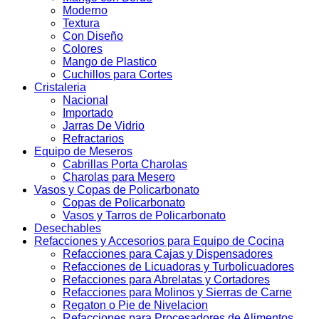
Moderno
Textura
Con Diseño
Colores
Mango de Plastico
Cuchillos para Cortes
Cristaleria
Nacional
Importado
Jarras De Vidrio
Refractarios
Equipo de Meseros
Cabrillas Porta Charolas
Charolas para Mesero
Vasos y Copas de Policarbonato
Copas de Policarbonato
Vasos y Tarros de Policarbonato
Desechables
Refacciones y Accesorios para Equipo de Cocina
Refacciones para Cajas y Dispensadores
Refacciones de Licuadoras y Turbolicuadores
Refacciones para Abrelatas y Cortadores
Refacciones para Molinos y Sierras de Carne
Regaton o Pie de Nivelacion
Refacciones para Procesadores de Alimentos