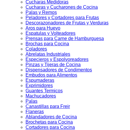
Cucharas Medidoras
Cucharas y Cucharones de Cocina
Palas y Remos
Peladores y Cortadores para Frutas
Descorazonadores de Frutas y Verduras
Aros para Huevo
Espatulas y Volteadores
Prensas para Carne de Hamburguesa
Brochas para Cocina
Coladores
Abrelatas Industriales
Especieros y Espolvoreadores
Pinzas y Tijeras de Cocina
Dispensadores de Condimentos
Embudos para Alimentos
Espumaderas
Exprimidores
Guantes Termicos
Machucadores
Palas
Canastillas para Freir
Flaneras
Ablandadores de Cocina
Brochetas para Cocina
Cortadores para Cocina