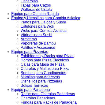
Cacerolas
Tapas para Cazos
Wafleras de Estufa
Equipo para Comida Rapida
Equipo y Utensilios para Comida Asiatica
Platos para Caldos y Sushi
Estufones para Wok
Woks para Comida Asiatica
Vitrinas para Sushi
Arroceras
Vaporeras de Bambu
Palillos y Accesorios
Equipo para Pizzerias
Exhibidores y Racks para Pizza
Hornos para Pizza Electricos
Cajas para Masa de Pizza
Charolas y Mallas para Pizza
Bombas para Condimentos
Mamilas para Aderezos
Utensilios para Pizzerias
Bolsas Termicas
Equipo para Panaderia
Racks para Charolas Panaderas
Charolas Panaderas
Fundas para Racks de Panaderia