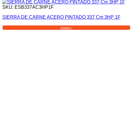
SKU: ESB337AC3HP1F
SIERRA DE CARNE ACERO PINTADO 337 Cm 3HP 1F
Cotizar +