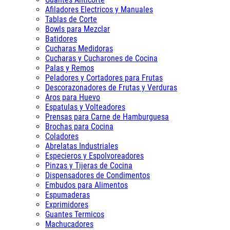
Afiladores Electricos y Manuales
Tablas de Corte
Bowls para Mezclar
Batidores
Cucharas Medidoras
Cucharas y Cucharones de Cocina
Palas y Remos
Peladores y Cortadores para Frutas
Descorazonadores de Frutas y Verduras
Aros para Huevo
Espatulas y Volteadores
Prensas para Carne de Hamburguesa
Brochas para Cocina
Coladores
Abrelatas Industriales
Especieros y Espolvoreadores
Pinzas y Tijeras de Cocina
Dispensadores de Condimentos
Embudos para Alimentos
Espumaderas
Exprimidores
Guantes Termicos
Machucadores