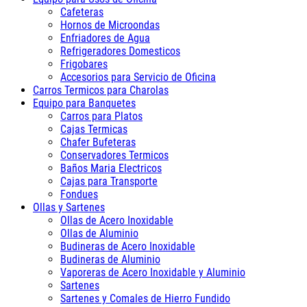
Cafeteras
Hornos de Microondas
Enfriadores de Agua
Refrigeradores Domesticos
Frigobares
Accesorios para Servicio de Oficina
Carros Termicos para Charolas
Equipo para Banquetes
Carros para Platos
Cajas Termicas
Chafer Bufeteras
Conservadores Termicos
Baños Maria Electricos
Cajas para Transporte
Fondues
Ollas y Sartenes
Ollas de Acero Inoxidable
Ollas de Aluminio
Budineras de Acero Inoxidable
Budineras de Aluminio
Vaporeras de Acero Inoxidable y Aluminio
Sartenes
Sartenes y Comales de Hierro Fundido