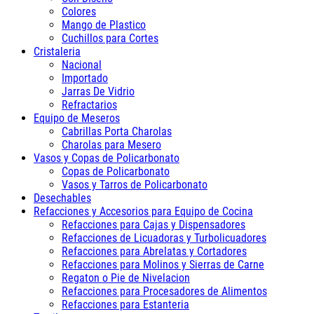
Colores
Mango de Plastico
Cuchillos para Cortes
Cristaleria
Nacional
Importado
Jarras De Vidrio
Refractarios
Equipo de Meseros
Cabrillas Porta Charolas
Charolas para Mesero
Vasos y Copas de Policarbonato
Copas de Policarbonato
Vasos y Tarros de Policarbonato
Desechables
Refacciones y Accesorios para Equipo de Cocina
Refacciones para Cajas y Dispensadores
Refacciones de Licuadoras y Turbolicuadores
Refacciones para Abrelatas y Cortadores
Refacciones para Molinos y Sierras de Carne
Regaton o Pie de Nivelacion
Refacciones para Procesadores de Alimentos
Refacciones para Estanteria