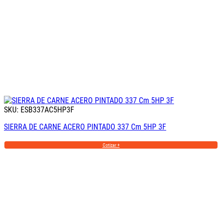
SKU: ESB337AC5HP3F
SIERRA DE CARNE ACERO PINTADO 337 Cm 5HP 3F
Cotizar +