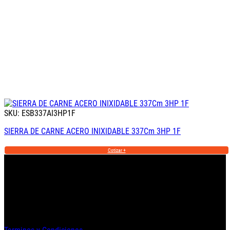
SKU: ESB337AI3HP1F
SIERRA DE CARNE ACERO INIXIDABLE 337Cm 3HP 1F
Cotizar +
Informacion Legal y Soporte