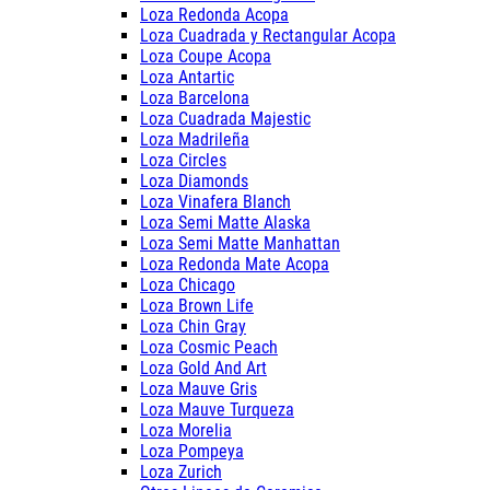
Loza Redonda Acopa
Loza Cuadrada y Rectangular Acopa
Loza Coupe Acopa
Loza Antartic
Loza Barcelona
Loza Cuadrada Majestic
Loza Madrileña
Loza Circles
Loza Diamonds
Loza Vinafera Blanch
Loza Semi Matte Alaska
Loza Semi Matte Manhattan
Loza Redonda Mate Acopa
Loza Chicago
Loza Brown Life
Loza Chin Gray
Loza Cosmic Peach
Loza Gold And Art
Loza Mauve Gris
Loza Mauve Turqueza
Loza Morelia
Loza Pompeya
Loza Zurich