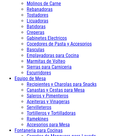
Molinos de Carne
Rebanadoras
Tostadores
Licuadoras
Batidoras
Creperas
Gabinetes Electricos
Cocedores de Pasta y Accesorios
Basculas
Emplayadoras para Cocina
Marmitas de Volteo
Sierras para Carniceria
Escurridores
Equipo de Mesa
Recipientes y Charolas para Snacks
Canastas y Cestas para Mesa
Saleros y Pimenteros
Aceiteras y Vinageras
Servilleteros
Tortilleros y Tortilladoras
Ramekines
Accesorios para Mesa
Fontaneria para Cocinas