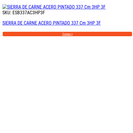
SKU: ESB337AC3HP3F
SIERRA DE CARNE ACERO PINTADO 337 Cm 3HP 3F
Cotizar +