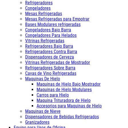
Refrigeradores
Congeladores
Mesas Refrigeradas
Mesas Refrigeradas para Empotrar
Bases Modulares refrigeradas
Congeladores Bajo Barra
Congeladores Para Helados
Vitrinas Refrigeradas
Refrigeradores Bajo Barra
Refrigeradores Contra Barra
Dispensadores de Cerveza
Vitrinas Refrigeradas de Mostrador
Refrigeradores Sobre Barra
Cavas de Vino Refrigeradas
Maquinas De Hielo
Maquinas de Hielo Bajo Mostrador
Maquinas de Hielo Modulares
Carros para Hielo
Maquina Trituradora de Hielo
Accesorios para Maquinas de Hielo
Maquinas de Nieve
Dispensadores de Bebidas Refrigerados
Granizadores
Equipo para Usos de Oficina