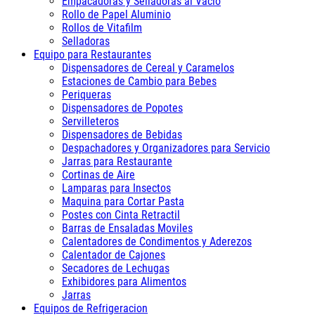
Empacadoras y Selladoras al Vacio
Rollo de Papel Aluminio
Rollos de Vitafilm
Selladoras
Equipo para Restaurantes
Dispensadores de Cereal y Caramelos
Estaciones de Cambio para Bebes
Periqueras
Dispensadores de Popotes
Servilleteros
Dispensadores de Bebidas
Despachadores y Organizadores para Servicio
Jarras para Restaurante
Cortinas de Aire
Lamparas para Insectos
Maquina para Cortar Pasta
Postes con Cinta Retractil
Barras de Ensaladas Moviles
Calentadores de Condimentos y Aderezos
Calentador de Cajones
Secadores de Lechugas
Exhibidores para Alimentos
Jarras
Equipos de Refrigeracion