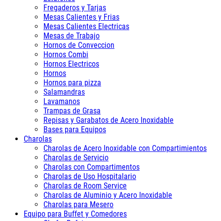
Fregaderos y Tarjas
Mesas Calientes y Frias
Mesas Calientes Electricas
Mesas de Trabajo
Hornos de Conveccion
Hornos Combi
Hornos Electricos
Hornos
Hornos para pizza
Salamandras
Lavamanos
Trampas de Grasa
Repisas y Garabatos de Acero Inoxidable
Bases para Equipos
Charolas
Charolas de Acero Inoxidable con Compartimientos
Charolas de Servicio
Charolas con Compartimentos
Charolas de Uso Hospitalario
Charolas de Room Service
Charolas de Aluminio y Acero Inoxidable
Charolas para Mesero
Equipo para Buffet y Comedores