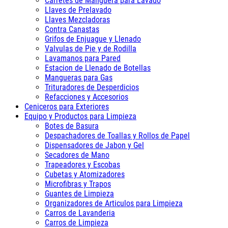
Carretes de Manguera para Lavado
Llaves de Prelavado
Llaves Mezcladoras
Contra Canastas
Grifos de Enjuague y Llenado
Valvulas de Pie y de Rodilla
Lavamanos para Pared
Estacion de Llenado de Botellas
Mangueras para Gas
Trituradores de Desperdicios
Refacciones y Accesorios
Ceniceros para Exteriores
Equipo y Productos para Limpieza
Botes de Basura
Despachadores de Toallas y Rollos de Papel
Dispensadores de Jabon y Gel
Secadores de Mano
Trapeadores y Escobas
Cubetas y Atomizadores
Microfibras y Trapos
Guantes de Limpieza
Organizadores de Articulos para Limpieza
Carros de Lavanderia
Carros de Limpieza