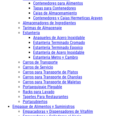
Contenedores para Alimentos
Tapas para Contenedores
Cajas de Almacenamiento
Contenedores y Cajas Hermeticas Araven
Almacenadores de Ingredientes
Tarimas de Almacenaje
Estanteria
Anaqueles de Acero Inoxidable
Estanteria Terminado Cromado
Estantería Terminado Epoxico
Estantería de Acero Inoxidable
Estanteria Metro y Cambro
Carros de Transporte
Carros de Servicio
Carros para Transporte de Platos
Carros para Transporte de Charolas
Carros para Transporte de Maletas
Portaequipaje Plegable
Racks para Lavado
Tapetes Para Restaurantes
Portacubiertos
Empaque de Alimentos y Suministros
Empacadoras y Dispensadores de Vitafilm