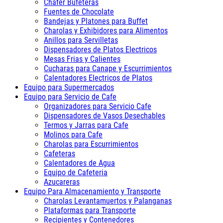
Chafer Bufeteras
Fuentes de Chocolate
Bandejas y Platones para Buffet
Charolas y Exhibidores para Alimentos
Anillos para Servilletas
Dispensadores de Platos Electricos
Mesas Frias y Calientes
Cucharas para Canape y Escurrimientos
Calentadores Electricos de Platos
Equipo para Supermercados
Equipo para Servicio de Cafe
Organizadores para Servicio Cafe
Dispensadores de Vasos Desechables
Termos y Jarras para Cafe
Molinos para Cafe
Charolas para Escurrimientos
Cafeteras
Calentadores de Agua
Equipo de Cafeteria
Azucareras
Equipo Para Almacenamiento y Transporte
Charolas Levantamuertos y Palanganas
Plataformas para Transporte
Recipientes y Contenedores