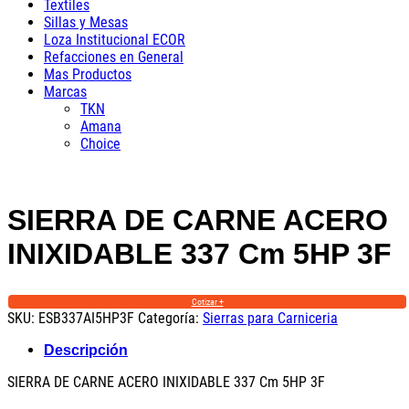
Textiles
Sillas y Mesas
Loza Institucional ECOR
Refacciones en General
Mas Productos
Marcas
TKN
Amana
Choice
SIERRA DE CARNE ACERO
INIXIDABLE 337 Cm 5HP 3F
Cotizar +
SKU:
ESB337AI5HP3F
Categoría:
Sierras para Carniceria
Descripción
SIERRA DE CARNE ACERO INIXIDABLE 337 Cm 5HP 3F