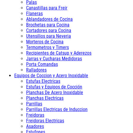
Palas
Canastillas para Freir
Flaneras
Ablandadores de Cocina
Brochetas para Cocina
Cortadores para Cocina
Utensilios para Neveria
Morteros de Cocina
Termometros y Timers
Recipientes de Catsup y Aderezos
Jarras y Cucharas Medidoras
Porta Comandas
Ralladores
Equipos de Coccion y Acero Inoxidable
Estufas Electricas
Estufas y Equipos de Cocción
Planchas De Acero Inoxidable
Planchas Electricas
Parrillas
Parrillas Electricas de Induccion
Freidoras
Freidoras Electricas
Asadores
Estufones