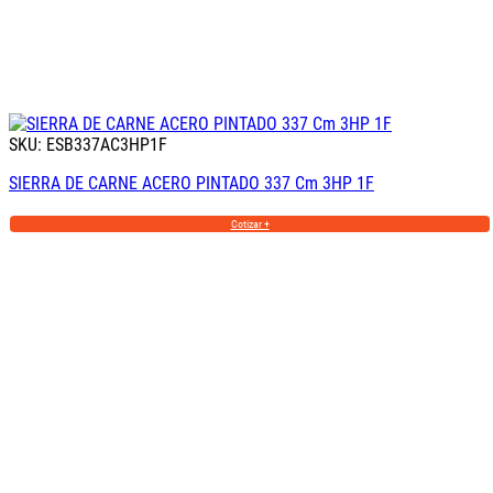
SKU: ESB337AC3HP1F
SIERRA DE CARNE ACERO PINTADO 337 Cm 3HP 1F
Cotizar +