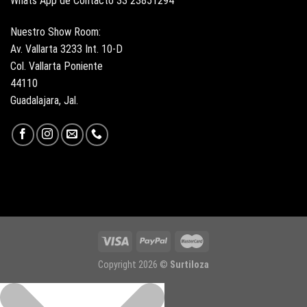
Whats App de Contacto 33 23851294
Nuestro Show Room:
Av. Vallarta 3233 Int. 10-D
Col. Vallarta Poniente
44110
Guadalajara, Jal.
Copyright 2026 ©
Surtiloza