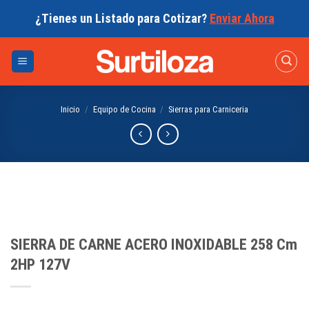
Skip
¿Tienes un Listado para Cotizar?
Enviar Ahora
to
content
Inicio
/
Equipo de Cocina
/
Sierras para Carniceria
SIERRA DE CARNE ACERO INOXIDABLE 258 Cm
2HP 127V