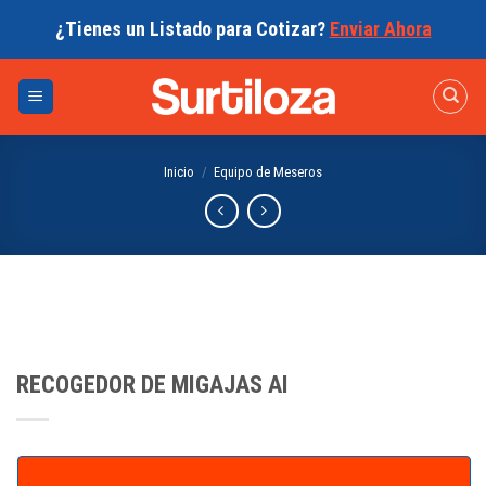
Skip
¿Tienes un Listado para Cotizar?
Enviar Ahora
to
content
Inicio
/
Equipo de Meseros
RECOGEDOR DE MIGAJAS AI