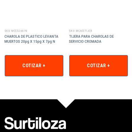
SKU: MCC52661N
SKU: MCACCTIJCR
CHAROLA DE PLASTICO LEVANTA
TIJERA PARA CHAROLAS DE
MUERTOS 20pg X 15pg X 7pg N
SERVICIO CROMADA
COTIZAR +
COTIZAR +