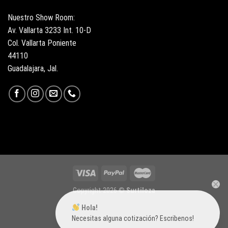
Nuestro Show Room:
Av. Vallarta 3233 Int. 10-D
Col. Vallarta Poniente
44110
Guadalajara, Jal.
Copyright 2026 ©
Surtiloza
Hola!
Necesitas alguna cotización? Escribenos!