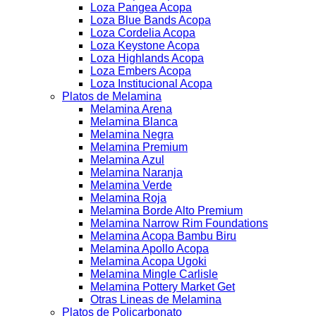
Loza Pangea Acopa
Loza Blue Bands Acopa
Loza Cordelia Acopa
Loza Keystone Acopa
Loza Highlands Acopa
Loza Embers Acopa
Loza Institucional Acopa
Platos de Melamina
Melamina Arena
Melamina Blanca
Melamina Negra
Melamina Premium
Melamina Azul
Melamina Naranja
Melamina Verde
Melamina Roja
Melamina Borde Alto Premium
Melamina Narrow Rim Foundations
Melamina Acopa Bambu Biru
Melamina Apollo Acopa
Melamina Acopa Ugoki
Melamina Mingle Carlisle
Melamina Pottery Market Get
Otras Lineas de Melamina
Platos de Policarbonato