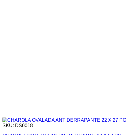
SKU: DS0018