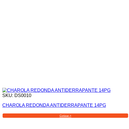
SKU: DS0010
CHAROLA REDONDA ANTIDERRAPANTE 14PG
Cotizar +