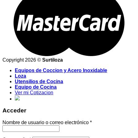
Copyright 2026 ©
Surtiloza
Equipos de Coccion y Acero Inoxidable
Loza
Utensilios de Cocina
Equipo de Cocina
Ver mi Cotizacion
Acceder
Nombre de usuario o correo electrónico
*