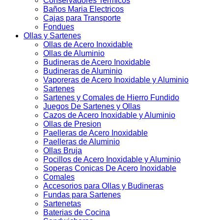
Conservadores Termicos
Baños Maria Electricos
Cajas para Transporte
Fondues
Ollas y Sartenes
Ollas de Acero Inoxidable
Ollas de Aluminio
Budineras de Acero Inoxidable
Budineras de Aluminio
Vaporeras de Acero Inoxidable y Aluminio
Sartenes
Sartenes y Comales de Hierro Fundido
Juegos De Sartenes y Ollas
Cazos de Acero Inoxidable y Aluminio
Ollas de Presion
Paelleras de Acero Inoxidable
Paelleras de Aluminio
Ollas Bruja
Pocillos de Acero Inoxidable y Aluminio
Soperas Conicas De Acero Inoxidable
Comales
Accesorios para Ollas y Budineras
Fundas para Sartenes
Sartenetas
Baterias de Cocina