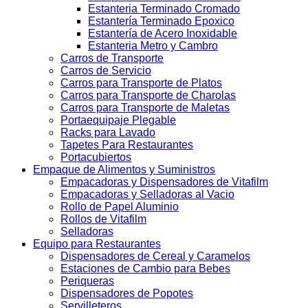
Estanteria Terminado Cromado
Estantería Terminado Epoxico
Estantería de Acero Inoxidable
Estanteria Metro y Cambro
Carros de Transporte
Carros de Servicio
Carros para Transporte de Platos
Carros para Transporte de Charolas
Carros para Transporte de Maletas
Portaequipaje Plegable
Racks para Lavado
Tapetes Para Restaurantes
Portacubiertos
Empaque de Alimentos y Suministros
Empacadoras y Dispensadores de Vitafilm
Empacadoras y Selladoras al Vacio
Rollo de Papel Aluminio
Rollos de Vitafilm
Selladoras
Equipo para Restaurantes
Dispensadores de Cereal y Caramelos
Estaciones de Cambio para Bebes
Periqueras
Dispensadores de Popotes
Servilleteros