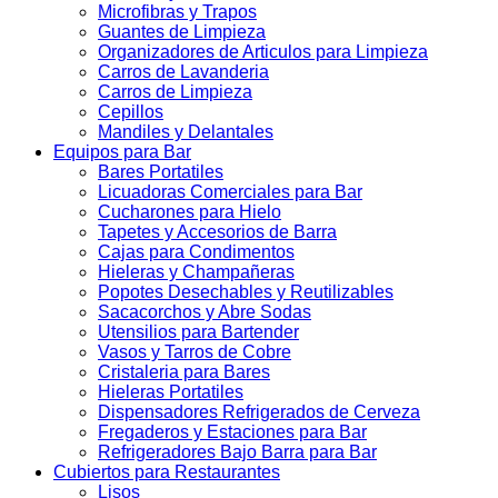
Microfibras y Trapos
Guantes de Limpieza
Organizadores de Articulos para Limpieza
Carros de Lavanderia
Carros de Limpieza
Cepillos
Mandiles y Delantales
Equipos para Bar
Bares Portatiles
Licuadoras Comerciales para Bar
Cucharones para Hielo
Tapetes y Accesorios de Barra
Cajas para Condimentos
Hieleras y Champañeras
Popotes Desechables y Reutilizables
Sacacorchos y Abre Sodas
Utensilios para Bartender
Vasos y Tarros de Cobre
Cristaleria para Bares
Hieleras Portatiles
Dispensadores Refrigerados de Cerveza
Fregaderos y Estaciones para Bar
Refrigeradores Bajo Barra para Bar
Cubiertos para Restaurantes
Lisos