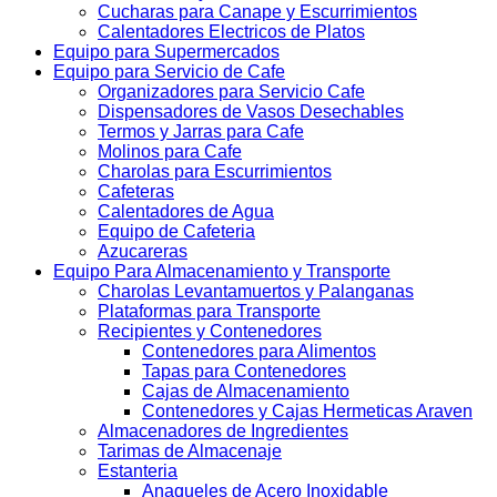
Cucharas para Canape y Escurrimientos
Calentadores Electricos de Platos
Equipo para Supermercados
Equipo para Servicio de Cafe
Organizadores para Servicio Cafe
Dispensadores de Vasos Desechables
Termos y Jarras para Cafe
Molinos para Cafe
Charolas para Escurrimientos
Cafeteras
Calentadores de Agua
Equipo de Cafeteria
Azucareras
Equipo Para Almacenamiento y Transporte
Charolas Levantamuertos y Palanganas
Plataformas para Transporte
Recipientes y Contenedores
Contenedores para Alimentos
Tapas para Contenedores
Cajas de Almacenamiento
Contenedores y Cajas Hermeticas Araven
Almacenadores de Ingredientes
Tarimas de Almacenaje
Estanteria
Anaqueles de Acero Inoxidable