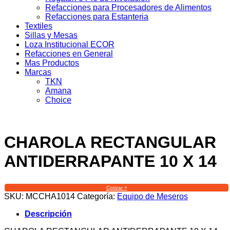
Refacciones para Procesadores de Alimentos
Refacciones para Estanteria
Textiles
Sillas y Mesas
Loza Institucional ECOR
Refacciones en General
Mas Productos
Marcas
TKN
Amana
Choice
CHAROLA RECTANGULAR
ANTIDERRAPANTE 10 X 14
Cotizar +
SKU:
MCCHA1014
Categoría:
Equipo de Meseros
Descripción