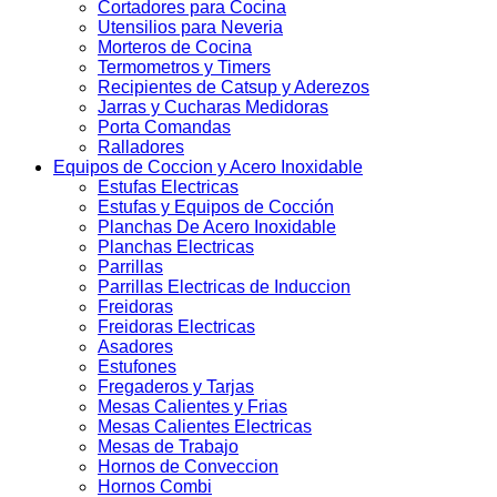
Cortadores para Cocina
Utensilios para Neveria
Morteros de Cocina
Termometros y Timers
Recipientes de Catsup y Aderezos
Jarras y Cucharas Medidoras
Porta Comandas
Ralladores
Equipos de Coccion y Acero Inoxidable
Estufas Electricas
Estufas y Equipos de Cocción
Planchas De Acero Inoxidable
Planchas Electricas
Parrillas
Parrillas Electricas de Induccion
Freidoras
Freidoras Electricas
Asadores
Estufones
Fregaderos y Tarjas
Mesas Calientes y Frias
Mesas Calientes Electricas
Mesas de Trabajo
Hornos de Conveccion
Hornos Combi