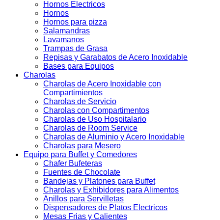
Hornos Electricos
Hornos
Hornos para pizza
Salamandras
Lavamanos
Trampas de Grasa
Repisas y Garabatos de Acero Inoxidable
Bases para Equipos
Charolas
Charolas de Acero Inoxidable con
Compartimientos
Charolas de Servicio
Charolas con Compartimentos
Charolas de Uso Hospitalario
Charolas de Room Service
Charolas de Aluminio y Acero Inoxidable
Charolas para Mesero
Equipo para Buffet y Comedores
Chafer Bufeteras
Fuentes de Chocolate
Bandejas y Platones para Buffet
Charolas y Exhibidores para Alimentos
Anillos para Servilletas
Dispensadores de Platos Electricos
Mesas Frias y Calientes