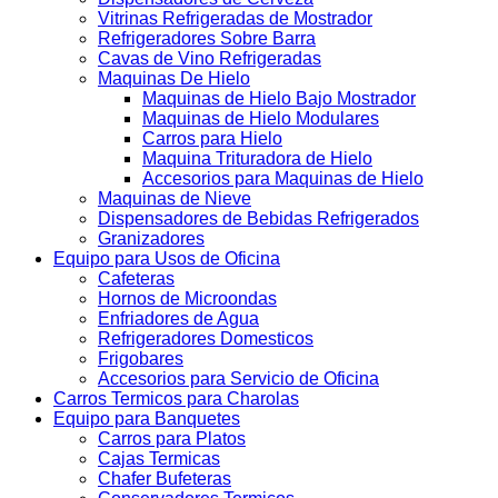
Vitrinas Refrigeradas de Mostrador
Refrigeradores Sobre Barra
Cavas de Vino Refrigeradas
Maquinas De Hielo
Maquinas de Hielo Bajo Mostrador
Maquinas de Hielo Modulares
Carros para Hielo
Maquina Trituradora de Hielo
Accesorios para Maquinas de Hielo
Maquinas de Nieve
Dispensadores de Bebidas Refrigerados
Granizadores
Equipo para Usos de Oficina
Cafeteras
Hornos de Microondas
Enfriadores de Agua
Refrigeradores Domesticos
Frigobares
Accesorios para Servicio de Oficina
Carros Termicos para Charolas
Equipo para Banquetes
Carros para Platos
Cajas Termicas
Chafer Bufeteras