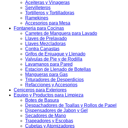
Aceiteras y Vinageras
Servilleteros
Tortilleros y Tortilladoras
Ramekines
Accesorios para Mesa
Fontaneria para Cocinas
Carretes de Manguera para Lavado
Llaves de Prelavado
Llaves Mezcladoras
Contra Canastas
Grifos de Enjuague y Llenado
Valvulas de Pie y de Rodilla
Lavamanos para Pared
Estacion de Llenado de Botellas
Mangueras para Gas
Trituradores de Desperdicios
Refacciones y Accesorios
Ceniceros para Exteriores
Equipo y Productos para Limpieza
Botes de Basura
Despachadores de Toallas y Rollos de Papel
Dispensadores de Jabon y Gel
Secadores de Mano
Trapeadores y Escobas
Cubetas y Atomizadores