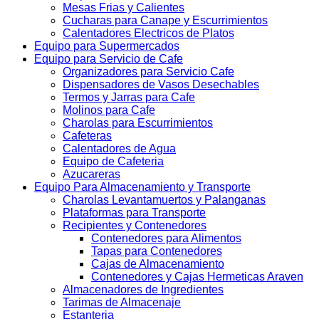
Mesas Frias y Calientes
Cucharas para Canape y Escurrimientos
Calentadores Electricos de Platos
Equipo para Supermercados
Equipo para Servicio de Cafe
Organizadores para Servicio Cafe
Dispensadores de Vasos Desechables
Termos y Jarras para Cafe
Molinos para Cafe
Charolas para Escurrimientos
Cafeteras
Calentadores de Agua
Equipo de Cafeteria
Azucareras
Equipo Para Almacenamiento y Transporte
Charolas Levantamuertos y Palanganas
Plataformas para Transporte
Recipientes y Contenedores
Contenedores para Alimentos
Tapas para Contenedores
Cajas de Almacenamiento
Contenedores y Cajas Hermeticas Araven
Almacenadores de Ingredientes
Tarimas de Almacenaje
Estanteria