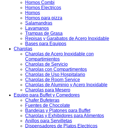
Hornos Combi
Hornos Electricos
Hornos
Hornos para pizza
Salamandras
Lavamanos
Trampas de Grasa
Repisas y Garabatos de Acero Inoxidable
Bases para Equipos
Charolas
Charolas de Acero Inoxidable con
Compartimientos
Charolas de Servicio
Charolas con Compartimentos
Charolas de Uso Hospitalario
Charolas de Room Service
Charolas de Aluminio y Acero Inoxidable
Charolas para Mesero
Equipo para Buffet y Comedores
Chafer Bufeteras
Fuentes de Chocolate
Bandejas y Platones para Buffet
Charolas y Exhibidores para Alimentos
Anillos para Servilletas
Dispensadores de Platos Electricos