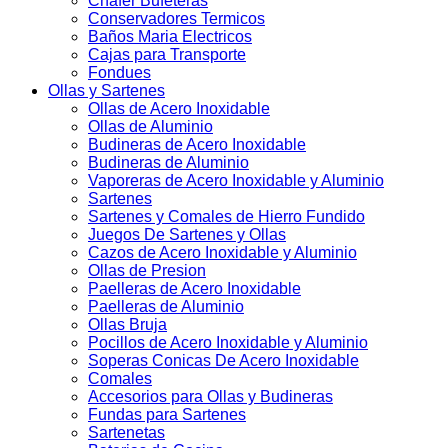
Chafer Bufeteras
Conservadores Termicos
Baños Maria Electricos
Cajas para Transporte
Fondues
Ollas y Sartenes
Ollas de Acero Inoxidable
Ollas de Aluminio
Budineras de Acero Inoxidable
Budineras de Aluminio
Vaporeras de Acero Inoxidable y Aluminio
Sartenes
Sartenes y Comales de Hierro Fundido
Juegos De Sartenes y Ollas
Cazos de Acero Inoxidable y Aluminio
Ollas de Presion
Paelleras de Acero Inoxidable
Paelleras de Aluminio
Ollas Bruja
Pocillos de Acero Inoxidable y Aluminio
Soperas Conicas De Acero Inoxidable
Comales
Accesorios para Ollas y Budineras
Fundas para Sartenes
Sartenetas