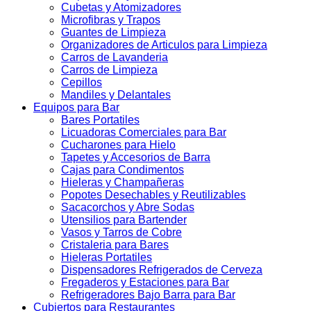
Cubetas y Atomizadores
Microfibras y Trapos
Guantes de Limpieza
Organizadores de Articulos para Limpieza
Carros de Lavanderia
Carros de Limpieza
Cepillos
Mandiles y Delantales
Equipos para Bar
Bares Portatiles
Licuadoras Comerciales para Bar
Cucharones para Hielo
Tapetes y Accesorios de Barra
Cajas para Condimentos
Hieleras y Champañeras
Popotes Desechables y Reutilizables
Sacacorchos y Abre Sodas
Utensilios para Bartender
Vasos y Tarros de Cobre
Cristaleria para Bares
Hieleras Portatiles
Dispensadores Refrigerados de Cerveza
Fregaderos y Estaciones para Bar
Refrigeradores Bajo Barra para Bar
Cubiertos para Restaurantes