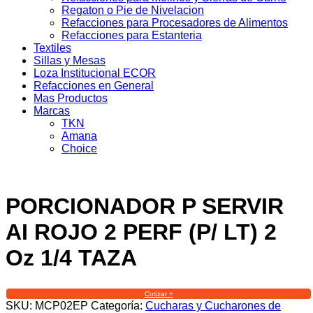
Regaton o Pie de Nivelacion
Refacciones para Procesadores de Alimentos
Refacciones para Estanteria
Textiles
Sillas y Mesas
Loza Institucional ECOR
Refacciones en General
Mas Productos
Marcas
TKN
Amana
Choice
PORCIONADOR P SERVIR
AI ROJO 2 PERF (P/ LT) 2
Oz 1/4 TAZA
Cotizar +
SKU:
MCP02EP
Categoría:
Cucharas y Cucharones de