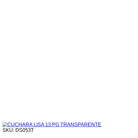
SKU: DS053T