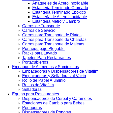
Anaqueles de Acero Inoxidable
Estanteria Terminado Cromado
Estantería Terminado Epoxico
Estantería de Acero Inoxidable
Estanteria Metro y Cambro
Carros de Transporte
Carros de Servicio
Carros para Transporte de Platos
Carros para Transporte de Charolas
Carros para Transporte de Maletas
Portaequipaje Plegable
Racks para Lavado
Tapetes Para Restaurantes
Portacubiertos
Empaque de Alimentos y Suministros
Empacadoras y Dispensadores de Vitafilm
Empacadoras y Selladoras al Vacio
Rollo de Papel Aluminio
Rollos de Vitafilm
Selladoras
Equipo para Restaurantes
Dispensadores de Cereal y Caramelos
Estaciones de Cambio para Bebes
Periqueras
Dispensadores de Popotes