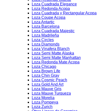
Loza Cuadrada Elegance
Loza Redonda Acopa
Loza Cuadrada y Rectangular Acopa
Loza Coupe Acopa
Loza Antartic
Loza Barcelona
Loza Cuadrada Majestic
Loza Madrileña
Loza Circles
Loza Diamonds
Loza Vinafera Blanch
Loza Semi Matte Alaska
Loza Semi Matte Manhattan
Loza Redonda Mate Acopa
Loza Chicago
Loza Brown Life
Loza Chin Gray
Loza Cosmic Peach
Loza Gold And Art
Loza Mauve Gris
Loza Mauve Turqueza
Loza Morelia
Loza Pompeya
Loza Zurich