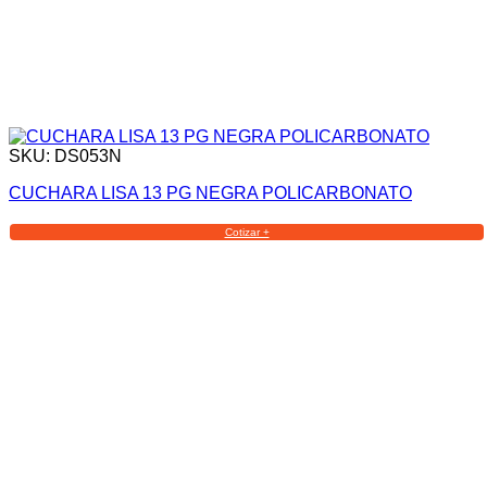
SKU: DS053N
CUCHARA LISA 13 PG NEGRA POLICARBONATO
Cotizar +