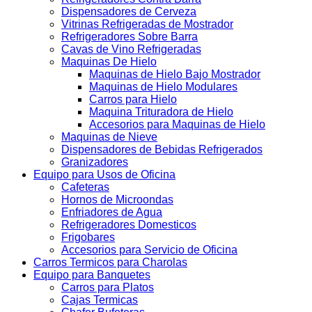
Dispensadores de Cerveza
Vitrinas Refrigeradas de Mostrador
Refrigeradores Sobre Barra
Cavas de Vino Refrigeradas
Maquinas De Hielo
Maquinas de Hielo Bajo Mostrador
Maquinas de Hielo Modulares
Carros para Hielo
Maquina Trituradora de Hielo
Accesorios para Maquinas de Hielo
Maquinas de Nieve
Dispensadores de Bebidas Refrigerados
Granizadores
Equipo para Usos de Oficina
Cafeteras
Hornos de Microondas
Enfriadores de Agua
Refrigeradores Domesticos
Frigobares
Accesorios para Servicio de Oficina
Carros Termicos para Charolas
Equipo para Banquetes
Carros para Platos
Cajas Termicas