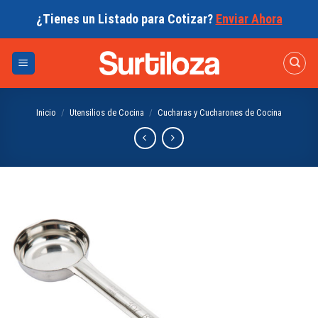
Skip
¿Tienes un Listado para Cotizar?
Enviar Ahora
to
content
Inicio
/
Utensilios de Cocina
/
Cucharas y Cucharones de Cocina