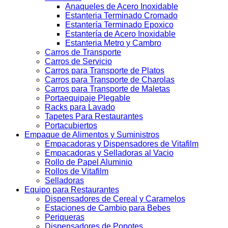
Anaqueles de Acero Inoxidable
Estanteria Terminado Cromado
Estantería Terminado Epoxico
Estantería de Acero Inoxidable
Estanteria Metro y Cambro
Carros de Transporte
Carros de Servicio
Carros para Transporte de Platos
Carros para Transporte de Charolas
Carros para Transporte de Maletas
Portaequipaje Plegable
Racks para Lavado
Tapetes Para Restaurantes
Portacubiertos
Empaque de Alimentos y Suministros
Empacadoras y Dispensadores de Vitafilm
Empacadoras y Selladoras al Vacio
Rollo de Papel Aluminio
Rollos de Vitafilm
Selladoras
Equipo para Restaurantes
Dispensadores de Cereal y Caramelos
Estaciones de Cambio para Bebes
Periqueras
Dispensadores de Popotes