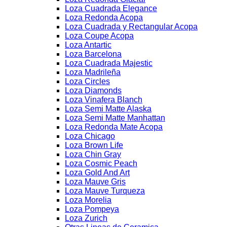
Loza Cuadrada Elegance
Loza Redonda Acopa
Loza Cuadrada y Rectangular Acopa
Loza Coupe Acopa
Loza Antartic
Loza Barcelona
Loza Cuadrada Majestic
Loza Madrileña
Loza Circles
Loza Diamonds
Loza Vinafera Blanch
Loza Semi Matte Alaska
Loza Semi Matte Manhattan
Loza Redonda Mate Acopa
Loza Chicago
Loza Brown Life
Loza Chin Gray
Loza Cosmic Peach
Loza Gold And Art
Loza Mauve Gris
Loza Mauve Turqueza
Loza Morelia
Loza Pompeya
Loza Zurich