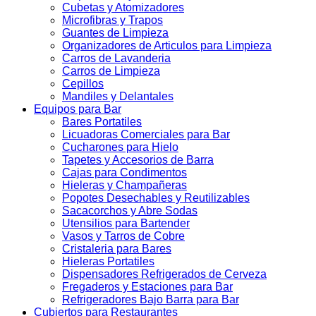
Cubetas y Atomizadores
Microfibras y Trapos
Guantes de Limpieza
Organizadores de Articulos para Limpieza
Carros de Lavanderia
Carros de Limpieza
Cepillos
Mandiles y Delantales
Equipos para Bar
Bares Portatiles
Licuadoras Comerciales para Bar
Cucharones para Hielo
Tapetes y Accesorios de Barra
Cajas para Condimentos
Hieleras y Champañeras
Popotes Desechables y Reutilizables
Sacacorchos y Abre Sodas
Utensilios para Bartender
Vasos y Tarros de Cobre
Cristaleria para Bares
Hieleras Portatiles
Dispensadores Refrigerados de Cerveza
Fregaderos y Estaciones para Bar
Refrigeradores Bajo Barra para Bar
Cubiertos para Restaurantes