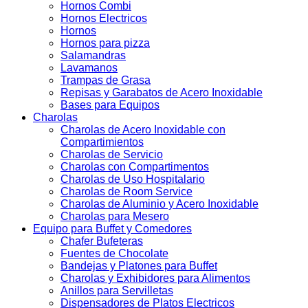
Hornos Combi
Hornos Electricos
Hornos
Hornos para pizza
Salamandras
Lavamanos
Trampas de Grasa
Repisas y Garabatos de Acero Inoxidable
Bases para Equipos
Charolas
Charolas de Acero Inoxidable con
Compartimientos
Charolas de Servicio
Charolas con Compartimentos
Charolas de Uso Hospitalario
Charolas de Room Service
Charolas de Aluminio y Acero Inoxidable
Charolas para Mesero
Equipo para Buffet y Comedores
Chafer Bufeteras
Fuentes de Chocolate
Bandejas y Platones para Buffet
Charolas y Exhibidores para Alimentos
Anillos para Servilletas
Dispensadores de Platos Electricos