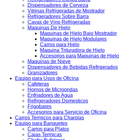
Dispensadores de Cerveza
Vitrinas Refrigeradas de Mostrador
Refrigeradores Sobre Barra
Cavas de Vino Refrigeradas
Maquinas De Hielo
Maquinas de Hielo Bajo Mostrador
Maquinas de Hielo Modulares
Carros para Hielo
Maquina Trituradora de Hielo
Accesorios para Maquinas de Hielo
Maquinas de Nieve
Dispensadores de Bebidas Refrigerados
Granizadores
Equipo para Usos de Oficina
Cafeteras
Hornos de Microondas
Enfriadores de Agua
Refrigeradores Domesticos
Frigobares
Accesorios para Servicio de Oficina
Carros Termicos para Charolas
Equipo para Banquetes
Carros para Platos
Cajas Termicas