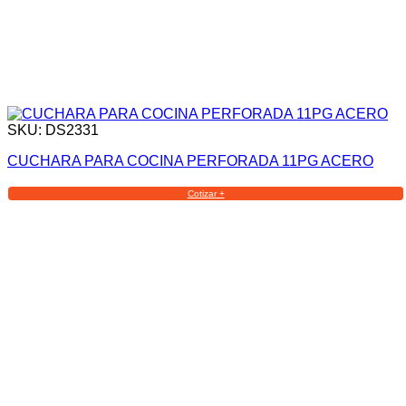
SKU: DS2331
CUCHARA PARA COCINA PERFORADA 11PG ACERO
Cotizar +