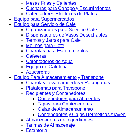
Mesas Frias y Calientes
Cucharas para Canape y Escurrimientos
Calentadores Electricos de Platos
Equipo para Supermercados
Equipo para Servicio de Cafe
Organizadores para Servicio Cafe
Dispensadores de Vasos Desechables
Termos y Jarras para Cafe
Molinos para Cafe
Charolas para Escurrimientos
Cafeteras
Calentadores de Agua
Equipo de Cafeteria
Azucareras
Equipo Para Almacenamiento y Transporte
Charolas Levantamuertos y Palanganas
Plataformas para Transporte
Recipientes y Contenedores
Contenedores para Alimentos
Tapas para Contenedores
Cajas de Almacenamiento
Contenedores y Cajas Hermeticas Araven
Almacenadores de Ingredientes
Tarimas de Almacenaje
Estanteria