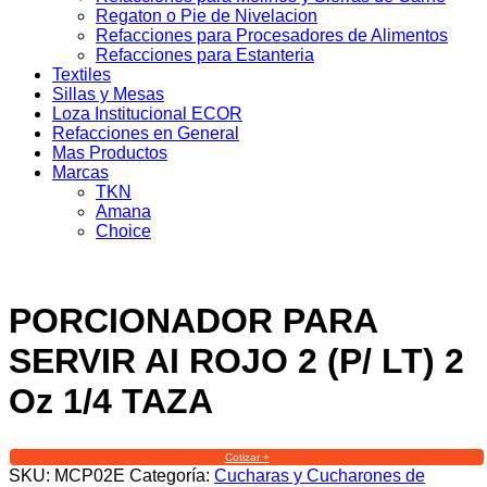
Regaton o Pie de Nivelacion
Refacciones para Procesadores de Alimentos
Refacciones para Estanteria
Textiles
Sillas y Mesas
Loza Institucional ECOR
Refacciones en General
Mas Productos
Marcas
TKN
Amana
Choice
PORCIONADOR PARA
SERVIR AI ROJO 2 (P/ LT) 2
Oz 1/4 TAZA
Cotizar +
SKU:
MCP02E
Categoría:
Cucharas y Cucharones de