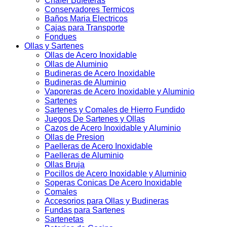
Chafer Bufeteras
Conservadores Termicos
Baños Maria Electricos
Cajas para Transporte
Fondues
Ollas y Sartenes
Ollas de Acero Inoxidable
Ollas de Aluminio
Budineras de Acero Inoxidable
Budineras de Aluminio
Vaporeras de Acero Inoxidable y Aluminio
Sartenes
Sartenes y Comales de Hierro Fundido
Juegos De Sartenes y Ollas
Cazos de Acero Inoxidable y Aluminio
Ollas de Presion
Paelleras de Acero Inoxidable
Paelleras de Aluminio
Ollas Bruja
Pocillos de Acero Inoxidable y Aluminio
Soperas Conicas De Acero Inoxidable
Comales
Accesorios para Ollas y Budineras
Fundas para Sartenes
Sartenetas