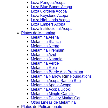
Loza Pangea Acopa
Loza Blue Bands Acopa
Loza Cordelia Acopa
Loza Keystone Acopa
Loza Highlands Acopa
Loza Embers Acopa
Loza Institucional Acopa
Platos de Melamina
Melamina Arena
Melamina Blanca
Melamina Negra
Melamina Premium
Melamina Azul
Melamina Naranja
Melamina Verde
Melamina Roja
Melamina Borde Alto Premium
Melamina Narrow Rim Foundations
Melamina Acopa Bambu Biru
Melamina Apollo Acopa
Melamina Acopa Ugoki
Melamina Mingle Carlisle
Melamina Pottery Market Get
Otras Lineas de Melamina
Platos de Policarbonato