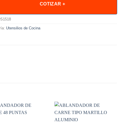
COTIZAR +
S1518
ría:
Utensilios de Cocina