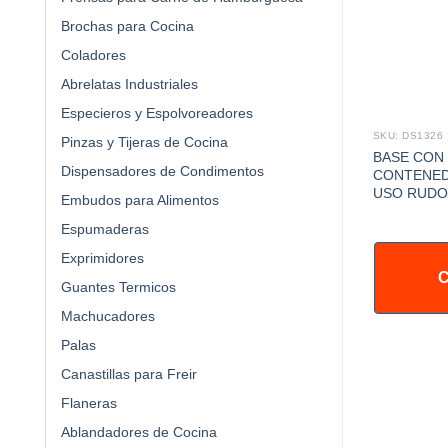
Brochas para Cocina
Coladores
Abrelatas Industriales
Especieros y Espolvoreadores
SKU: DS1326
Pinzas y Tijeras de Cocina
BASE CON
Dispensadores de Condimentos
CONTENED
USO RUDO
Embudos para Alimentos
Espumaderas
Exprimidores
C
Guantes Termicos
Machucadores
Palas
Canastillas para Freir
Flaneras
Ablandadores de Cocina