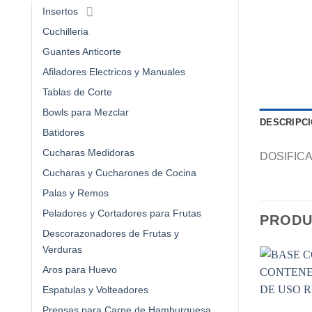
Insertos
Cuchilleria
Guantes Anticorte
Afiladores Electricos y Manuales
Tablas de Corte
Bowls para Mezclar
DESCRIPC
Batidores
Cucharas Medidoras
DOSIFIC
Cucharas y Cucharones de Cocina
Palas y Remos
Peladores y Cortadores para Frutas
PRODU
Descorazonadores de Frutas y
Verduras
Aros para Huevo
Espatulas y Volteadores
Prensas para Carne de Hamburguesa