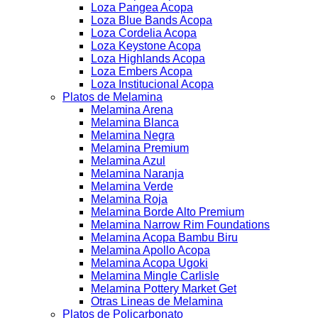
Loza Pangea Acopa
Loza Blue Bands Acopa
Loza Cordelia Acopa
Loza Keystone Acopa
Loza Highlands Acopa
Loza Embers Acopa
Loza Institucional Acopa
Platos de Melamina
Melamina Arena
Melamina Blanca
Melamina Negra
Melamina Premium
Melamina Azul
Melamina Naranja
Melamina Verde
Melamina Roja
Melamina Borde Alto Premium
Melamina Narrow Rim Foundations
Melamina Acopa Bambu Biru
Melamina Apollo Acopa
Melamina Acopa Ugoki
Melamina Mingle Carlisle
Melamina Pottery Market Get
Otras Lineas de Melamina
Platos de Policarbonato