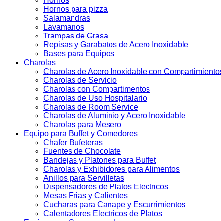
Hornos
Hornos para pizza
Salamandras
Lavamanos
Trampas de Grasa
Repisas y Garabatos de Acero Inoxidable
Bases para Equipos
Charolas
Charolas de Acero Inoxidable con Compartimiento
Charolas de Servicio
Charolas con Compartimentos
Charolas de Uso Hospitalario
Charolas de Room Service
Charolas de Aluminio y Acero Inoxidable
Charolas para Mesero
Equipo para Buffet y Comedores
Chafer Bufeteras
Fuentes de Chocolate
Bandejas y Platones para Buffet
Charolas y Exhibidores para Alimentos
Anillos para Servilletas
Dispensadores de Platos Electricos
Mesas Frias y Calientes
Cucharas para Canape y Escurrimientos
Calentadores Electricos de Platos