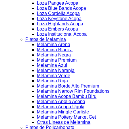
Loza Pangea Acopa
Loza Blue Bands Acopa
Loza Cordelia Acopa
Loza Keystone Acopa
Loza Highlands Acopa
Loza Embers Acopa
Loza Institucional Acopa
Platos de Melamina
Melamina Arena
Melamina Blanca
Melamina Negra
Melamina Premium
Melamina Azul
Melamina Naranja
Melamina Verde
Melamina Roja
Melamina Borde Alto Premium
Melamina Narrow Rim Foundations
Melamina Acopa Bambu Biru
Melamina Apollo Acopa
Melamina Acopa Ugoki
Melamina Mingle Carlisle
Melamina Pottery Market Get
Otras Lineas de Melamina
Platos de Policarbonato