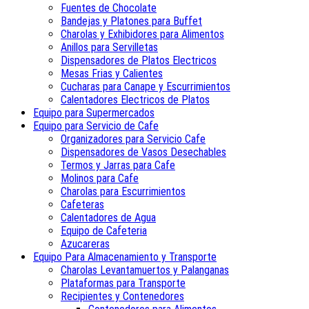
Fuentes de Chocolate
Bandejas y Platones para Buffet
Charolas y Exhibidores para Alimentos
Anillos para Servilletas
Dispensadores de Platos Electricos
Mesas Frias y Calientes
Cucharas para Canape y Escurrimientos
Calentadores Electricos de Platos
Equipo para Supermercados
Equipo para Servicio de Cafe
Organizadores para Servicio Cafe
Dispensadores de Vasos Desechables
Termos y Jarras para Cafe
Molinos para Cafe
Charolas para Escurrimientos
Cafeteras
Calentadores de Agua
Equipo de Cafeteria
Azucareras
Equipo Para Almacenamiento y Transporte
Charolas Levantamuertos y Palanganas
Plataformas para Transporte
Recipientes y Contenedores