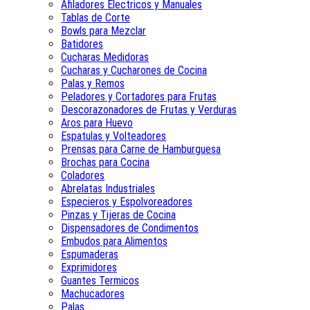
Afiladores Electricos y Manuales
Tablas de Corte
Bowls para Mezclar
Batidores
Cucharas Medidoras
Cucharas y Cucharones de Cocina
Palas y Remos
Peladores y Cortadores para Frutas
Descorazonadores de Frutas y Verduras
Aros para Huevo
Espatulas y Volteadores
Prensas para Carne de Hamburguesa
Brochas para Cocina
Coladores
Abrelatas Industriales
Especieros y Espolvoreadores
Pinzas y Tijeras de Cocina
Dispensadores de Condimentos
Embudos para Alimentos
Espumaderas
Exprimidores
Guantes Termicos
Machucadores
Palas