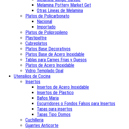
Melamina Pottery Market Get
Otras Lineas de Melamina
Platos de Policarbonato
Nacional
Importado
Platos de Polipropileno
Plastipeltre
Cubreplatos
Platos Base Decorativos
Platos Base de Acero Inoxidable
Tablas para Carnes Frias y Quesos
Platos de Acero Inoxidable
Vidrio Templado Opal
Utensilios de Cocina
Insertos
Insertos de Acero Inoxidable
Insertos de Plastico
Baños Maria
Escurridores o Fondos Falsos para Insertos
Tapas para insertos
Tapas Tipo Domos
Cuchilleria
Guantes Anticorte