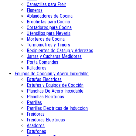
Canastillas para Freir
Flaneras
Ablandadores de Cocina
Brochetas para Cocina
Cortadores para Cocina
Utensilios para Neveria
Morteros de Cocina
Termometros y Timers
Recipientes de Catsup y Aderezos
Jarras y Cucharas Medidoras
Porta Comandas
Ralladores
Equipos de Coccion y Acero Inoxidable
Estufas Electricas
Estufas y Equipos de Cocción
Planchas De Acero Inoxidable
Planchas Electricas
Parrillas
Parrillas Electricas de Induccion
Freidoras
Freidoras Electricas
Asadores
Estufones