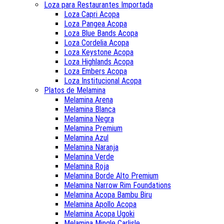
Loza para Restaurantes Importada
Loza Capri Acopa
Loza Pangea Acopa
Loza Blue Bands Acopa
Loza Cordelia Acopa
Loza Keystone Acopa
Loza Highlands Acopa
Loza Embers Acopa
Loza Institucional Acopa
Platos de Melamina
Melamina Arena
Melamina Blanca
Melamina Negra
Melamina Premium
Melamina Azul
Melamina Naranja
Melamina Verde
Melamina Roja
Melamina Borde Alto Premium
Melamina Narrow Rim Foundations
Melamina Acopa Bambu Biru
Melamina Apollo Acopa
Melamina Acopa Ugoki
Melamina Mingle Carlisle