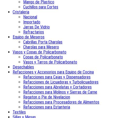
Mango de Plastico
Cuchillos para Cortes
Cristaleria
Nacional
Importado
Jarras De Vidrio
Refractarios
Equipo de Meseros
Cabrillas Porta Charolas
Charolas para Mesero
Vasos y Copas de Policarbonato
Copas de Policarbonato
Vasos y Tarros de Policarbonato
Desechables
Refacciones y Accesorios para Equipo de Cocina
Refacciones para Cajas y Dispensadores
Refacciones de Licuadoras y Turbolicuadores
Refacciones para Abrelatas y Cortadores
Refacciones para Molinos y Sierras de Carne
Regaton o Pie de Nivelacion
Refacciones para Procesadores de Alimentos
Refacciones para Estanteria
Textiles
Sillas y Mesas