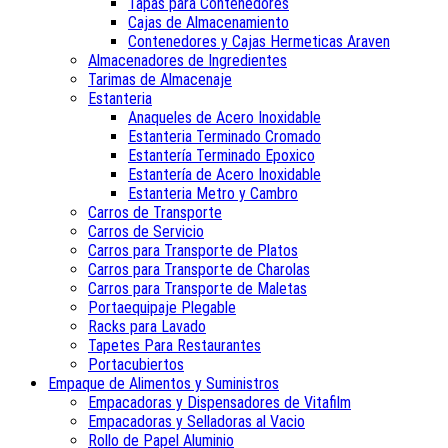
Tapas para Contenedores
Cajas de Almacenamiento
Contenedores y Cajas Hermeticas Araven
Almacenadores de Ingredientes
Tarimas de Almacenaje
Estanteria
Anaqueles de Acero Inoxidable
Estanteria Terminado Cromado
Estantería Terminado Epoxico
Estantería de Acero Inoxidable
Estanteria Metro y Cambro
Carros de Transporte
Carros de Servicio
Carros para Transporte de Platos
Carros para Transporte de Charolas
Carros para Transporte de Maletas
Portaequipaje Plegable
Racks para Lavado
Tapetes Para Restaurantes
Portacubiertos
Empaque de Alimentos y Suministros
Empacadoras y Dispensadores de Vitafilm
Empacadoras y Selladoras al Vacio
Rollo de Papel Aluminio