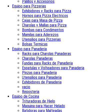
Palillos y Accesorios
Equipo para Pizzerias
Exhibidores y Racks para Pizza
Hornos para Pizza Electricos
Cajas para Masa de Pizza
Charolas y Mallas para Pizza
Bombas para Condimentos
Mamilas para Aderezos
Utensilios para Pizzerias
Bolsas Termicas
Equipo para Panaderia
Racks para Charolas Panaderas
Charolas Panaderas
Fundas para Racks de Panaderia
Espatulas y Volteadores para Panaderia
Pinzas para Panaderia
Utensilios para Panaderia
Exhibidores de Panaderia
vacio
Reposteria
Equipo de Cocina
Trituradoras de Hielo
Maquina para Hacer Helado
Batidoras para Malteadas