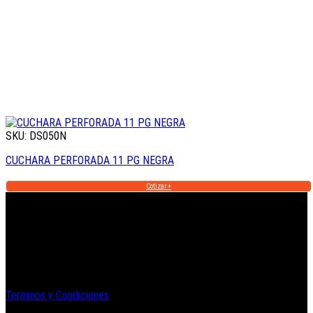
SKU: DS050N
CUCHARA PERFORADA 11 PG NEGRA
Cotizar +
Informacion Legal y Soporte
Terminos y Condiciones