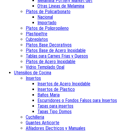
Melamina Pottery Market Get
Otras Lineas de Melamina
Platos de Policarbonato
Nacional
Importado
Platos de Polipropileno
Plastipeltre
Cubreplatos
Platos Base Decorativos
Platos Base de Acero Inoxidable
Tablas para Carnes Frias y Quesos
Platos de Acero Inoxidable
Vidrio Templado Opal
Utensilios de Cocina
Insertos
Insertos de Acero Inoxidable
Insertos de Plastico
Baños Maria
Escurridores o Fondos Falsos para Insertos
Tapas para insertos
Tapas Tipo Domos
Cuchilleria
Guantes Anticorte
Afiladores Electricos y Manuales