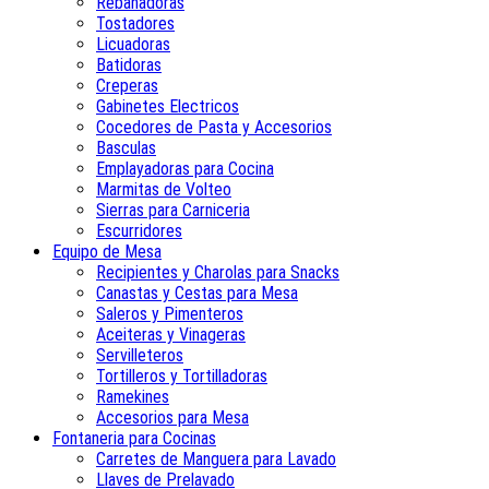
Rebanadoras
Tostadores
Licuadoras
Batidoras
Creperas
Gabinetes Electricos
Cocedores de Pasta y Accesorios
Basculas
Emplayadoras para Cocina
Marmitas de Volteo
Sierras para Carniceria
Escurridores
Equipo de Mesa
Recipientes y Charolas para Snacks
Canastas y Cestas para Mesa
Saleros y Pimenteros
Aceiteras y Vinageras
Servilleteros
Tortilleros y Tortilladoras
Ramekines
Accesorios para Mesa
Fontaneria para Cocinas
Carretes de Manguera para Lavado
Llaves de Prelavado