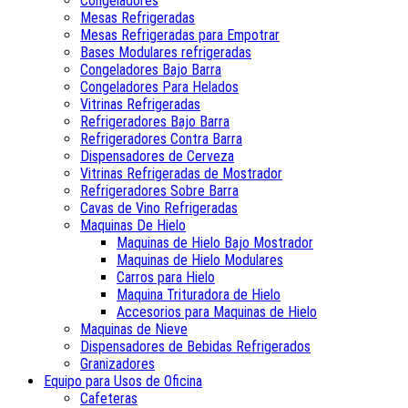
Congeladores
Mesas Refrigeradas
Mesas Refrigeradas para Empotrar
Bases Modulares refrigeradas
Congeladores Bajo Barra
Congeladores Para Helados
Vitrinas Refrigeradas
Refrigeradores Bajo Barra
Refrigeradores Contra Barra
Dispensadores de Cerveza
Vitrinas Refrigeradas de Mostrador
Refrigeradores Sobre Barra
Cavas de Vino Refrigeradas
Maquinas De Hielo
Maquinas de Hielo Bajo Mostrador
Maquinas de Hielo Modulares
Carros para Hielo
Maquina Trituradora de Hielo
Accesorios para Maquinas de Hielo
Maquinas de Nieve
Dispensadores de Bebidas Refrigerados
Granizadores
Equipo para Usos de Oficina
Cafeteras