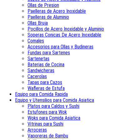
Ollas de Presion
Paelleras de Acero Inoxidable
Paelleras de Aluminio
Ollas Bruja
Pocillos de Acero Inoxidable y Aluminio
Soperas Conicas De Acero Inoxidable
Comales
Accesorios para Ollas y Budineras
Fundas para Sartenes
Sartenetas
Baterias de Cocina
Sandwicheras
Cacerolas
Tapas para Cazos
Wafleras de Estufa
Equipo para Comida Rapida
Equipo y Utensilios para Comida Asiatica
Platos para Caldos y Sushi
Estufones para Wok
Woks para Comida Asiatica
Vitrinas para Sushi
Arroceras
Vaporeras de Bambu