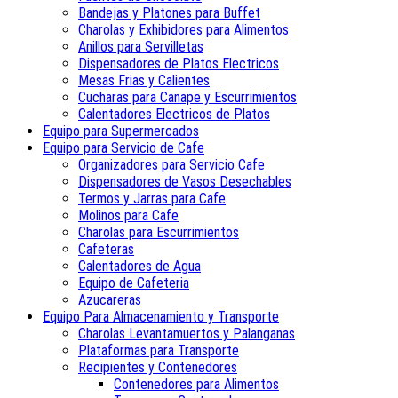
Bandejas y Platones para Buffet
Charolas y Exhibidores para Alimentos
Anillos para Servilletas
Dispensadores de Platos Electricos
Mesas Frias y Calientes
Cucharas para Canape y Escurrimientos
Calentadores Electricos de Platos
Equipo para Supermercados
Equipo para Servicio de Cafe
Organizadores para Servicio Cafe
Dispensadores de Vasos Desechables
Termos y Jarras para Cafe
Molinos para Cafe
Charolas para Escurrimientos
Cafeteras
Calentadores de Agua
Equipo de Cafeteria
Azucareras
Equipo Para Almacenamiento y Transporte
Charolas Levantamuertos y Palanganas
Plataformas para Transporte
Recipientes y Contenedores
Contenedores para Alimentos