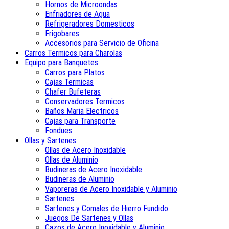
Hornos de Microondas
Enfriadores de Agua
Refrigeradores Domesticos
Frigobares
Accesorios para Servicio de Oficina
Carros Termicos para Charolas
Equipo para Banquetes
Carros para Platos
Cajas Termicas
Chafer Bufeteras
Conservadores Termicos
Baños Maria Electricos
Cajas para Transporte
Fondues
Ollas y Sartenes
Ollas de Acero Inoxidable
Ollas de Aluminio
Budineras de Acero Inoxidable
Budineras de Aluminio
Vaporeras de Acero Inoxidable y Aluminio
Sartenes
Sartenes y Comales de Hierro Fundido
Juegos De Sartenes y Ollas
Cazos de Acero Inoxidable y Aluminio