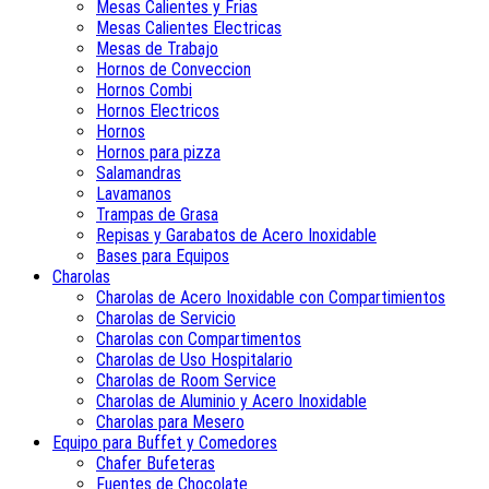
Mesas Calientes y Frias
Mesas Calientes Electricas
Mesas de Trabajo
Hornos de Conveccion
Hornos Combi
Hornos Electricos
Hornos
Hornos para pizza
Salamandras
Lavamanos
Trampas de Grasa
Repisas y Garabatos de Acero Inoxidable
Bases para Equipos
Charolas
Charolas de Acero Inoxidable con Compartimientos
Charolas de Servicio
Charolas con Compartimentos
Charolas de Uso Hospitalario
Charolas de Room Service
Charolas de Aluminio y Acero Inoxidable
Charolas para Mesero
Equipo para Buffet y Comedores
Chafer Bufeteras
Fuentes de Chocolate