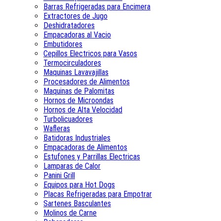
Barras Refrigeradas para Encimera
Extractores de Jugo
Deshidratadores
Empacadoras al Vacio
Embutidores
Cepillos Electricos para Vasos
Termocirculadores
Maquinas Lavavajillas
Procesadores de Alimentos
Maquinas de Palomitas
Hornos de Microondas
Hornos de Alta Velocidad
Turbolicuadores
Wafleras
Batidoras Industriales
Empacadoras de Alimentos
Estufones y Parrillas Electricas
Lamparas de Calor
Panini Grill
Equipos para Hot Dogs
Placas Refrigeradas para Empotrar
Sartenes Basculantes
Molinos de Carne