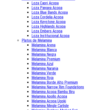
Loza Capri Acopa
Loza Pangea Acopa
Loza Blue Bands Acopa
Loza Cordelia Acopa
Loza Keystone Acopa
Loza Highlands Acopa
Loza Embers Acopa
Loza Institucional Acopa
Platos de Melamina
Melamina Arena
Melamina Blanca
Melamina Negra
Melamina Premium
Melamina Azul
Melamina Naranja
Melamina Verde
Melamina Roja
Melamina Borde Alto Premium
Melamina Narrow Rim Foundations
Melamina Acopa Bambu Biru
Melamina Apollo Acopa
Melamina Acopa Ugoki
Melamina Mingle Carlisle