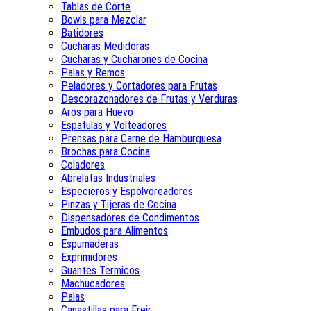
Tablas de Corte
Bowls para Mezclar
Batidores
Cucharas Medidoras
Cucharas y Cucharones de Cocina
Palas y Remos
Peladores y Cortadores para Frutas
Descorazonadores de Frutas y Verduras
Aros para Huevo
Espatulas y Volteadores
Prensas para Carne de Hamburguesa
Brochas para Cocina
Coladores
Abrelatas Industriales
Especieros y Espolvoreadores
Pinzas y Tijeras de Cocina
Dispensadores de Condimentos
Embudos para Alimentos
Espumaderas
Exprimidores
Guantes Termicos
Machucadores
Palas
Canastillas para Freir