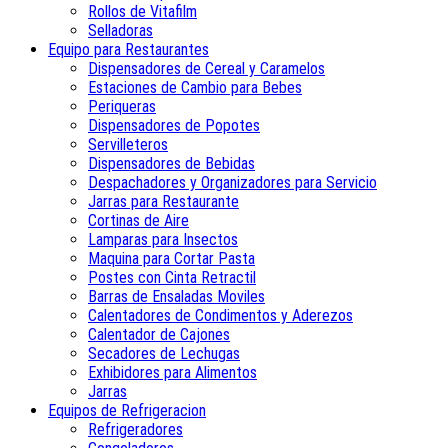
Rollos de Vitafilm
Selladoras
Equipo para Restaurantes
Dispensadores de Cereal y Caramelos
Estaciones de Cambio para Bebes
Periqueras
Dispensadores de Popotes
Servilleteros
Dispensadores de Bebidas
Despachadores y Organizadores para Servicio
Jarras para Restaurante
Cortinas de Aire
Lamparas para Insectos
Maquina para Cortar Pasta
Postes con Cinta Retractil
Barras de Ensaladas Moviles
Calentadores de Condimentos y Aderezos
Calentador de Cajones
Secadores de Lechugas
Exhibidores para Alimentos
Jarras
Equipos de Refrigeracion
Refrigeradores