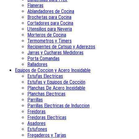
Flaneras
Ablandadores de Cocina
Brochetas para Cocina
Cortadores para Cocina
Utensilios para Neveria
Morteros de Cocina
Termometros y Timers
Recipientes de Catsup y Aderezos
Jarras y Cucharas Medidoras
Porta Comandas
Ralladores
Equipos de Coccion y Acero Inoxidable
Estufas Electricas
Estufas y Equipos de Cocción
Planchas De Acero Inoxidable
Planchas Electricas
Parrillas
Parrillas Electricas de Induccion
Freidoras
Freidoras Electricas
Asadores
Estufones
Fregaderos y Tarjas