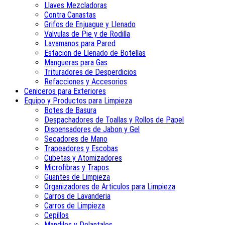
Llaves Mezcladoras
Contra Canastas
Grifos de Enjuague y Llenado
Valvulas de Pie y de Rodilla
Lavamanos para Pared
Estacion de Llenado de Botellas
Mangueras para Gas
Trituradores de Desperdicios
Refacciones y Accesorios
Ceniceros para Exteriores
Equipo y Productos para Limpieza
Botes de Basura
Despachadores de Toallas y Rollos de Papel
Dispensadores de Jabon y Gel
Secadores de Mano
Trapeadores y Escobas
Cubetas y Atomizadores
Microfibras y Trapos
Guantes de Limpieza
Organizadores de Articulos para Limpieza
Carros de Lavanderia
Carros de Limpieza
Cepillos
Mandiles y Delantales