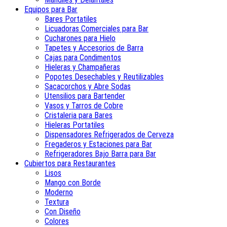
Equipos para Bar
Bares Portatiles
Licuadoras Comerciales para Bar
Cucharones para Hielo
Tapetes y Accesorios de Barra
Cajas para Condimentos
Hieleras y Champañeras
Popotes Desechables y Reutilizables
Sacacorchos y Abre Sodas
Utensilios para Bartender
Vasos y Tarros de Cobre
Cristaleria para Bares
Hieleras Portatiles
Dispensadores Refrigerados de Cerveza
Fregaderos y Estaciones para Bar
Refrigeradores Bajo Barra para Bar
Cubiertos para Restaurantes
Lisos
Mango con Borde
Moderno
Textura
Con Diseño
Colores