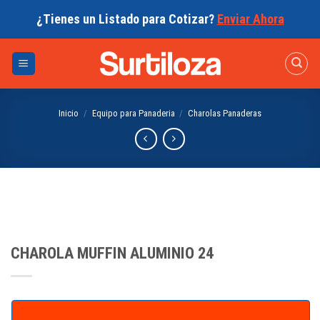
Skip
¿Tienes un Listado para Cotizar?
Enviar Ahora
to
content
Inicio
/
Equipo para Panaderia
/
Charolas Panaderas
CHAROLA MUFFIN ALUMINIO 24