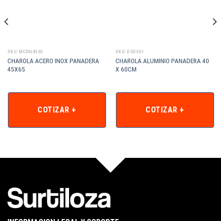
SKU: MCPAI4565
SKU: DS0361
CHAROLA ACERO INOX PANADERA
CHAROLA ALUMINIO PANADERA 40
45X65
X 60CM
COTIZAR +
COTIZAR +