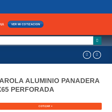
INA
VER MI COTIZACION
AROLA ALUMINIO PANADERA
X65 PERFORADA
COTIZAR +