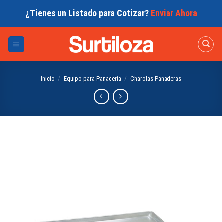
Skip
¿Tienes un Listado para Cotizar?
Enviar Ahora
to
content
Inicio
/
Equipo para Panaderia
/
Charolas Panaderas