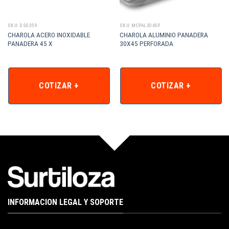
SKU: DS0359
SKU: MCPAL3045P
CHAROLA ACERO INOXIDABLE
CHAROLA ALUMINIO PANADERA
PANADERA 45 X
30X45 PERFORADA
COTIZAR +
COTIZAR +
INFORMACION LEGAL Y SOPORTE